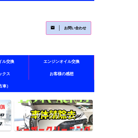
お問い合わせ
イル交換
エンジンオイル交換
レックス
お客様の感想
古車）
ス
レーザー クリーニング