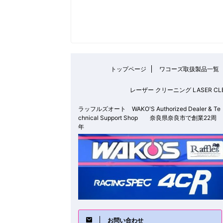
トップページ
ワコーズ取扱製品一覧
レーザー クリーニング LASER
ラッフルズオート WAKO'S Authorized Dealer & Te
chnical Support Shop 奈良県奈良市で創業22周
年
お問い合わせ