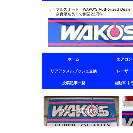
ラッフルズオート WAKO'S Authorized Dealer & T
奈良県奈良市で創業22周年
ホーム
エアコン
リアアクスルブッシュ交換
レーザー
投稿記事一覧
自動車 ト
ワコーズ取扱製品