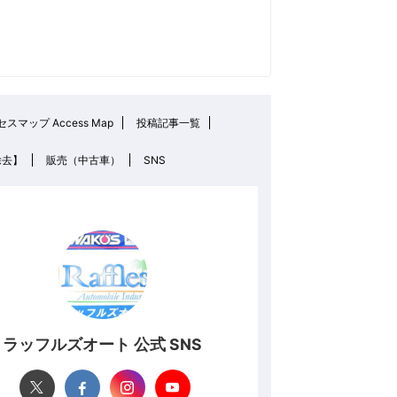
スマップ Access Map
投稿記事一覧
除去】
販売（中古車）
SNS
ラッフルズオート 公式 SNS