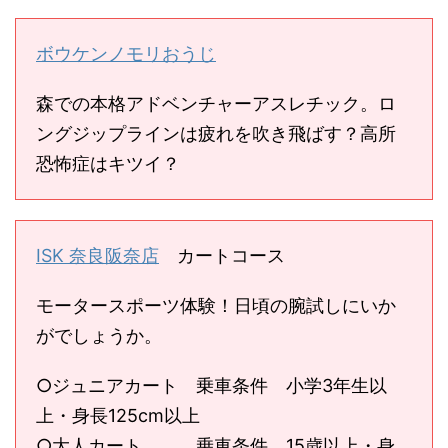
ボウケンノモリおうじ
森での本格アドベンチャーアスレチック。ロ
ングジップラインは疲れを吹き飛ばす？高所
恐怖症はキツイ？
ISK 奈良阪奈店
カートコース
モータースポーツ体験！日頃の腕試しにいか
がでしょうか。
○ジュニアカート 乗車条件 小学3年生以
上・身長125cm以上
○大人カート 乗車条件 15歳以上・身