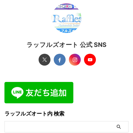
ラッフルズオート 公式 SNS
ラッフルズオート内 検索