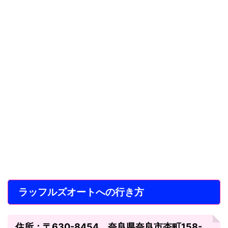
ラッフルズオートへの行き方
住所：〒630-8454 奈良県奈良市杏町158-