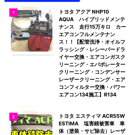
トヨタ アクア NHP10
1
AQUA ハイブリッドメンテ
ナンス 走行15万キロ カー
エアコンフルメンテナン
ス！！【配管洗浄・オイルフ
ラッシング・レシーバードラ
イヤー交換・エアコンガスク
リーニング・エバポレーター
クリーニング・コンデンサー
レーザークリーニング・エア
コンフィルター交換・パワー
エアコン134施工】R134
トヨタ エスティマ ACR55W
2
ESTIMA 塩害錆被害車 車
体（塗装・サビ除去）レーザ