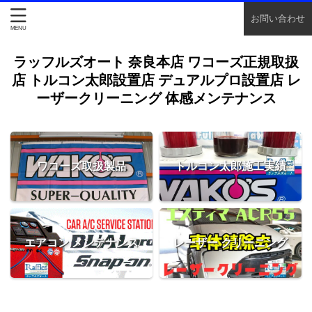
お問い合わせ
ラッフルズオート 奈良本店 ワコーズ正規取扱
店 トルコン太郎設置店 デュアルプロ設置店 レ
ーザークリーニング 体感メンテナンス
ワコーズ取扱製品
トルコン太郎施工実績
エアコン メンテナンス
レーザー クリーニング