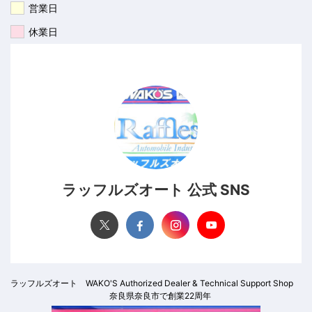
営業日
休業日
ラッフルズオート 公式 SNS
ラッフルズオート WAKO'S Authorized Dealer & Technical Support Shop
奈良県奈良市で創業22周年