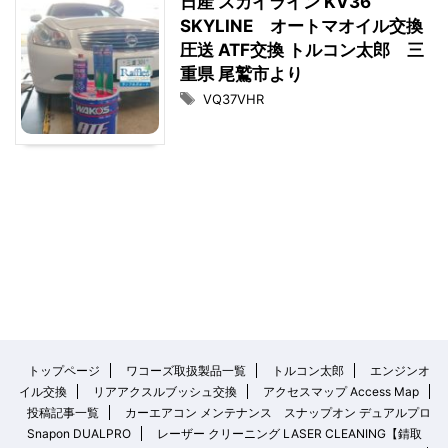
日産 スカイライン KV36
SKYLINE オートマオイル交換
圧送 ATF交換 トルコン太郎 三
重県 尾鷲市より
VQ37VHR
トップページ
ワコーズ取扱製品一覧
トルコン太郎
エンジンオ
イル交換
リアアクスルブッシュ交換
アクセスマップ Access Map
投稿記事一覧
カーエアコン メンテナンス スナップオン デュアルプロ
Snapon DUALPRO
レーザー クリーニング LASER CLEANING【錆取