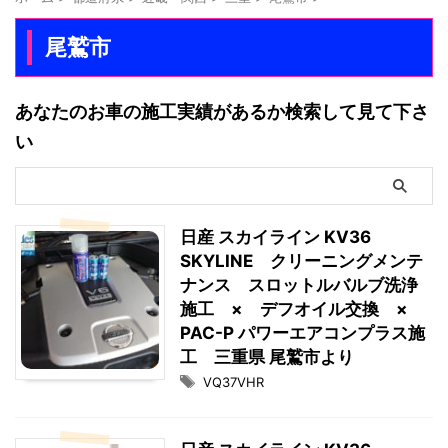
尾鷲市
あなたのお車の施工実績があるか検索して見て下さ
い
日産 スカイライン KV36
SKYLINE クリーニングメンテ
ナンス スロットルバルブ洗浄
施工 × デフオイル交換 ×
PAC-P パワーエアコンプラス施
工 三重県 尾鷲市より
VQ37VHR