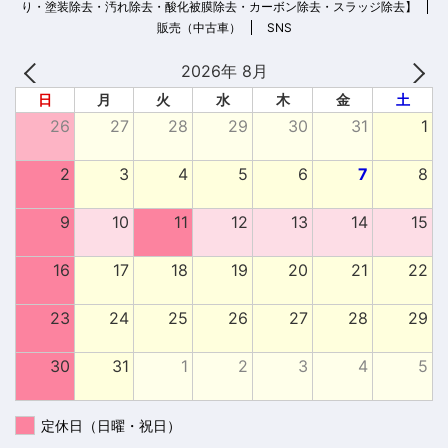
り・塗装除去・汚れ除去・酸化被膜除去・カーボン除去・スラッジ除去】
販売（中古車）
SNS
2026年 8月
日
月
火
水
木
金
土
26
27
28
29
30
31
1
2
3
4
5
6
7
8
9
10
11
12
13
14
15
16
17
18
19
20
21
22
23
24
25
26
27
28
29
30
31
1
2
3
4
5
定休日（日曜・祝日）