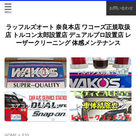
お問い合わせ
ラッフルズオート 奈良本店 ワコーズ正規取扱
店 トルコン太郎設置店 デュアルプロ設置店 レ
ーザークリーニング 体感メンテナンス
ワコーズ取扱製品
トルコン太郎施工実績
エアコン メンテナンス
レーザー クリーニング
HOME
>
F10