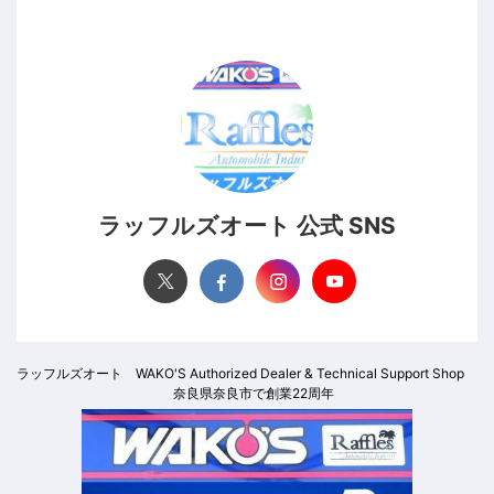
ラッフルズオート 公式 SNS
ラッフルズオート WAKO'S Authorized Dealer & Technical Support Shop
奈良県奈良市で創業22周年