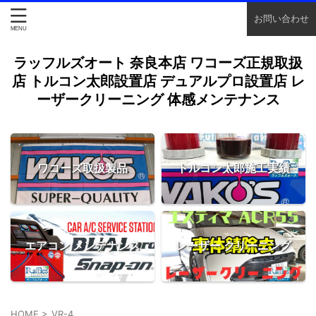
お問い合わせ
ラッフルズオート 奈良本店 ワコーズ正規取扱
店 トルコン太郎設置店 デュアルプロ設置店 レ
ーザークリーニング 体感メンテナンス
ワコーズ取扱製品
トルコン太郎施工実績
エアコン メンテナンス
レーザー クリーニング
HOME
>
VR-4