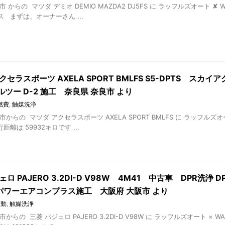
 からの マツダ デミオ DEMIO MAZDA2 DJ5FS に ラッフルズオート ✘
 まずは、オーナーさん ...
クセラスポーツ AXELA SPORT BMLFS S5-DPTS スカ
ツー D-2 施工 奈良県 奈良市 より
燃費
,
触媒洗浄
市からの マツダ アクセラスポーツ AXELA SPORT BMLFS に ラッフルズオ
離は 59932キロです ...
ェロ PAJERO 3.2DI-D V98W 4M41 中古車 DPR洗浄 
パワーエアコンプラス施工 大阪府 大阪市 より
振動
,
触媒洗浄
からの 三菱 パジェロ PAJERO 3.2DI-D V98W に ラッフルズオート ×