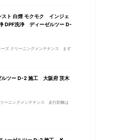
 エンスト 白煙 モクモク インジェ
 DPF洗浄 ディーゼルツー D-
S ワコーズ クリーニングメンテナンス まず
ーゼルツー D-2 施工 大阪府 茨木
ーズ クリーニングメンテナンス 走行距離は