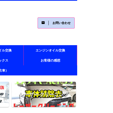
お問い合わせ
イル交換
エンジンオイル交換
レックス
お客様の感想
古車）
ス
レーザー クリーニング