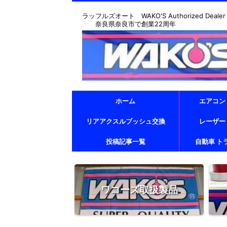
ラッフルズオート WAKO'S Authorized Dealer & T
奈良県奈良市で創業22周年
ホーム
エアコン
リアアクスルブッシュ交換
レーザー
投稿記事一覧
自動車 ト
ワコーズ取扱製品