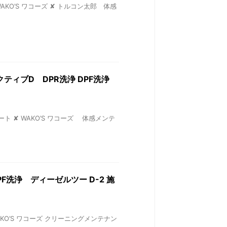
 WAKO’S ワコーズ ✘ トルコン太郎 体感
イアクティブD DPR洗浄 DPF洗浄
ート ✘ WAKO’S ワコーズ 体感メンテ
DPF洗浄 ディーゼルツー D-2 施
 WAKO’S ワコーズ クリーニングメンテナン