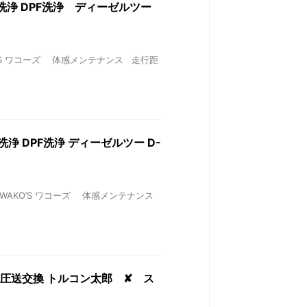
PR洗浄 DPF洗浄 ディーゼルツー
AKO’S ワコーズ 体感メンテナンス 走行距
R洗浄 DPF洗浄 ディーゼルツー D-
 ✘ WAKO’S ワコーズ 体感メンテナンス
交換 圧送交換 トルコン太郎 ✘ ス