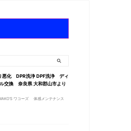
り悪化 DPR洗浄 DPF洗浄 ディ
オイル交換 奈良県 大和郡山市より
✘ WAKO’S ワコーズ 体感メンテナンス