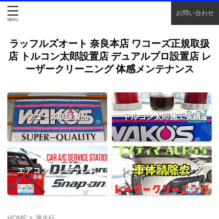
お問い合わせ
ラッフルズオート 奈良本店 ワコーズ正規取扱
店 トルコン太郎設置店 デュアルプロ設置店 レ
ーザークリーニング 体感メンテナンス
ワコーズ取扱製品
トルコン太郎施工実績
エアコン メンテナンス
レーザー クリーニング
HOME
>
過走行