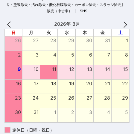
り・塗装除去・汚れ除去・酸化被膜除去・カーボン除去・スラッジ除去】
販売（中古車）
SNS
2026年 8月
日
月
火
水
木
金
土
26
27
28
29
30
31
1
2
3
4
5
6
7
8
9
10
11
12
13
14
15
16
17
18
19
20
21
22
23
24
25
26
27
28
29
30
31
1
2
3
4
5
定休日（日曜・祝日）