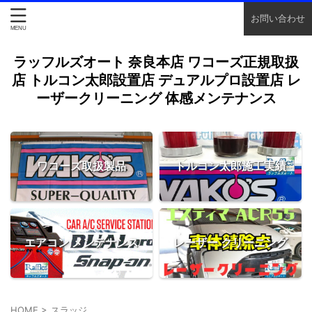
お問い合わせ
ラッフルズオート 奈良本店 ワコーズ正規取扱
店 トルコン太郎設置店 デュアルプロ設置店 レ
ーザークリーニング 体感メンテナンス
ワコーズ取扱製品
トルコン太郎施工実績
エアコン メンテナンス
レーザー クリーニング
HOME
>
スラッジ