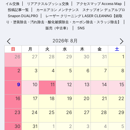
イル交換
リアアクスルブッシュ交換
アクセスマップ Access Map
投稿記事一覧
カーエアコン メンテナンス スナップオン デュアルプロ
Snapon DUALPRO
レーザー クリーニング LASER CLEANING【錆取
り・塗装除去・汚れ除去・酸化被膜除去・カーボン除去・スラッジ除去】
販売（中古車）
SNS
2026年 8月
日
月
火
水
木
金
土
26
27
28
29
30
31
1
2
3
4
5
6
7
8
9
10
11
12
13
14
15
16
17
18
19
20
21
22
23
24
25
26
27
28
29
30
31
1
2
3
4
5