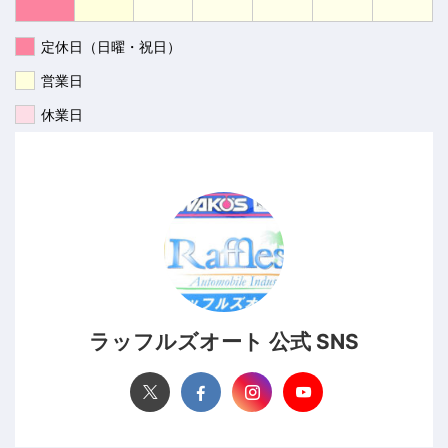
定休日（日曜・祝日）
営業日
休業日
ラッフルズオート 公式 SNS