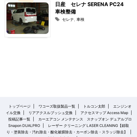
日産 セレナ SERENA PC24
車検整備
セレナ
,
車検
トップページ
ワコーズ取扱製品一覧
トルコン太郎
エンジンオ
イル交換
リアアクスルブッシュ交換
アクセスマップ Access Map
投稿記事一覧
カーエアコン メンテナンス スナップオン デュアルプロ
Snapon DUALPRO
レーザー クリーニング LASER CLEANING【錆取
り・塗装除去・汚れ除去・酸化被膜除去・カーボン除去・スラッジ除去】