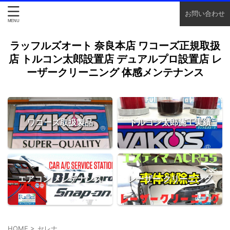
お問い合わせ
ラッフルズオート 奈良本店 ワコーズ正規取扱
店 トルコン太郎設置店 デュアルプロ設置店 レ
ーザークリーニング 体感メンテナンス
ワコーズ取扱製品
トルコン太郎施工実績
エアコン メンテナンス
レーザー クリーニング
HOME
>
セレナ