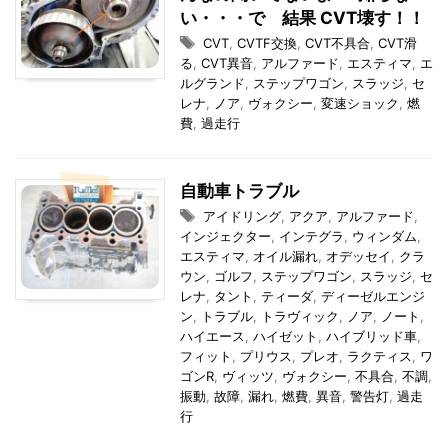
い・・・で 結果 CVT壊す！！
CVT
,
CVTF交換
,
CVT不具合
,
CVT滑
る
,
CVT異音
,
アルファード
,
エスティマ
,
エ
ルグランド
,
ステップワゴン
,
スラッジ
,
セ
レナ
,
ノア
,
ヴォクシー
,
変速ショック
,
燃
費
,
過走行
自動車トラブル
アイドリング
,
アクア
,
アルファード
,
インジェクター
,
インテグラ
,
ウィンダム
,
エスティマ
,
オイル漏れ
,
オデッセイ
,
クラ
ウン
,
ゴルフ
,
ステップワゴン
,
スラッジ
,
セ
レナ
,
タント
,
ティーダ
,
ディーゼルエンジ
ン
,
トラブル
,
トラヴィック
,
ノア
,
ノート
,
ハイエース
,
ハイゼット
,
ハイブリッド車
,
フィット
,
プリウス
,
プレオ
,
ラクティス
,
ワ
ゴンR
,
ヴィッツ
,
ヴォクシー
,
不具合
,
不調
,
振動
,
故障
,
漏れ
,
燃費
,
異音
,
警告灯
,
過走
行