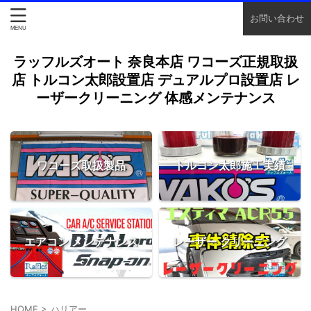
お問い合わせ
ラッフルズオート 奈良本店 ワコーズ正規取扱
店 トルコン太郎設置店 デュアルプロ設置店 レ
ーザークリーニング 体感メンテナンス
ワコーズ取扱製品
トルコン太郎施工実績
エアコン メンテナンス
レーザー クリーニング
HOME
>
ハリアー