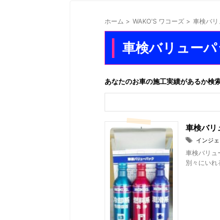
ホーム
>
WAKO'S ワコーズ
>
車検バリ
車検バリューパ
あなたのお車の施工実績があるか検
車検バリ
インジェ
車検バリュ
別々にいれる