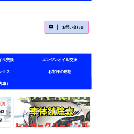
お問い合わせ
イル交換
エンジンオイル交換
レックス
お客様の感想
古車）
ス
レーザー クリーニング