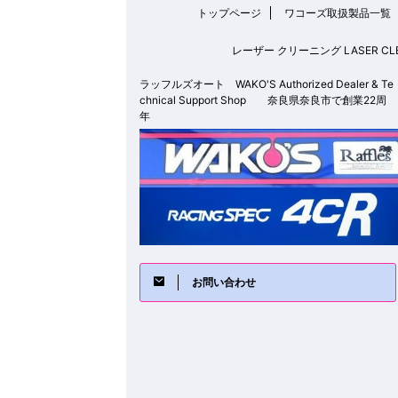
トップページ
ワコーズ取扱製品一覧
レーザー クリーニング LASER
ラッフルズオート WAKO'S Authorized Dealer & Te
chnical Support Shop 奈良県奈良市で創業22周
年
お問い合わせ