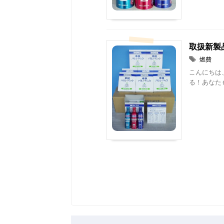
取扱新製
燃費
こんにちは
る！あなたも