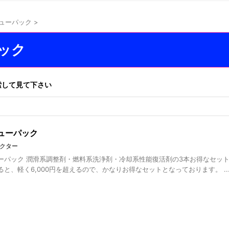
ューパック
>
ック
索して見て下さい
ューパック
クター
ーパック 潤滑系調整剤・燃料系洗浄剤・冷却系性能復活剤の3本お得なセット
と、軽く6,000円を超えるので、かなりお得なセットとなっております。 ..