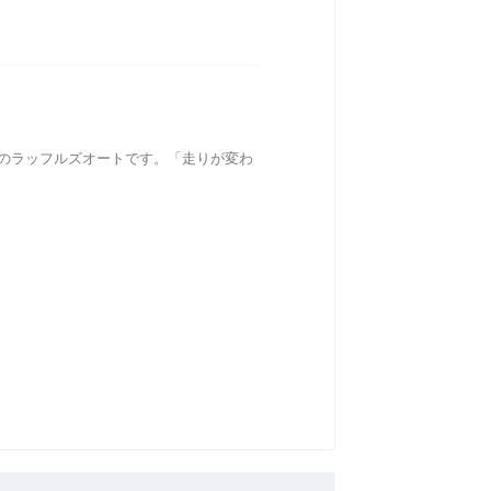
！
市のラッフルズオートです。「走りが変わ