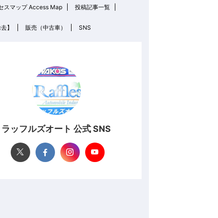
スマップ Access Map
投稿記事一覧
除去】
販売（中古車）
SNS
ラッフルズオート 公式 SNS