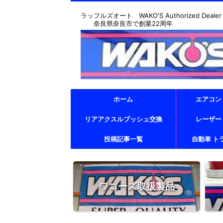
ラッフルズオート WAKO'S Authorized Dealer & T
奈良県奈良市で創業22周年
ホーム
エアコン
リアアクスルブッシュ交換
レーザー
投稿記事一覧
自動車 ト
ワコーズ取扱製品