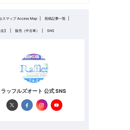
スマップ Access Map
投稿記事一覧
除去】
販売（中古車）
SNS
ラッフルズオート 公式 SNS