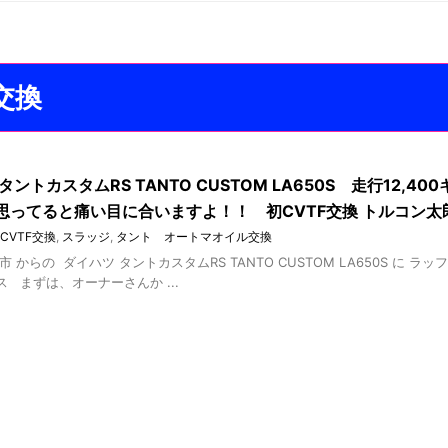
F交換
タントカスタムRS TANTO CUSTOM LA650S 走行12,4
思ってると痛い目に合いますよ！！ 初CVTF交換 トルコン太郎
 CVTF交換
,
スラッジ
,
タント オートマオイル交換
市 からの ダイハツ タントカスタムRS TANTO CUSTOM LA650S に ラッ
 まずは、オーナーさんか ...