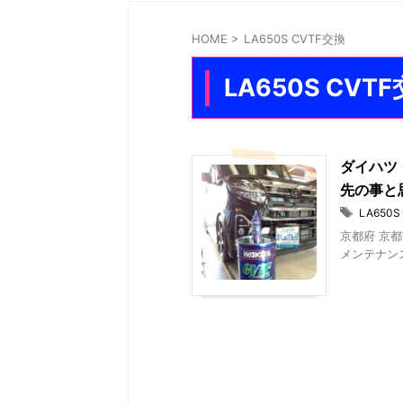
HOME
>
LA650S CVTF交換
LA650S CVT
ダイハツ 
先の事と
LA650S
京都府 京都
メンテナンス