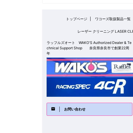
トップページ
ワコーズ取扱製品一覧
レーザー クリーニング LASER
ラッフルズオート WAKO'S Authorized Dealer & Te
chnical Support Shop 奈良県奈良市で創業22周
年
お問い合わせ