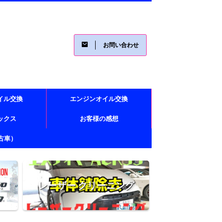
お問い合わせ
イル交換
エンジンオイル交換
レックス
お客様の感想
古車）
ス
レーザー クリーニング