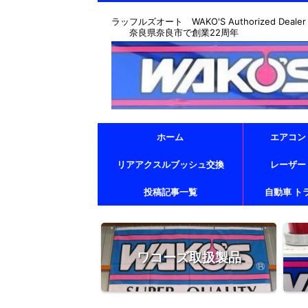
ラッフルズオート WAKO'S Authorized Dealer & T
奈良県奈良市で創業22周年
ホーム
エアコン
リアアクスルブッシュ交換
レーザー
投稿記事一覧
自動車 ト
ワコーズ取扱製品