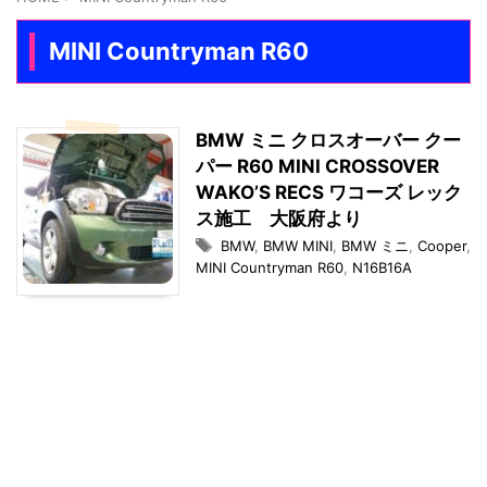
MINI Countryman R60
BMW ミニ クロスオーバー クー
パー R60 MINI CROSSOVER
WAKO’S RECS ワコーズ レック
ス施工 大阪府より
BMW
,
BMW MINI
,
BMW ミニ
,
Cooper
,
MINI Countryman R60
,
N16B16A