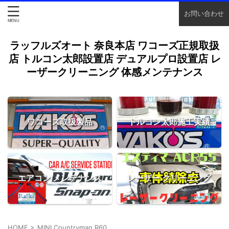
お問い合わせ
ラッフルズオート 奈良本店 ワコーズ正規取扱
店 トルコン太郎設置店 デュアルプロ設置店 レ
ーザークリーニング 体感メンテナンス
ワコーズ取扱製品
トルコン太郎施工実績
エアコン メンテナンス
レーザー クリーニング
HOME
>
MINI Countryman R60