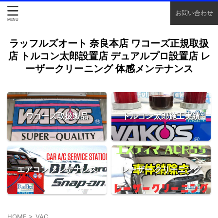
お問い合わせ
ラッフルズオート 奈良本店 ワコーズ正規取扱
店 トルコン太郎設置店 デュアルプロ設置店 レ
ーザークリーニング 体感メンテナンス
ワコーズ取扱製品
トルコン太郎施工実績
エアコン メンテナンス
レーザー クリーニング
HOME
>
VAC