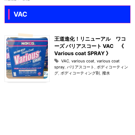
VAC
王道進化！リニューアル ワコ
ーズ バリアスコート VAC 《
Various coat SPRAY 》
VAC
,
various coat
,
various coat
spray
,
バリアスコート
,
ボディコーティン
グ
,
ボディコーティング剤
,
撥水