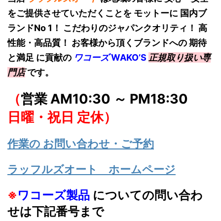
をご提供させていただくことを モットーに 国内ブ
ランドNo 1！
こだわりのジャパンクオリティ！ 高
性能・高品質！ お客様から頂くブランドへの 期待
と満足 に貢献の
ワコーズ
W
AKO’S
正規取り扱い専
門店
です。
（
営業 AM10:30 ～ PM18:30
日曜・祝日 定休）
作業の お問い合わせ・ご予約
ラッフルズオート ホームページ
※
ワコーズ製品
についての問い合わ
せは下記番号まで