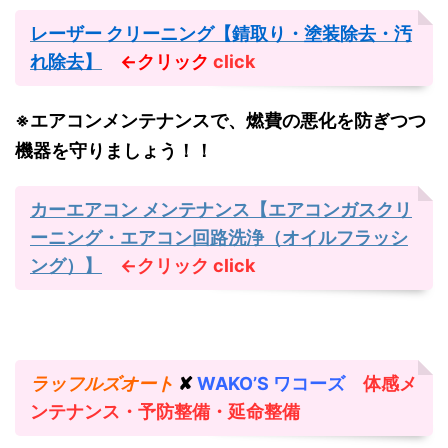
レーザー クリーニング【錆取り・塗装除去・汚
れ除去】
←クリック
click
※エアコンメンテナンスで、燃費の悪化を防ぎつつ
機器を守りましょう！！
カーエアコン メンテナンス【エアコンガスクリ
ーニング・エアコン回路洗浄（オイルフラッシ
ング）】
←クリック
click
ラッフルズオート
✘
WAKO’S ワコーズ
体感メ
ンテナンス・予防整備・延命整備