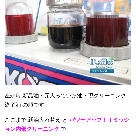
左から 新品油・元入っていた油・現クリーニング
終了油 の順です
ここまで 新油入れ替え と
パワーアップ！！ミッシ
ョン内部クリーニング
で