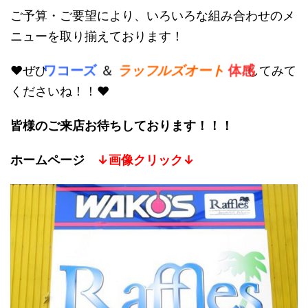
ご予算・ご要望により、いろいろな組み合わせのメ
ニューを取り揃えております！
ワコーズ
＆
ラッフルズオート
体感
♥ぜひ
してみて
くださいね！！♥
皆様のご来店お待ちしております！！！
ホームページ
↓画像クリック↓