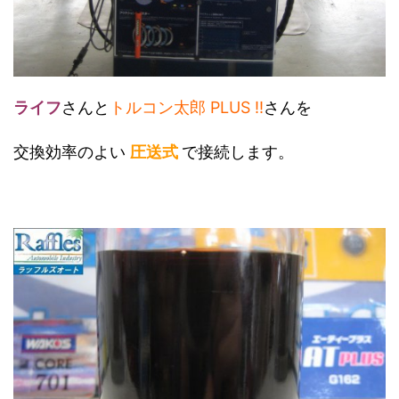
ライフ
さんと
トルコン太郎 PLUS !!
さんを
交換効率のよい
圧送式
で接続します。