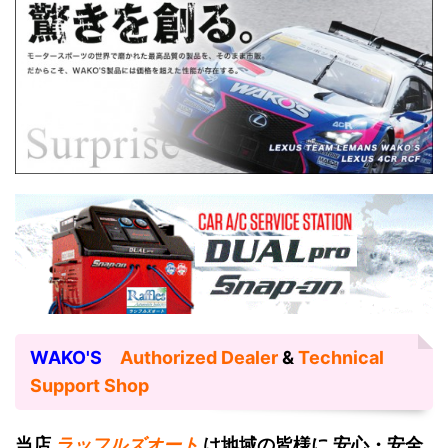
WAKO'S
Authorized Dealer
&
Technical
Support Shop
当店
ラッフルズオート
は地域の皆様に 安心・安全