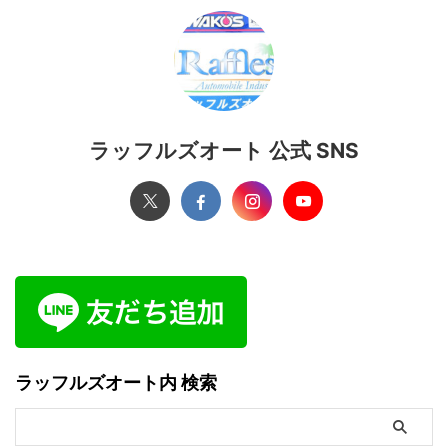
ラッフルズオート 公式 SNS
ラッフルズオート内 検索