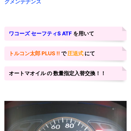
グメンテナンス
ワコーズ セーフティS ATF
を用いて
トルコン太郎 PLUS !!
で
圧送式
にて
オートマオイル の 数量指定入替交換！！