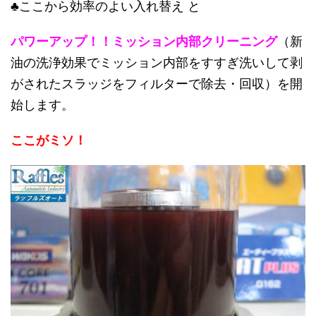
♣ここから効率のよい入れ替え と
パワーアップ！！ミッション内部クリーニング
（新
油の洗浄効果でミッション内部をすすぎ洗いして剥
がされたスラッジをフィルターで除去・回収）を開
始します。
ここがミソ！