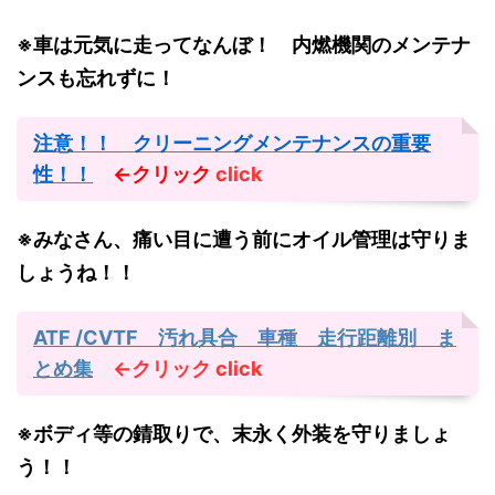
※車は元気に走ってなんぼ！ 内燃機関のメンテナ
ンスも忘れずに！
注意！！ クリーニングメンテナンスの重要
性！！
←クリック
click
※みなさん、痛い目に遭う前にオイル管理は守りま
しょうね！！
ATF /CVTF 汚れ具合 車種 走行距離別 ま
とめ集
←クリック
click
※ボディ等の錆取りで、末永く外装を守りましょ
う！！