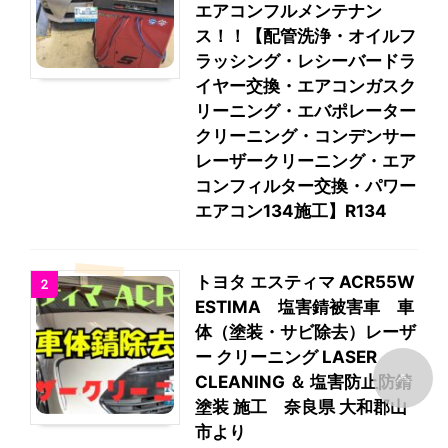
エアコンフルメンテナン
ス！！【配管洗浄・オイルフ
ラッシング・レシーバードラ
イヤー交換・エアコンガスク
リーニング・エバポレーター
クリーニング・コンデンサー
レーザークリーニング・エア
コンフィルター交換・パワー
エアコン134施工】R134
トヨタ エスティマ ACR55W
2
ESTIMA 塩害錆被害車 車
体（塗装・サビ除去）レーザ
ー クリーニング LASER
CLEANING ＆ 塩害防止防錆
塗装 施工 奈良県 大和郡山
市より