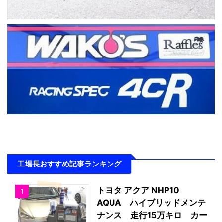
工場長おすすめ記事ランキング
トヨタ アクア NHP10
1
AQUA ハイブリッドメンテ
ナンス 走行15万キロ カー