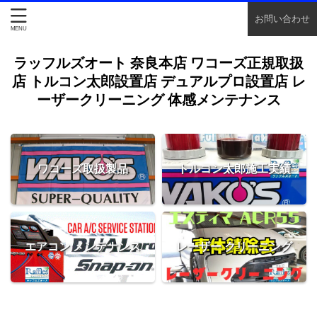
お問い合わせ
ラッフルズオート 奈良本店 ワコーズ正規取扱
店 トルコン太郎設置店 デュアルプロ設置店 レ
ーザークリーニング 体感メンテナンス
ワコーズ取扱製品
トルコン太郎施工実績
エアコン メンテナンス
レーザー クリーニング