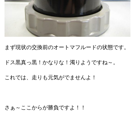
まず現状の交換前のオートマフルードの状態です。
ドス黒真っ黒！かなりな！濁りようですね～。
これでは、走りも元気がでませんよ！
さぁ～ここからが勝負ですよ！！