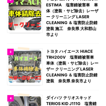
ESTIMA 塩害錆被害車 車
体（塗装・サビ除去）レーザ
ー クリーニング LASER
CLEANING ＆ 塩害防止防錆
塗装 施工 奈良県 大和郡山
市より
トヨタ ハイエース HIACE
3
TRH200V 塩害錆被害車
車体（塗装・サビ除去）レー
ザー クリーニング LASER
CLEANING ＆ 塩害防止防錆
塗装 奈良県 奈良市より
ダイハツ テリオスキッド
4
TERIOS KID J111G 塩害錆