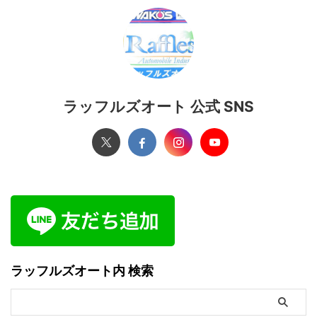
ラッフルズオート 公式 SNS
ラッフルズオート内 検索