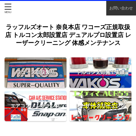
お問い合わせ
ラッフルズオート 奈良本店 ワコーズ正規取扱
店 トルコン太郎設置店 デュアルプロ設置店 レ
ーザークリーニング 体感メンテナンス
ワコーズ取扱製品
トルコン太郎施工実績
エアコン メンテナンス
レーザー クリーニング