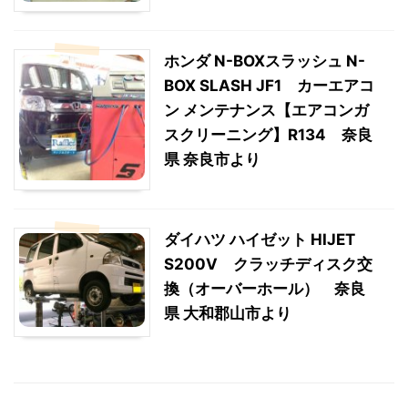
ホンダ N-BOXスラッシュ N-
BOX SLASH JF1 カーエアコ
ン メンテナンス【エアコンガ
スクリーニング】R134 奈良
県 奈良市より
ダイハツ ハイゼット HIJET
S200V クラッチディスク交
換（オーバーホール） 奈良
県 大和郡山市より