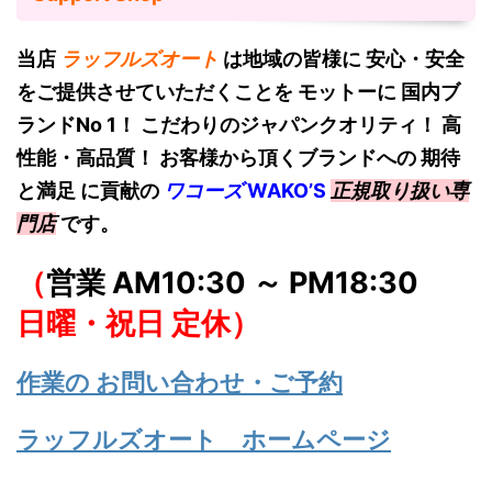
当店
ラッフルズオート
は地域の皆様に 安心・安全
をご提供させていただくことを モットーに 国内ブ
ランドNo 1！
こだわりのジャパンクオリティ！ 高
性能・高品質！ お客様から頂くブランドへの 期待
と満足 に貢献の
ワコーズ
W
AKO’S
正規取り扱い専
門店
です。
（
営業 AM10:30 ～ PM18:30
日曜・祝日 定休）
作業の お問い合わせ・ご予約
ラッフルズオート ホームページ