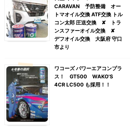
CARAVAN 予防整備 オー
トマオイル交換 ATF交換 トル
コン太郎 圧送交換 ✘ トラ
ンスファーオイル交換 ✘
デフオイル交換 大阪府 守口
市より
ワコーズ パワーエアコンプラ
ス！ GT500 WAKO'S
4CR LC500 も採用！！