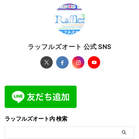
ラッフルズオート 公式 SNS
ラッフルズオート内 検索