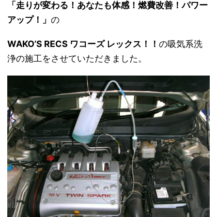
「走りが変わる！あなたも体感！燃費改善！パワー
アップ！」
の
WAKO’S RECS ワコーズ レックス！！
の吸気系洗
浄の施工をさせていただきました。