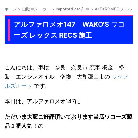
ホーム
>
自動車メーカー
>
Imported car 外車
>
ALFAROMEO アルフ
アルファロメオ147 WAKO'S ワコ
ーズ レックス RECS 施工
こんにちは、車検 奈良 奈良市 廃車 板金 塗
装 エンジンオイル 交換 大和郡山市の
ラッフ
ルズオート
です。
本日は、アルファロメオ147に
ただいま大変ご好評頂いております当店ワコーズ製
品
１番人気！
の