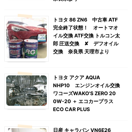
トヨタ 86 ZN6 中古車 ATF
完全終了状態！ オートマオ
イル交換 ATF交換 トルコン太
郎 圧送交換 ✘ デフオイル
交換 奈良県 天理市より
トヨタ アクア AQUA
NHP10 エンジンオイル交換
ワコーズWAKO'S ZERO 20
0W-20 ＋ エコカープラス
ECO CAR PLUS
日産 キャラバン VN6E26