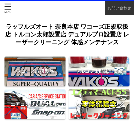
お問い合わせ
ラッフルズオート 奈良本店 ワコーズ正規取扱
店 トルコン太郎設置店 デュアルプロ設置店 レ
ーザークリーニング 体感メンテナンス
ワコーズ取扱製品
トルコン太郎施工実績
エアコン メンテナンス
レーザー クリーニング