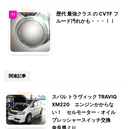
歴代 最強クラス の CVTF フ
11
ルード汚れかも・・・！！
関連記事
スバル トラヴィック TRAVIQ
XM220 エンジンかからな
い！ セルモーター・オイル
プレッシャースイッチ交換
奈良県より