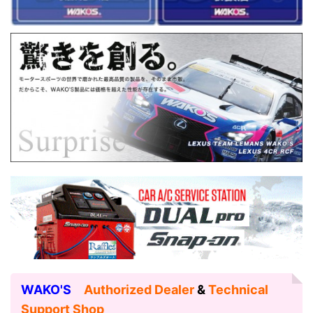
WAKO'S
Authorized Dealer
&
Technical
Support Shop