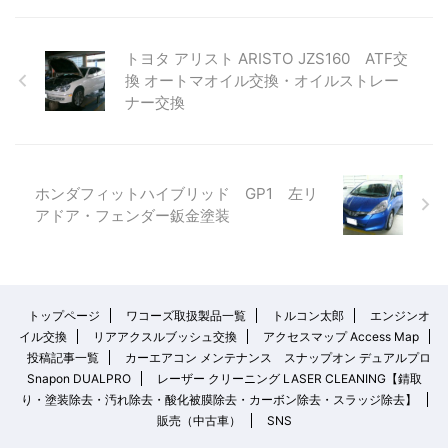
トヨタ アリスト ARISTO JZS160 ATF交
換 オートマオイル交換・オイルストレー
ナー交換
ホンダフィットハイブリッド GP1 左リ
アドア・フェンダー鈑金塗装
トップページ
ワコーズ取扱製品一覧
トルコン太郎
エンジンオ
イル交換
リアアクスルブッシュ交換
アクセスマップ Access Map
投稿記事一覧
カーエアコン メンテナンス スナップオン デュアルプロ
Snapon DUALPRO
レーザー クリーニング LASER CLEANING【錆取
り・塗装除去・汚れ除去・酸化被膜除去・カーボン除去・スラッジ除去】
販売（中古車）
SNS