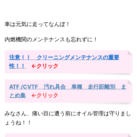
車は元気に走ってなんぼ！
内燃機関のメンテナンスも忘れずに！
注意！！ クリーニングメンテナンスの重要
性！！
←クリック
ATF /CVTF 汚れ具合 車種 走行距離別 ま
とめ集
←クリック
みなさん、痛い目に遭う前にオイル管理は守りまし
ょうね！！