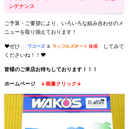
ンテナンス
ご予算・ご要望により、いろいろな組み合わせのメ
ニューを取り揃えております！
ワコーズ
＆
ラッフルズオート
体感
♥ぜひ
してみて
くださいね！！♥
皆様のご来店お待ちしております！！！
ホームページ
↓画像クリック↓