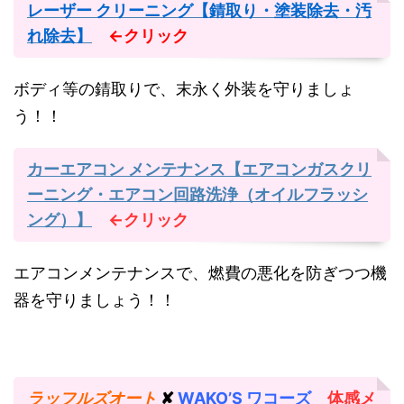
レーザー クリーニング【錆取り・塗装除去・汚
れ除去】
←クリック
ボディ等の錆取りで、末永く外装を守りましょ
う！！
カーエアコン メンテナンス【エアコンガスクリ
ーニング・エアコン回路洗浄（オイルフラッシ
ング）】
←クリック
エアコンメンテナンスで、燃費の悪化を防ぎつつ機
器を守りましょう！！
ラッフルズオート
✘
WAKO’S ワコーズ
体感メ