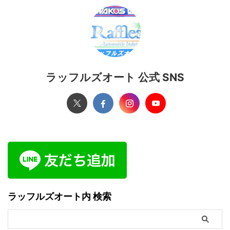
ラッフルズオート 公式 SNS
ラッフルズオート内 検索