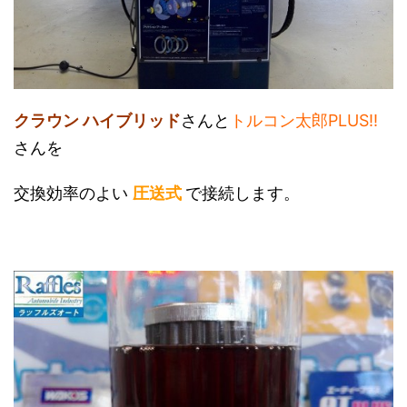
クラウン ハイブリッド
さんと
トルコン太郎PLUS!!
さんを
交換効率のよい
圧送式
で接続します。