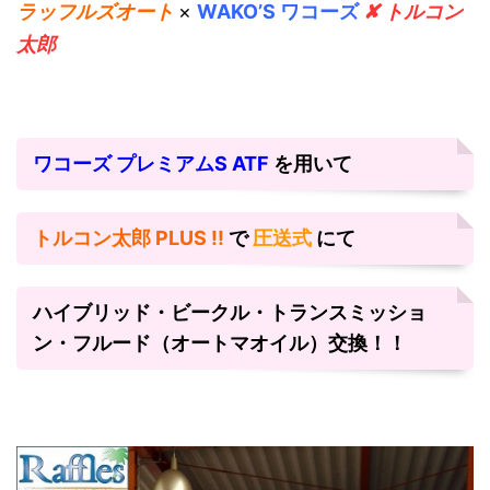
ラッフルズオート
×
WAKO’S ワコーズ
✘ トルコン
太郎
ワコーズ プレミアムS ATF
を用いて
トルコン太郎 PLUS !!
で
圧送式
にて
ハイブリッド・ビークル・トランスミッショ
ン・フルード（オートマオイル）交換！！