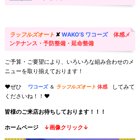
ラッフルズオート
✘
WAKO’S ワコーズ
体感メ
ンテナンス・予防整備・延命整備
ご予算・ご要望により、いろいろな組み合わせのメ
ニューを取り揃えております！
♥ぜひ
してみて
ワコーズ
＆
ラッフルズオート
体感
くださいね！！♥
皆様のご来店お待ちしております！！！
ホームページ
↓画像クリック↓