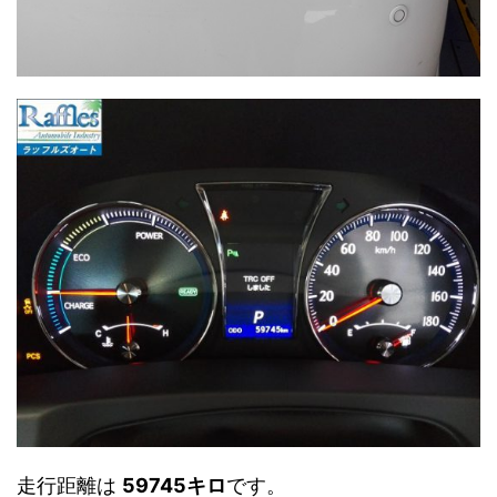
走行距離は
59745キロ
です。