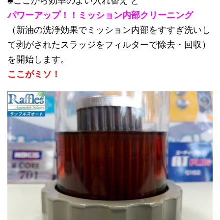
♣ここから効率のよい入れ替え と
パワーアップ！！ミッション内部クリーニング
（新油の洗浄効果でミッション内部をすすぎ洗いし
て剥がされたスラッジをフィルターで除去・回収）
を開始します。
ここがミソ！