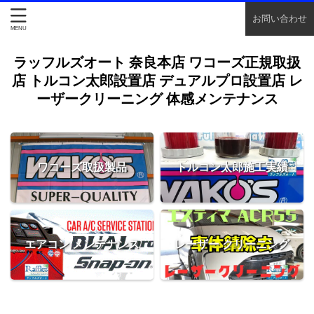
お問い合わせ
ラッフルズオート 奈良本店 ワコーズ正規取扱
店 トルコン太郎設置店 デュアルプロ設置店 レ
ーザークリーニング 体感メンテナンス
ワコーズ取扱製品
トルコン太郎施工実績
エアコン メンテナンス
レーザー クリーニング