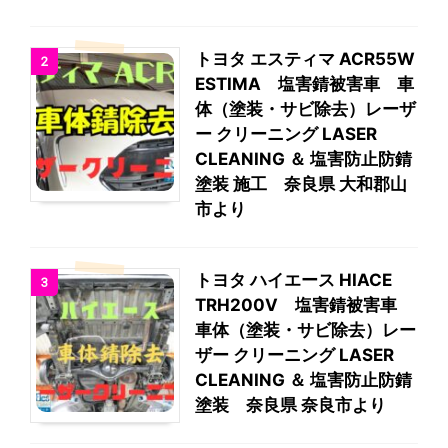
トヨタ エスティマ ACR55W
2
ESTIMA 塩害錆被害車 車
体（塗装・サビ除去）レーザ
ー クリーニング LASER
CLEANING ＆ 塩害防止防錆
塗装 施工 奈良県 大和郡山
市より
トヨタ ハイエース HIACE
3
TRH200V 塩害錆被害車
車体（塗装・サビ除去）レー
ザー クリーニング LASER
CLEANING ＆ 塩害防止防錆
塗装 奈良県 奈良市より