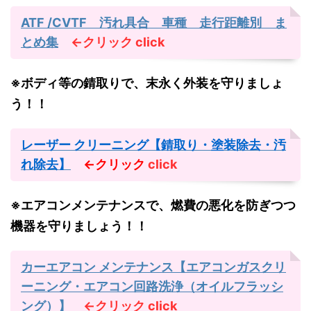
ATF /CVTF 汚れ具合 車種 走行距離別 ま
とめ集
←クリック
click
※ボディ等の錆取りで、末永く外装を守りましょ
う！！
レーザー クリーニング【錆取り・塗装除去・汚
れ除去】
←クリック
click
※エアコンメンテナンスで、燃費の悪化を防ぎつつ
機器を守りましょう！！
カーエアコン メンテナンス【エアコンガスクリ
ーニング・エアコン回路洗浄（オイルフラッシ
ング）】
←クリック
click