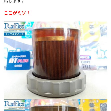
始します。
ここがミソ！