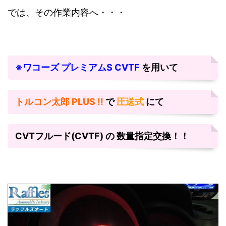
では、その作業内容へ・・・
※ワコーズ プレミアムS CVTF
を用いて
トルコン太郎 PLUS !!
で
圧送式
にて
CVTフルード(CVTF) の 数量指定交換！！