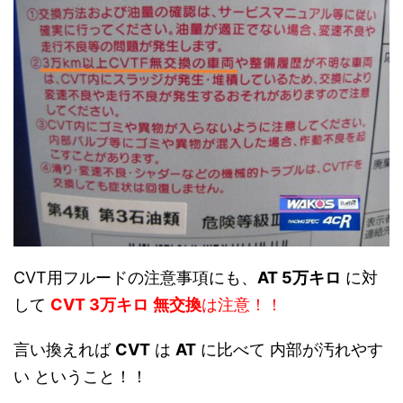
CVT用フルードの注意事項にも、
AT 5万キロ
に対
して
CVT 3万キロ
無交換
は注意！！
言い換えれば
CVT
は
AT
に比べて 内部が汚れやす
い ということ！！