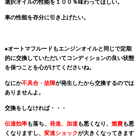
選択オイルの性能を１００％味わってほしい。
車の性能を存分に引き上げたい。
♠オートマフルードもエンジンオイルと同じで定期
的に交換していただいてコンディションの良い状態
を保つことを心がけてくださいね。
なにか
不具合・故障
が発生したから交換するのでは
ありませんよ。
交換をしなければ・・・
伝達効率
も落ち、
発進、加速
も悪くなり、
燃費
も悪
くなりますし、
変速ショック
が大きくなってきます