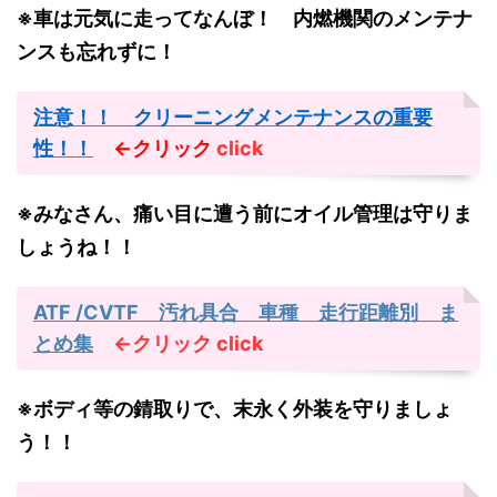
※車は元気に走ってなんぼ！ 内燃機関のメンテナ
ンスも忘れずに！
注意！！ クリーニングメンテナンスの重要
性！！
←クリック
click
※みなさん、痛い目に遭う前にオイル管理は守りま
しょうね！！
ATF /CVTF 汚れ具合 車種 走行距離別 ま
とめ集
←クリック
click
※ボディ等の錆取りで、末永く外装を守りましょ
う！！