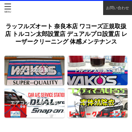
お問い合わせ
ラッフルズオート 奈良本店 ワコーズ正規取扱
店 トルコン太郎設置店 デュアルプロ設置店 レ
ーザークリーニング 体感メンテナンス
ワコーズ取扱製品
トルコン太郎施工実績
エアコン メンテナンス
レーザー クリーニング