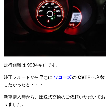
走行距離は 9984キロです。
純正フルードから早急に
ワコーズ
の
CVTF
へ入替
したかったと・・・
新車購入時から、圧送式交換のご依頼いただいてお
りました。