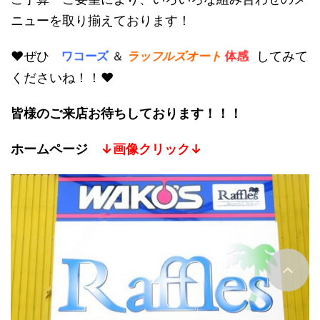
ニューを取り揃えております！
♥ぜひ
してみて
ワコーズ
＆
ラッフルズオート
体感
くださいね！！♥
皆様のご来店お待ちしております！！！
ホームページ
↓画像クリック↓