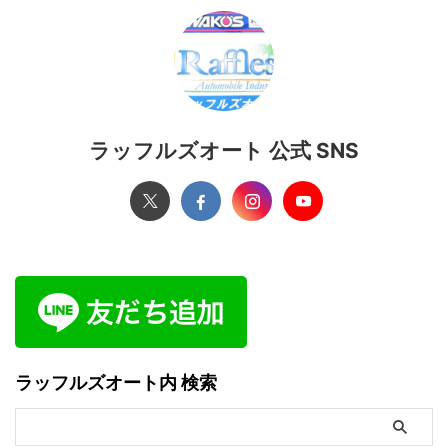
ラッフルズオート 公式 SNS
ラッフルズオート内 検索