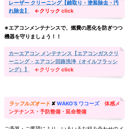
レーザー クリーニング【錆取り・塗装除去・汚
れ除去】
←クリック
click
※エアコンメンテナンスで、燃費の悪化を防ぎつつ
機器を守りましょう！！
カーエアコン メンテナンス【エアコンガスクリ
ーニング・エアコン回路洗浄（オイルフラッシ
ング）】
←クリック
click
ラッフルズオート
✘
WAKO’S ワコーズ
体感メ
ンテナンス・予防整備・延命整備
ご予算・ご要望により、いろいろな組み合わせのメ