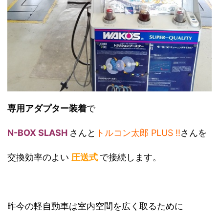
専用アダプター装着
で
N-BOX SLASH
さんと
トルコン太郎 PLUS !!
さんを
交換効率のよい
圧送式
で接続します。
昨今の軽自動車は室内空間を広く取るために