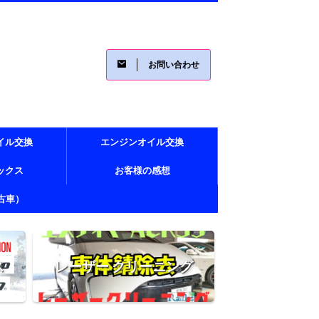
お問い合わせ
イル交換
エンジンオイル交換
レックス
お客様の感想
古車）
ス
レーザー クリーニング