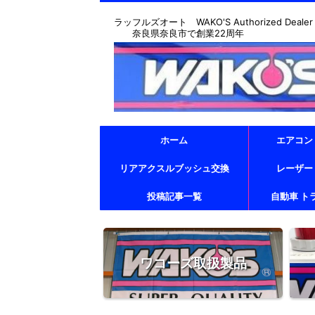
ラッフルズオート WAKO'S Authorized Dealer & T
奈良県奈良市で創業22周年
ホーム
エアコン
リアアクスルブッシュ交換
レーザー
投稿記事一覧
自動車 ト
ワコーズ取扱製品