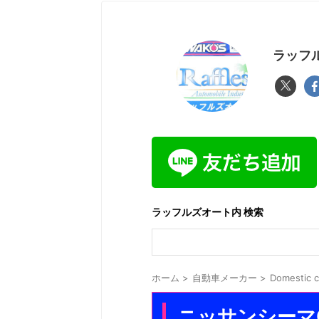
ラッフル
ラッフルズオート内 検索
ホーム
>
自動車メーカー
>
Domestic
ニッサンシーマ