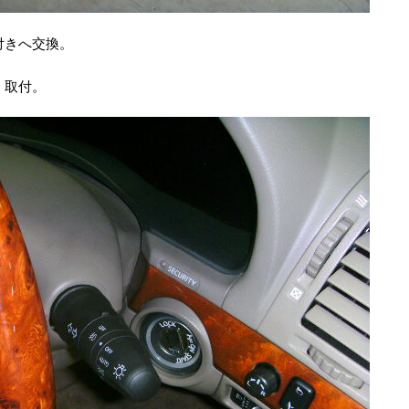
付きへ交換。
・取付。