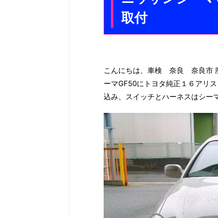
取付
こんにちは、車検 奈良 奈良市 
ーマGF50にトヨタ純正１６アリ
込み、スイッチとハーネスはシー