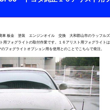
廃車 板金 塗装 エンジンオイル 交換 大和郡山市のラッフル
スト用フォグライトの取付作業です。１６アリスト用フォグライト
マのフォグライトオプション用を使用とのことでこちらで発注。