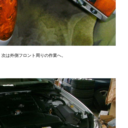
！次は外側フロント周りの作業へ。