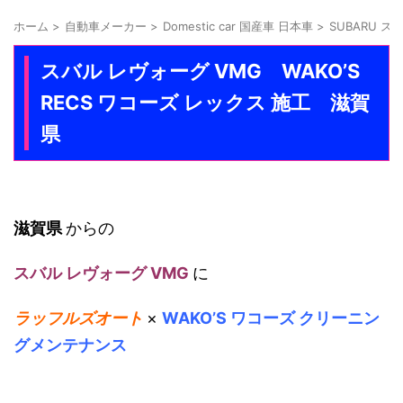
ホーム
>
自動車メーカー
>
Domestic car 国産車 日本車
>
SUBARU ス
スバル レヴォーグ VMG WAKO’S
RECS ワコーズ レックス 施工 滋賀
県
滋賀県
からの
スバル レヴォーグ VMG
に
ラッフルズオート
×
WAKO’S ワコーズ クリーニン
グメンテナンス