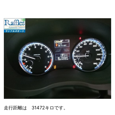
走行距離は 31472キロです。