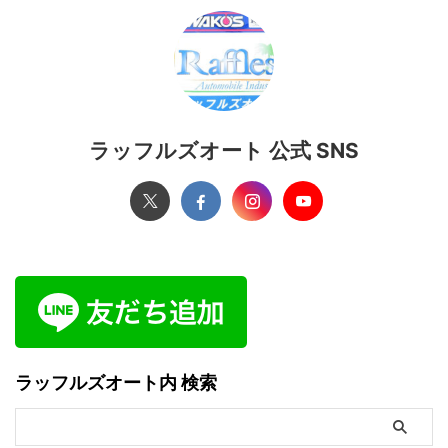
ラッフルズオート 公式 SNS
ラッフルズオート内 検索