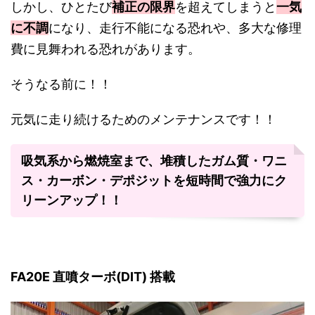
しかし、ひとたび
補正の限界
を超えてしまうと
一気
に不調
になり、走行不能になる恐れや、多大な修理
費に見舞われる恐れがあります。
そうなる前に！！
元気に走り続けるためのメンテナンスです！！
吸気系から燃焼室まで、堆積したガム質・ワニ
ス・カーボン・デポジットを短時間で強力にク
リーンアップ！！
FA20E 直噴ターボ(DIT) 搭載