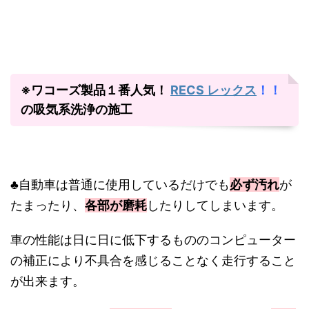
※ワコーズ製品１番人気！
RECS レックス
！！
の吸気系洗浄の施工
♣自動車は普通に使用しているだけでも
必ず汚れ
が
たまったり、
各部が磨耗
したりしてしまいます。
車の性能は日に日に低下するもののコンピューター
の補正により不具合を感じることなく走行すること
が出来ます。