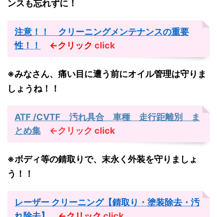
ンスも忘れずに！
注意！！ クリーニングメンテナンスの重要
性！！
←クリック
click
※みなさん、痛い目に遭う前にオイル管理は守りま
しょうね！！
ATF /CVTF 汚れ具合 車種 走行距離別 ま
とめ集
←クリック
click
※ボディ等の錆取りで、末永く外装を守りましょ
う！！
レーザー クリーニング【錆取り・塗装除去・汚
れ除去】
←クリック
click