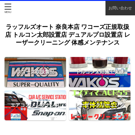
お問い合わせ
ラッフルズオート 奈良本店 ワコーズ正規取扱
店 トルコン太郎設置店 デュアルプロ設置店 レ
ーザークリーニング 体感メンテナンス
ワコーズ取扱製品
トルコン太郎施工実績
エアコン メンテナンス
レーザー クリーニング