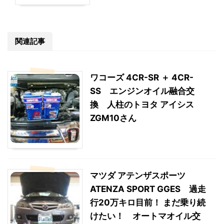
関連記事
ワコーズ 4CR-SR ＋ 4CR-
SS エンジンオイル融合交
換 人柱のトヨタ アイシス
ZGM10さん
マツダ アテンザスポーツ
ATENZA SPORT GGES 過走
行20万キロ目前！ まだ乗り続
けたい！ オートマオイル交