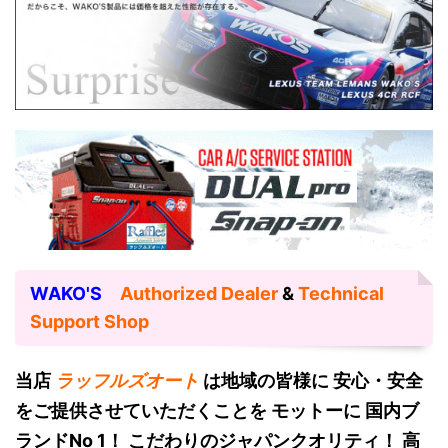
WAKO'S
Authorized Dealer
&
Technical
Support Shop
当店
ラッフルズオート
は地域の皆様に 安心・安全
をご提供させていただくことを モットーに 国内ブ
ランドNo 1！
こだわりのジャパンクオリティ！ 高