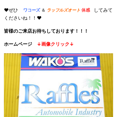
♥ぜひ
してみて
ワコーズ
＆
ラッフルズオート
体感
くださいね！！♥
皆様のご来店お待ちしております！！！
ホームページ
↓画像クリック↓