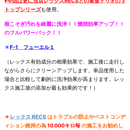
♦今回は更に当店レックスRECSとの黄金トリオの３
トップシリーズ
も使用。
根こそぎ汚れを綺麗に洗浄！！燃焼効率アップ！！
のフルパワーパック！！
★
F-1 フューエル１
（レックス有効成分の相乗効果で、施工後に走行し
ながらさらにクリーンアップします。単品使用した
場合と比較して劇的に洗浄効果が高まります。レッ
クス施工後の添加が最も効果的です！）
★
レックス RECS
はトラブルの防止やベストコンデ
ィション維持の為
10.000キロ毎
の施工をお勧めし