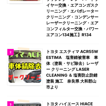
イヤー交換・エアコンガスク
リーニング・エバポレーター
クリーニング・コンデンサー
レーザークリーニング・エア
コンフィルター交換・パワー
エアコン134施工】R134
トヨタ エスティマ ACR55W
2
ESTIMA 塩害錆被害車 車
体（塗装・サビ除去）レーザ
ー クリーニング LASER
CLEANING ＆ 塩害防止防錆
塗装 施工 奈良県 大和郡山
市より
トヨタ ハイエース HIACE
3