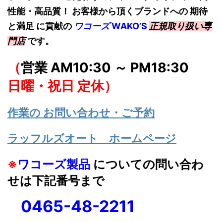
性能・高品質！ お客様から頂くブランドへの 期待
と満足 に貢献の
ワコーズ
W
AKO’S
正規取り扱い専
門店
です。
（
営業 AM10:30 ～ PM18:30
日曜・祝日 定休）
作業の お問い合わせ・ご予約
ラッフルズオート ホームページ
※
ワコーズ製品
についての問い合わ
せは下記番号まで
0465-48-2211