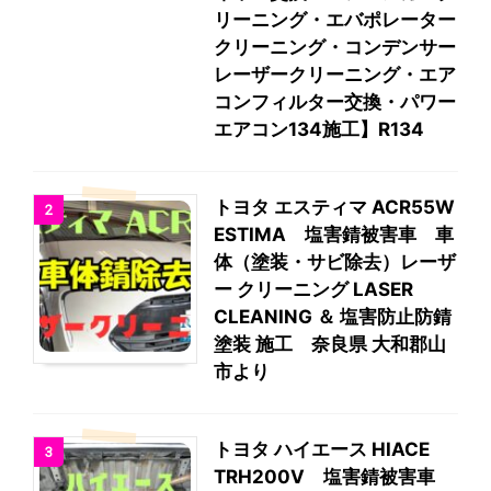
リーニング・エバポレーター
クリーニング・コンデンサー
レーザークリーニング・エア
コンフィルター交換・パワー
エアコン134施工】R134
トヨタ エスティマ ACR55W
2
ESTIMA 塩害錆被害車 車
体（塗装・サビ除去）レーザ
ー クリーニング LASER
CLEANING ＆ 塩害防止防錆
塗装 施工 奈良県 大和郡山
市より
トヨタ ハイエース HIACE
3
TRH200V 塩害錆被害車