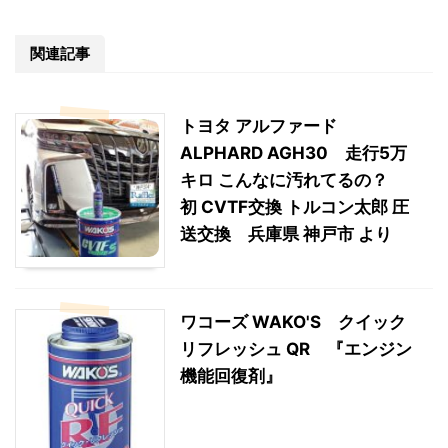
関連記事
トヨタ アルファード
ALPHARD AGH30 走行5万
キロ こんなに汚れてるの？
初 CVTF交換 トルコン太郎 圧
送交換 兵庫県 神戸市 より
ワコーズ WAKO'S クイック
リフレッシュ QR 『エンジン
機能回復剤』