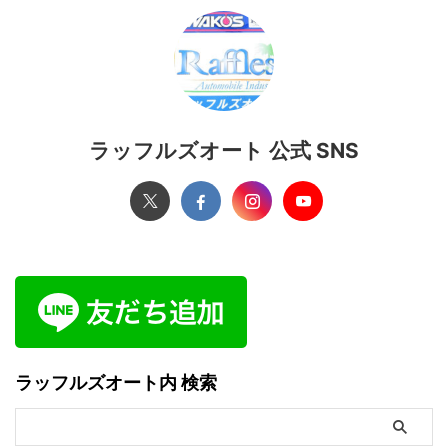
ラッフルズオート 公式 SNS
ラッフルズオート内 検索