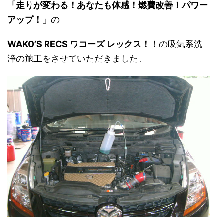
「
走りが変わる！あなたも体感！燃費改善！パワー
アップ！」
の
WAKO’S RECS ワコーズ レックス！！
の吸気系洗
浄の施工をさせていただきました。