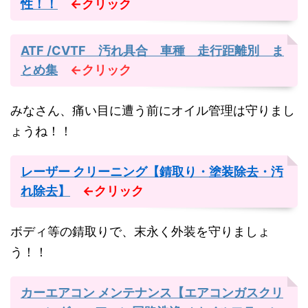
性！！
←クリック
ATF /CVTF 汚れ具合 車種 走行距離別 ま
とめ集
←クリック
みなさん、痛い目に遭う前にオイル管理は守りまし
ょうね！！
レーザー クリーニング【錆取り・塗装除去・汚
れ除去】
←クリック
ボディ等の錆取りで、末永く外装を守りましょ
う！！
カーエアコン メンテナンス【エアコンガスクリ