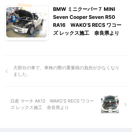
BMW ミニクーパー７ MINI
Seven Cooper Seven R50
RA16 WAKO’S RECS ワコー
ズ レックス施工 奈良県より
大部分の車で、車検の際の重量税の負担が少なくなり
ました。
日産 マーチ AK12 WAKO’S RECS ワコー
ズ レックス施工 奈良県より