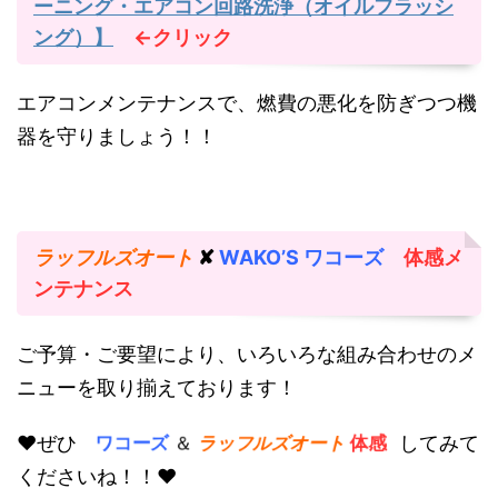
ーニング・エアコン回路洗浄（オイルフラッシ
ング）】
←クリック
エアコンメンテナンスで、燃費の悪化を防ぎつつ機
器を守りましょう！！
ラッフルズオート
✘
WAKO’S ワコーズ
体感メ
ンテナンス
ご予算・ご要望により、いろいろな組み合わせのメ
ニューを取り揃えております！
ワコーズ
＆
ラッフルズオート
体感
♥ぜひ
してみて
くださいね！！♥