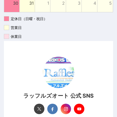
30
31
1
2
3
4
5
定休日（日曜・祝日）
営業日
休業日
ラッフルズオート 公式 SNS