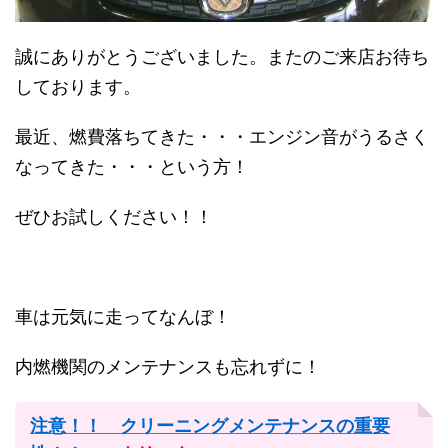
誠にありがとうございました。またのご来店お待ち
しております。
最近、燃費落ちてきた・・・エンジン音がうるさく
なってきた・・・という方！
ぜひお試しください！！
車は元気に走ってなんぼ！
内燃機関のメンテナンスも忘れずに！
注意！！ クリーニングメンテナンスの重要