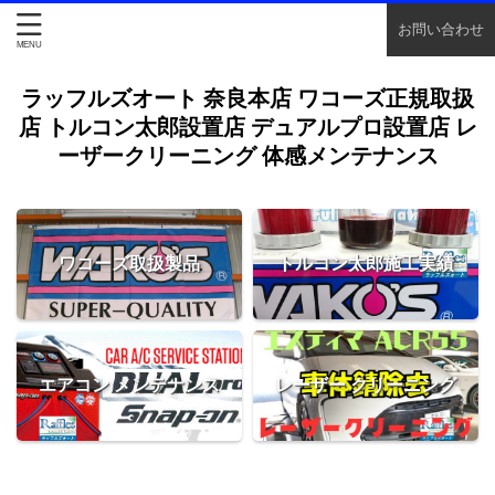
お問い合わせ
ラッフルズオート 奈良本店 ワコーズ正規取扱
店 トルコン太郎設置店 デュアルプロ設置店 レ
ーザークリーニング 体感メンテナンス
ワコーズ取扱製品
トルコン太郎施工実績
エアコン メンテナンス
レーザー クリーニング