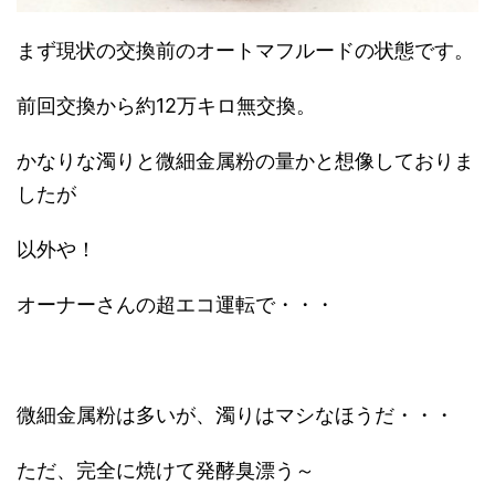
まず現状の交換前のオートマフルードの状態です。
前回交換から約12万キロ無交換。
かなりな濁りと微細金属粉の量かと想像しておりま
したが
以外や！
オーナーさんの超エコ運転で・・・
微細金属粉は多いが、濁りはマシなほうだ・・・
ただ、完全に焼けて発酵臭漂う～