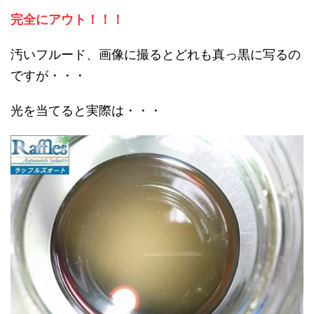
完全にアウト！！！
汚いフルード、画像に撮るとどれも真っ黒に写るの
ですが・・・
光を当てると実際は・・・