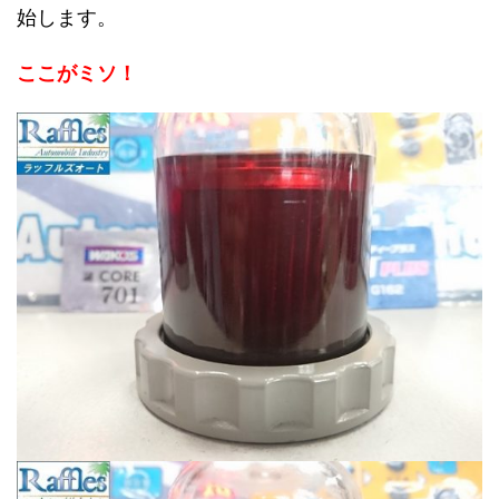
始します。
ここがミソ！