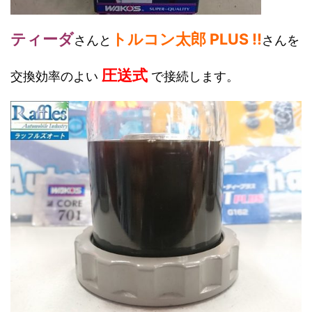
ティーダ
トルコン太郎 PLUS !!
さんと
さんを
圧送式
交換効率のよい
で接続します。