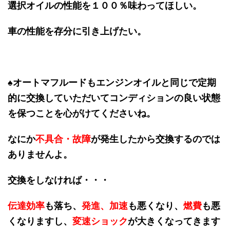
選択オイルの性能を１００％味わってほしい。
車の性能を存分に引き上げたい。
♠オートマフルードもエンジンオイルと同じで定期
的に交換していただいてコンディションの良い状態
を保つことを心がけてくださいね。
なにか
不具合・故障
が発生したから交換するのでは
ありませんよ。
交換をしなければ・・・
伝達効率
も落ち、
発進、加速
も悪くなり、
燃費
も悪
くなりますし、
変速ショック
が大きくなってきます