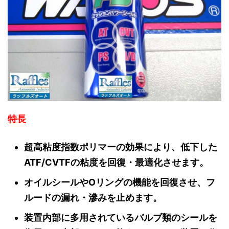
特長
超高粘度指数ポリマーの効果により、低下した
ATF/CVTFの粘度を回復・最適化させます。
オイルシールやOリングの機能を回復させ、フ
ルードの漏れ・滲みを止めます。
装置内部に多用されているバルブ類のシールを