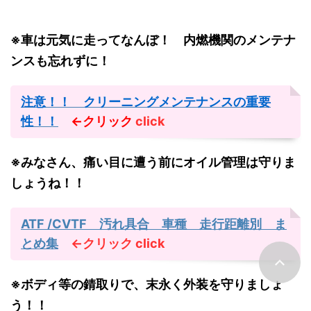
※車は元気に走ってなんぼ！ 内燃機関のメンテナ
ンスも忘れずに！
注意！！ クリーニングメンテナンスの重要
性！！
←クリック
click
※みなさん、痛い目に遭う前にオイル管理は守りま
しょうね！！
ATF /CVTF 汚れ具合 車種 走行距離別 ま
とめ集
←クリック
click
※ボディ等の錆取りで、末永く外装を守りましょ
う！！