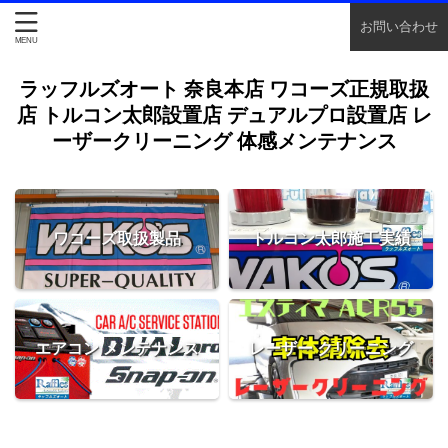
お問い合わせ
ラッフルズオート 奈良本店 ワコーズ正規取扱
店 トルコン太郎設置店 デュアルプロ設置店 レ
ーザークリーニング 体感メンテナンス
ワコーズ取扱製品
トルコン太郎施工実績
エアコン メンテナンス
レーザー クリーニング