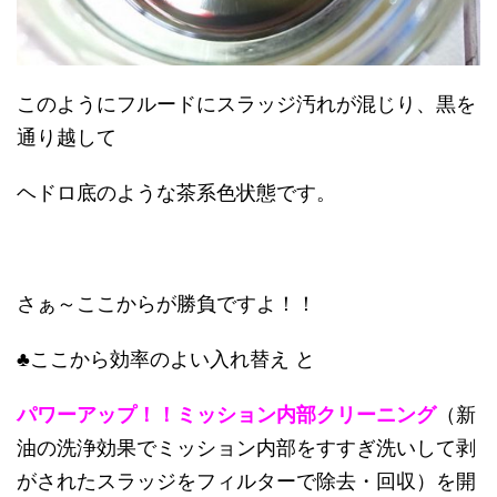
このようにフルードにスラッジ汚れが混じり、黒を
通り越して
ヘドロ底のような茶系色状態です。
さぁ～ここからが勝負ですよ！！
♣ここから効率のよい入れ替え と
パワーアップ！！ミッション内部クリーニング
（新
油の洗浄効果でミッション内部をすすぎ洗いして剥
がされたスラッジをフィルターで除去・回収）を開