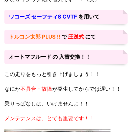
ワコーズ セーフティS CVTF
を用いて
トルコン太郎 PLUS !!
で
圧送式
にて
オートマフルード の 入替交換！！
この走りをもっと引き上げましょう！！
なにか
不具合・故障
が発生してからでは遅い！！
乗りっぱなしは、いけませんよ！！
メンテナンスは、とても重要です！！