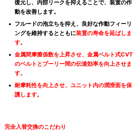
復元し、内部リークを抑えることで、装置の作
動を改善します。
フルードの泡立ちを抑え、良好な作動フィーリ
ングを維持するとともに
装置の寿命を延ばしま
す。
金属間摩擦係数を上昇させ、金属ベルト式CVT
のベルトとプーリー間の伝達効率を向上させま
す。
耐摩耗性を向上させ、ユニット内の潤滑面を保
護します。
完全入替交換のこだわり