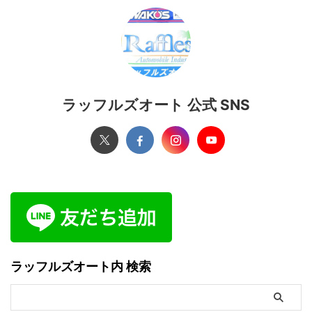
ラッフルズオート 公式 SNS
ラッフルズオート内 検索