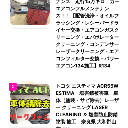
ナンス 走行15万キロ カー
エアコンフルメンテナン
ス！！【配管洗浄・オイルフ
ラッシング・レシーバードラ
イヤー交換・エアコンガスク
リーニング・エバポレーター
クリーニング・コンデンサー
レーザークリーニング・エア
コンフィルター交換・パワー
エアコン134施工】R134
トヨタ エスティマ ACR55W
2
ESTIMA 塩害錆被害車 車
体（塗装・サビ除去）レーザ
ー クリーニング LASER
CLEANING ＆ 塩害防止防錆
塗装 施工 奈良県 大和郡山