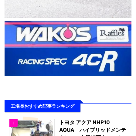
工場長おすすめ記事ランキング
トヨタ アクア NHP10
1
AQUA ハイブリッドメンテ