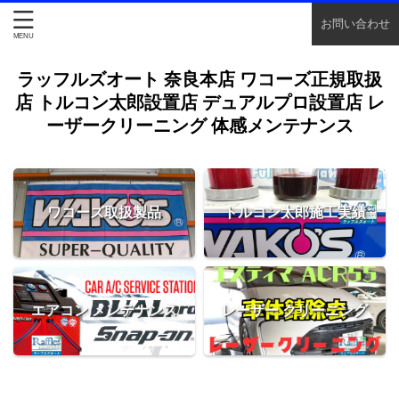
お問い合わせ
ラッフルズオート 奈良本店 ワコーズ正規取扱
店 トルコン太郎設置店 デュアルプロ設置店 レ
ーザークリーニング 体感メンテナンス
ワコーズ取扱製品
トルコン太郎施工実績
エアコン メンテナンス
レーザー クリーニング