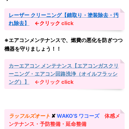
レーザー クリーニング【錆取り・塗装除去・汚
れ除去】
←クリック
click
※エアコンメンテナンスで、燃費の悪化を防ぎつつ
機器を守りましょう！！
カーエアコン メンテナンス【エアコンガスクリ
ーニング・エアコン回路洗浄（オイルフラッシ
ング）】
←クリック
click
ラッフルズオート
✘
WAKO’S ワコーズ
体感メ
ンテナンス・予防整備・延命整備