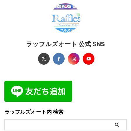
ラッフルズオート 公式 SNS
ラッフルズオート内 検索