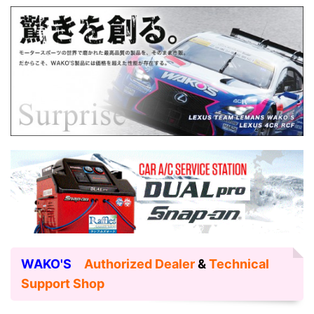
WAKO'S
Authorized Dealer
&
Technical
Support Shop