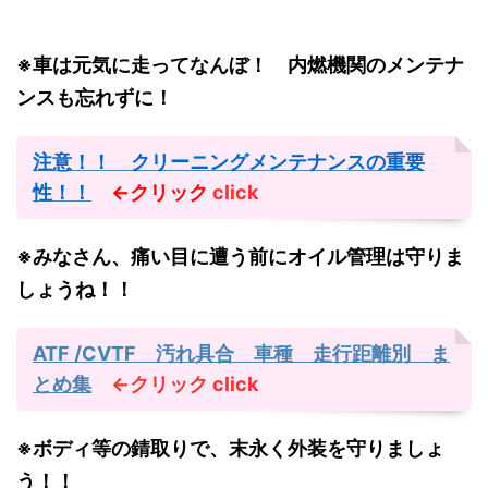
※車は元気に走ってなんぼ！ 内燃機関のメンテナ
ンスも忘れずに！
注意！！ クリーニングメンテナンスの重要
性！！
←クリック
click
※みなさん、痛い目に遭う前にオイル管理は守りま
しょうね！！
ATF /CVTF 汚れ具合 車種 走行距離別 ま
とめ集
←クリック
click
※ボディ等の錆取りで、末永く外装を守りましょ
う！！