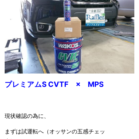
プレミアムS CVTF ×
MPS
現状確認の為に、
まずは試運転へ（オッサンの五感チェッ