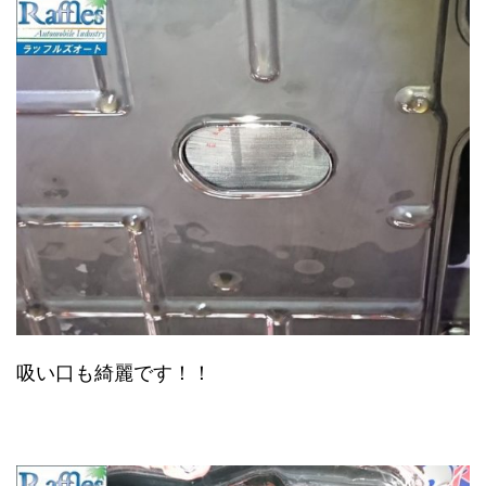
吸い口も綺麗です！！