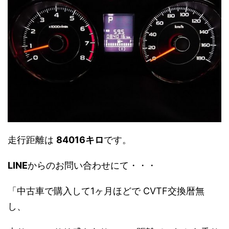
走行距離は
84016キロ
です。
LINE
からのお問い合わせにて・・・
「中古車で購入して1ヶ月ほどで CVTF交換暦無
し、