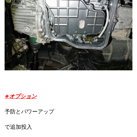
※オプション
予防とパワーアップ
で追加投入