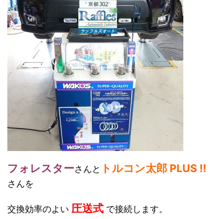
フォレスター
トルコン太郎 PLUS !!
さんと
さんを
圧送式
交換効率のよい
で接続します。