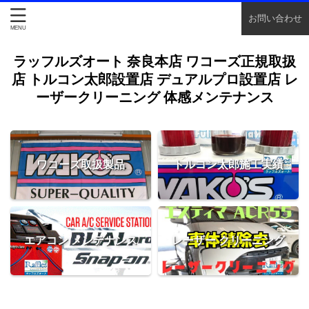
お問い合わせ
ラッフルズオート 奈良本店 ワコーズ正規取扱
店 トルコン太郎設置店 デュアルプロ設置店 レ
ーザークリーニング 体感メンテナンス
ワコーズ取扱製品
トルコン太郎施工実績
エアコン メンテナンス
レーザー クリーニング