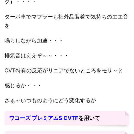
ク）・・・・
ターボ車でマフラーも社外品装着で気持ちのエエ音
を
鳴らしながら加速・・・
排気音はええぞ～～・・・
CVT特有の反応がリニアでないところをモサ～と
感じるか・・・
さぁ～いつものようにどう変化するか
ワコーズ プレミアムS CVTF
を用いて