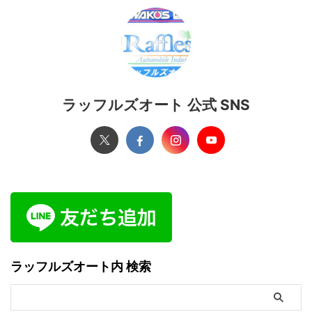
ラッフルズオート 公式 SNS
ラッフルズオート内 検索