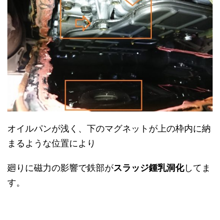
オイルパンが浅く、下のマグネットが上の枠内に納
まるような位置により
廻りに磁力の影響で鉄部が
スラッジ鍾乳洞化
してま
す。