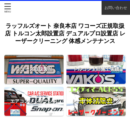
お問い合わせ
ラッフルズオート 奈良本店 ワコーズ正規取扱
店 トルコン太郎設置店 デュアルプロ設置店 レ
ーザークリーニング 体感メンテナンス
ワコーズ取扱製品
トルコン太郎施工実績
エアコン メンテナンス
レーザー クリーニング