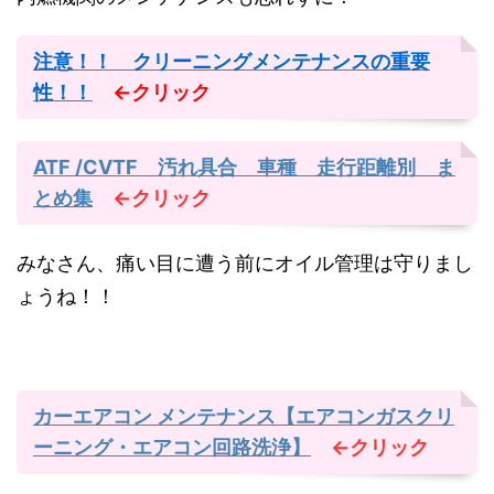
注意！！ クリーニングメンテナンスの重要
性！！
←クリック
ATF /CVTF 汚れ具合 車種 走行距離別 ま
とめ集
←クリック
みなさん、痛い目に遭う前にオイル管理は守りまし
ょうね！！
カーエアコン メンテナンス【エアコンガスクリ
ーニング・エアコン回路洗浄】
←クリック