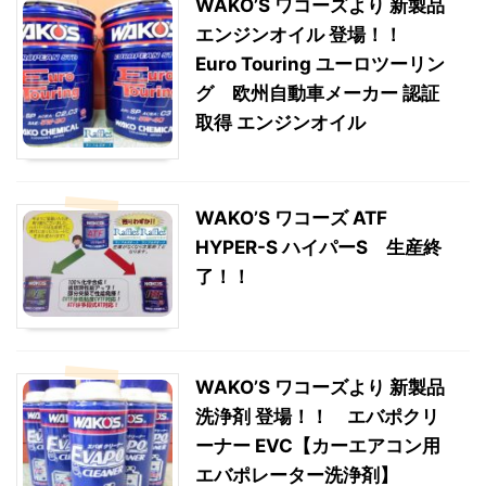
WAKO’S ワコーズより 新製品
エンジンオイル 登場！！
Euro Touring ユーロツーリン
グ 欧州自動車メーカー 認証
取得 エンジンオイル
WAKO’S ワコーズ ATF
HYPER-S ハイパーS 生産終
了！！
WAKO’S ワコーズより 新製品
洗浄剤 登場！！ エバポクリ
ーナー EVC【カーエアコン用
エバポレーター洗浄剤】