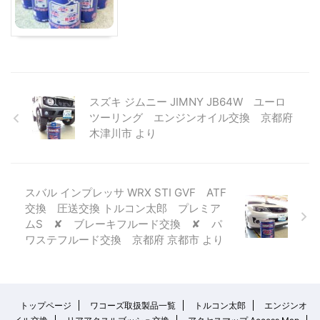
スズキ ジムニー JIMNY JB64W ユーロ
ツーリング エンジンオイル交換 京都府
木津川市 より
スバル インプレッサ WRX STI GVF ATF
交換 圧送交換 トルコン太郎 プレミア
ムS ✘ ブレーキフルード交換 ✘ パ
ワステフルード交換 京都府 京都市 より
トップページ
ワコーズ取扱製品一覧
トルコン太郎
エンジンオ