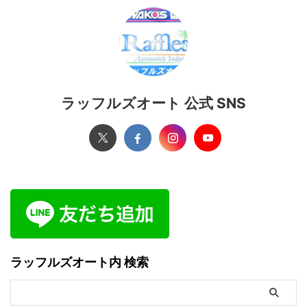
ラッフルズオート 公式 SNS
ラッフルズオート内 検索