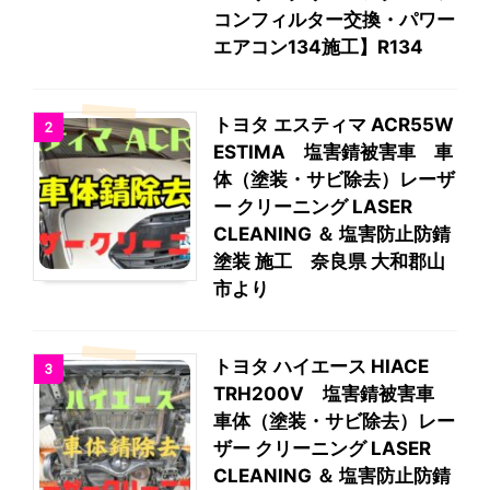
コンフィルター交換・パワー
エアコン134施工】R134
トヨタ エスティマ ACR55W
2
ESTIMA 塩害錆被害車 車
体（塗装・サビ除去）レーザ
ー クリーニング LASER
CLEANING ＆ 塩害防止防錆
塗装 施工 奈良県 大和郡山
市より
トヨタ ハイエース HIACE
3
TRH200V 塩害錆被害車
車体（塗装・サビ除去）レー
ザー クリーニング LASER
CLEANING ＆ 塩害防止防錆