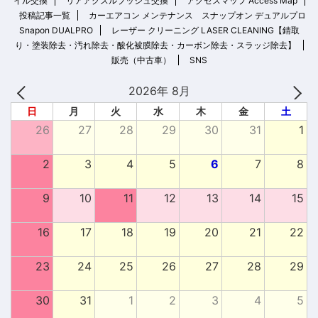
イル交換
リアアクスルブッシュ交換
アクセスマップ Access Map
投稿記事一覧
カーエアコン メンテナンス スナップオン デュアルプロ
Snapon DUALPRO
レーザー クリーニング LASER CLEANING【錆取
り・塗装除去・汚れ除去・酸化被膜除去・カーボン除去・スラッジ除去】
販売（中古車）
SNS
2026年 8月
日
月
火
水
木
金
土
26
27
28
29
30
31
1
2
3
4
5
6
7
8
9
10
11
12
13
14
15
16
17
18
19
20
21
22
23
24
25
26
27
28
29
30
31
1
2
3
4
5