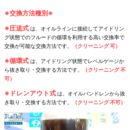
※交換方法種別※
※圧送式
は、オイルラインに接続してアイドリン
グ状態でのフルードの循環を利用する高い交換率で
交換が可能な交換方法です。
（クリーニング 可）
※循環式
は、アイドリング状態でレベルゲージか
ら抜き取り・交換する方法です。
（クリーニング 不
可）
※ドレンアウト式
は、オイルパンドレンから抜
き取り・交換する方法です。
（クリーニング 不可）