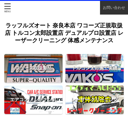
お問い合わせ
ラッフルズオート 奈良本店 ワコーズ正規取扱
店 トルコン太郎設置店 デュアルプロ設置店 レ
ーザークリーニング 体感メンテナンス
ワコーズ取扱製品
トルコン太郎施工実績
エアコン メンテナンス
レーザー クリーニング