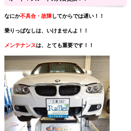
なにか
不具合・故障
してからでは遅い！！
乗りっぱなしは、いけませんよ！！
メンテナンス
は、とても重要です！！