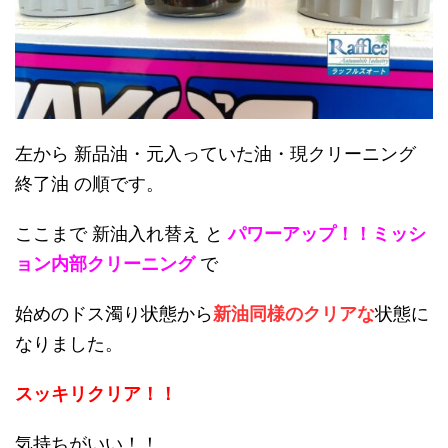
左から 新品油・元入っていた油・現クリーニング
終了油 の順です。
ここまで 新油入れ替え と
パワーアップ！！ミッシ
ョン内部クリーニング
で
始めのドス濁り状態から
新油同様のクリアな
状態に
なりました。
スッキリクリア！！
気持ちがいい！！