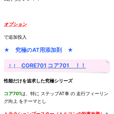
オプション
で追加投入
★ 究極のAT用添加剤 ★
CORE701
コア701 ！！
！！
性能だけを追求した究極シリーズ
コア701
は、特に ステップAT車 の 走行フィーリン
グ向上 をテーマとし
トラクションブースター（トルコンの効率改善）
と