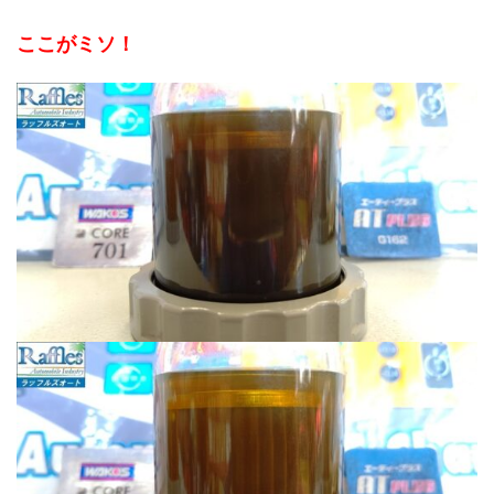
ここがミソ！