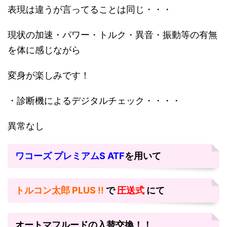
表現は違うが言ってることは同じ・・・
現状の加速・パワー・トルク・異音・振動等の有無
を体に感じながら
変身が楽しみです！
・診断機によるデジタルチェック・・・・
異常なし
ワコーズ プレミアムS ATF
を用いて
トルコン太郎 PLUS !!
で
圧送式
にて
オートマフルードの入替交換！！