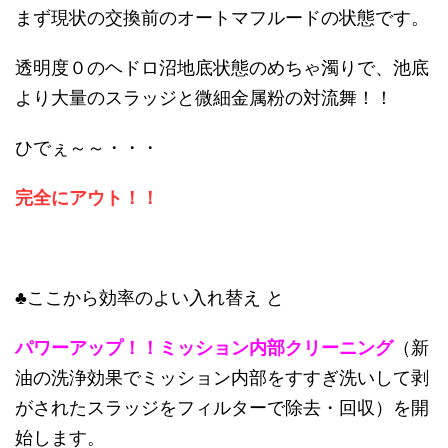
まず現状の交換前のオートマフルードの状態です。
透明度０のヘドロ沼地底状態のめちゃ濁りで、池底
より大量のスラッジと微細金属粉の対流舞！！
ひでぇ～～・・・
完全にアウト！！
♣ここから効率のよい入れ替え と
パワーアップ！！ミッション内部クリーニング
（新
油の洗浄効果でミッション内部をすすぎ洗いして剥
がされたスラッジをフィルターで除去・回収）を開
始します。