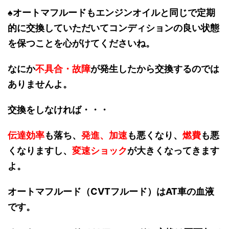
♠オートマフルードもエンジンオイルと同じで定期
的に交換していただいてコンディションの良い状態
を保つことを心がけてくださいね。
なにか
不具合・故障
が発生したから交換するのでは
ありませんよ。
交換をしなければ・・・
伝達効率
も落ち、
発進、加速
も悪くなり、
燃費
も悪
くなりますし、
変速ショック
が大きくなってきます
よ。
オートマフルード（CVTフルード）はAT車の血液
です。