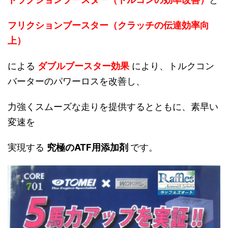
フリクションブースター（クラッチの伝達効率向
上）
による
ダブルブースター効果
により、トルクコン
バーターのパワーロスを改善し、
力強くスムーズな走りを提供するとともに、素早い
変速を
実現する
究極のATF用添加剤
です。