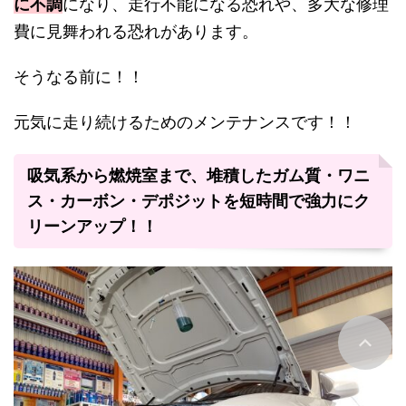
に不調
になり、走行不能になる恐れや、多大な修理
費に見舞われる恐れがあります。
そうなる前に！！
元気に走り続けるためのメンテナンスです！！
吸気系から燃焼室まで、堆積したガム質・ワニ
ス・カーボン・デポジットを短時間で強力にク
リーンアップ！！