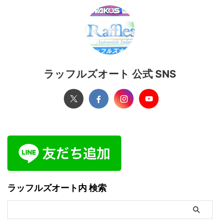
ラッフルズオート 公式 SNS
ラッフルズオート内 検索