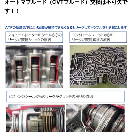
オートマフルード（CVTフルード）交換は不可欠で
す！！