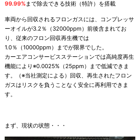
99.99%
まで除去できる技術（特許）を搭載
車両から回収されるフロンガスには、コンプレッサ
ーオイルが
3.2
％（
32000ppm
）前後含まれてお
り、従来のフロン回収再生機では
1.0
％（
10000ppm
）までが限界でした。
カーエアコンサービスステーションでは高純度再生
機能により※
0.0025%
（
25ppm
）まで低減できま
す。（※当社測定による）回収、再生されたフロン
ガスはリスクを負うことなく安全に再利用できま
す。
まず、現状の状態・・・
動