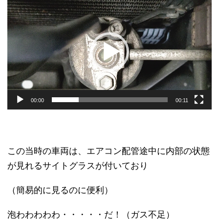
画
プ
レ
ー
ヤ
ー
00:00
00:11
この当時の車両は、エアコン配管途中に内部の状態
が見れるサイトグラスが付いており
（簡易的に見るのに便利）
泡わわわわわ・・・・・だ！（ガス不足）