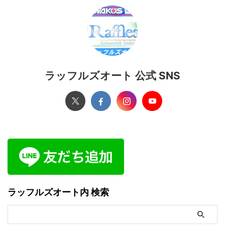
ラッフルズオート 公式 SNS
ラッフルズオート内 検索