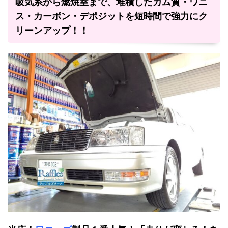
吸気系から燃焼室まで、堆積したガム質・ワニ
ス・カーボン・デポジットを短時間で強力にク
リーンアップ！！