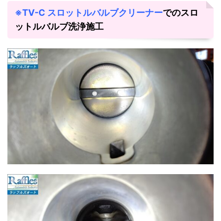
※TV-C スロットルバルブクリーナー
でのスロ
ットルバルブ洗浄施工