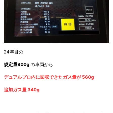
24年目の
規定量900g
の車両から
デュアルプロ内に回収できたガス量が 560g
追加ガス量 340g