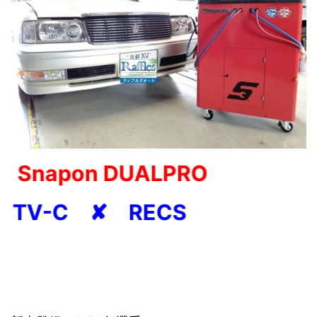
Snapon DUALPRO
TV-C ✘ RECS