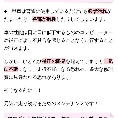
♣自動車は普通に使用しているだけでも
必ず汚れ
が
たまったり、
各部が磨耗
したりしてしまいます。
車の性能は日に日に低下するもののコンピューター
の補正により不具合を感じることなく走行すること
が出来ます。
しかし、ひとたび
補正の限界
を超えてしまうと
一気
に不調
になり、走行不能になる恐れや、多大な修理
費に見舞われる恐れがあります。
そうなる前に！！
元気に走り続けるためのメンテナンスです！！