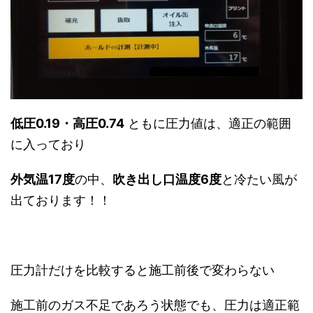
低圧0.19・高圧0.74
ともに圧力値は、適正の範囲
に入っており
外気温17度
の中、
吹き出し口温度6度
と冷たい風が
出ております！！
圧力計だけを比較すると施工前後で変わらない
施工前のガス不足であろう状態でも、圧力は適正範