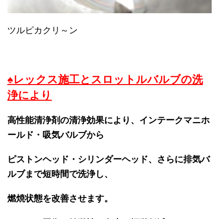
ツルピカクリ～ン
♠レックス施工とスロットルバルブの洗
浄により
高性能清浄剤の清浄効果により、インテークマニホ
ールド・吸気バルブから
ピストンヘッド・シリンダーヘッド、
さらに排気バ
ルブまで短時間で洗浄し、
燃焼状態を改善させます。