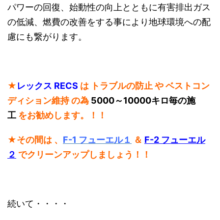
パワーの回復、始動性の向上とともに有害排出ガス
の低減、燃費の改善をする事により地球環境への配
慮にも繋がります。
★
レックス RECS
は トラブルの防止 や ベストコン
ディション維持 の為
5000～10000キロ毎の施
工
をお勧めします。！！
★
その間は 、
F-1 フューエル１
＆
F-2 フューエル
２
でクリーンアップしましょう！！
続いて・・・・