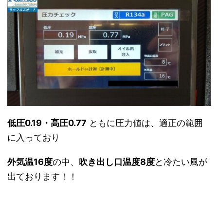
低圧0.19・高圧0.77
ともに圧力値は、適正の範囲
に入っており
外気温16度
の中、
吹き出し口温度8度
と冷たい風が
出ております！！