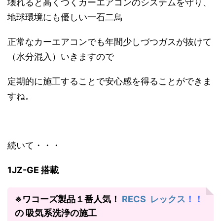
壊れると高くつくカーエアコンのシステムを守り、
地球環境にも優しい一石二鳥
正常なカーエアコンでも年間少しづつガスが抜けて
（水分混入）いきますので
定期的に施工することで安心感を得ることができま
すね。
続いて・・・
1JZ-GE 搭載
※ワコーズ製品１番人気！
RECS レックス
！！
の 吸気系洗浄の施工