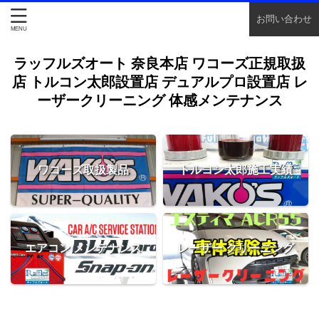
お問い合わせ
ラッフルズオート 奈良本店 ワコーズ正規取扱
店 トルコン太郎設置店 デュアルプロ設置店 レ
ーザークリーニング 体感メンテナンス
ワコーズ取扱製品
トルコン太郎施工実績
エアコン メンテナンス
レーザー クリーニング