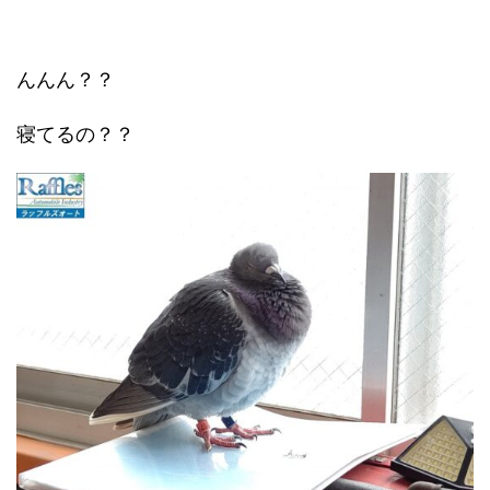
んんん？？
寝てるの？？