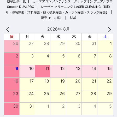
投稿記事一覧
カーエアコン メンテナンス スナップオン デュアルプロ
Snapon DUALPRO
レーザー クリーニング LASER CLEANING【錆取
り・塗装除去・汚れ除去・酸化被膜除去・カーボン除去・スラッジ除去】
販売（中古車）
SNS
2026年 8月
日
月
火
水
木
金
土
26
27
28
29
30
31
1
2
3
4
5
6
7
8
9
10
11
12
13
14
15
16
17
18
19
20
21
22
23
24
25
26
27
28
29
30
31
1
2
3
4
5