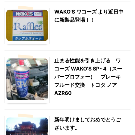
WAKO'S ワコーズ より近日中
に新製品登場！！
止まる性能を引き上げる ワ
コーズ WAKO'S SP- 4（スー
パープロフォー） ブレーキ
フルード交換 トヨタ ノア
AZR60
新年明けましておめでとうご
ざいます。