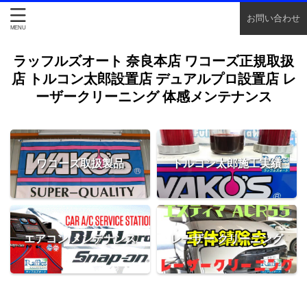
お問い合わせ
ラッフルズオート 奈良本店 ワコーズ正規取扱
店 トルコン太郎設置店 デュアルプロ設置店 レ
ーザークリーニング 体感メンテナンス
ワコーズ取扱製品
トルコン太郎施工実績
エアコン メンテナンス
レーザー クリーニング