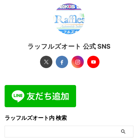
ラッフルズオート 公式 SNS
ラッフルズオート内 検索