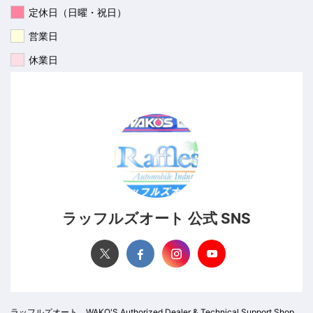
定休日（日曜・祝日）
営業日
休業日
ラッフルズオート 公式 SNS
ラッフルズオート WAKO'S Authorized Dealer & Technical Support Shop