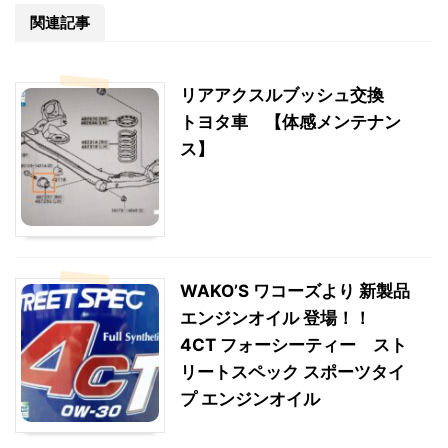
関連記事
リアアクスルブッシュ交換
トヨタ車 【体感メンテナン
ス】
WAKO’S ワコーズより 新製品
エンジンオイル 登場！！
4CT フォーシーティー スト
リートスペック スポーツタイ
プ エンジンオイル