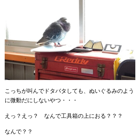
こっちが叫んでドタバタしても、ぬいぐるみのよう
に微動だにしないやつ・・・
えっ？えっ？ なんで工具箱の上におる？？？
なんで？？