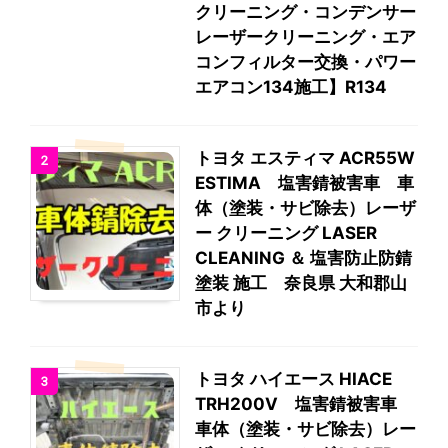
クリーニング・コンデンサー
レーザークリーニング・エア
コンフィルター交換・パワー
エアコン134施工】R134
トヨタ エスティマ ACR55W
2
ESTIMA 塩害錆被害車 車
体（塗装・サビ除去）レーザ
ー クリーニング LASER
CLEANING ＆ 塩害防止防錆
塗装 施工 奈良県 大和郡山
市より
トヨタ ハイエース HIACE
3
TRH200V 塩害錆被害車
車体（塗装・サビ除去）レー