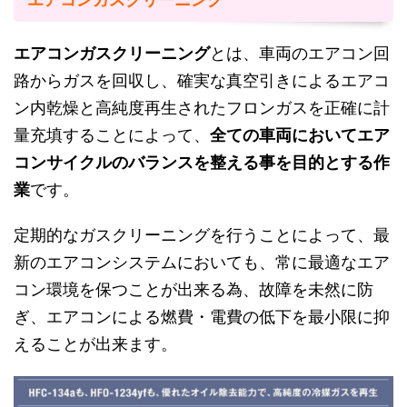
エアコンガスクリーニング
とは、車両のエアコン回
路からガスを回収し、確実な真空引きによるエアコ
ン内乾燥と高純度再生されたフロンガスを正確に計
量充填することによって、
全ての車両においてエア
コンサイクルのバランスを整える事を目的とする作
業
です。
定期的なガスクリーニングを行うことによって、最
新のエアコンシステムにおいても、常に最適なエア
コン環境を保つことが出来る為、故障を未然に防
ぎ、エアコンによる燃費・電費の低下を最小限に抑
えることが出来ます。