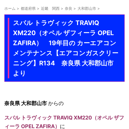
ホーム
>
都道府県
>
近畿 関西
>
奈良
>
大和郡山市
>
スバル トラヴィック TRAVIQ
XM220（オペル ザフィーラ OPEL
ZAFIRA） 19年目の カーエアコン
メンテナンス【エアコンガスクリー
ニング】R134 奈良県 大和郡山市
より
奈良県 大和郡山市
からの
スバル トラヴィック TRAVIQ XM220（オペル ザフ
ィーラ OPEL ZAFIRA）
に