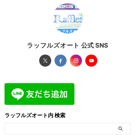
ラッフルズオート 公式 SNS
ラッフルズオート内 検索