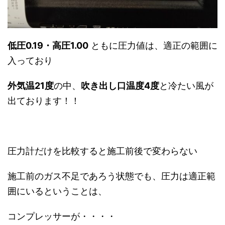
低圧0.19・高圧1.00
ともに圧力値は、適正の範囲に
入っており
外気温21度
の中、
吹き出し口温度4度
と冷たい風が
出ております！！
圧力計だけを比較すると施工前後で変わらない
施工前のガス不足であろう状態でも、圧力は適正範
囲にいるということは、
コンプレッサーが・・・・