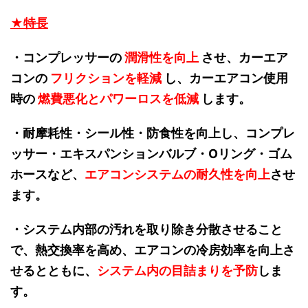
★特長
・コンプレッサーの
潤滑性を向上
させ、カーエア
コンの
フリクションを軽減
し、カーエアコン使用
時の
燃費悪化とパワーロスを低減
します。
・耐摩耗性・シール性・防食性を向上し、コンプレ
ッサー・エキスパンションバルブ・Oリング・ゴム
ホースなど、
エアコンシステムの耐久性を向上
させ
ます。
・システム内部の汚れを取り除き分散させること
で、熱交換率を高め、エアコンの冷房効率を向上さ
せるとともに、
システム内の目詰まりを予防
しま
す。