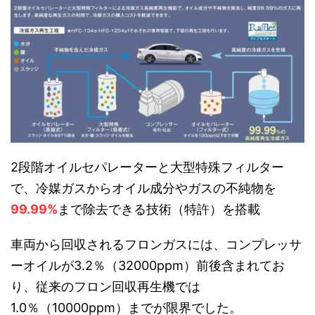
2段階オイルセパレーターと大型特殊フィルター
で、冷媒ガスからオイル成分やガスの不純物を
99.99%
まで除去できる技術（特許）を搭載
車両から回収されるフロンガスには、コンプレッサ
ーオイルが
3.2
％（
32000ppm
）前後含まれてお
り、従来のフロン回収再生機では
1.0
％（
10000ppm
）までが限界でした。