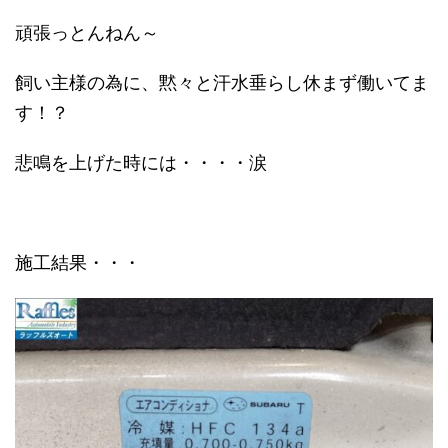
頑張っとんねん～
飼い主様の為に、黙々と汗水垂らし休まず働いてま
す！？
悲鳴を上げた時には・・・・涙
施工結果・・・