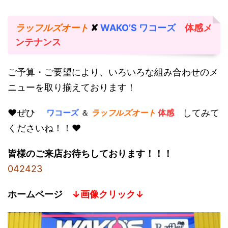
ラッフルズオート
✘
WAKO’S ワコーズ
体感メ
ンテナンス
ご予算・ご要望により、いろいろな組み合わせのメ
ニューを取り揃えております！
♥ぜひ
してみて
ワコーズ
＆
ラッフルズオート
体感
くださいね！！♥
皆様のご来店お待ちしております！！！
042423
ホームページ
↓画像クリック↓