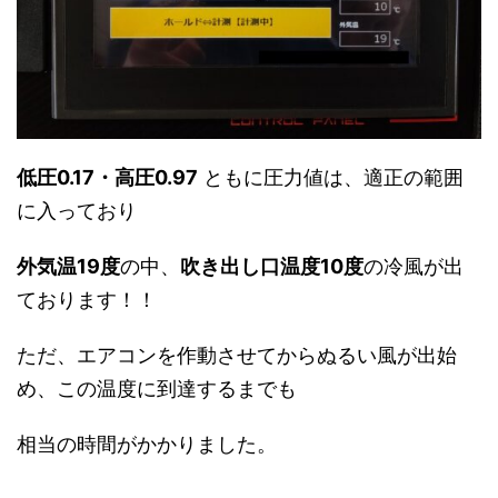
低圧0.17・高圧0.97
ともに圧力値は、適正の範囲
に入っており
外気温19度
の中、
吹き出し口温度10度
の冷風が出
ております！！
ただ、エアコンを作動させてからぬるい風が出始
め、この温度に到達するまでも
相当の時間がかかりました。