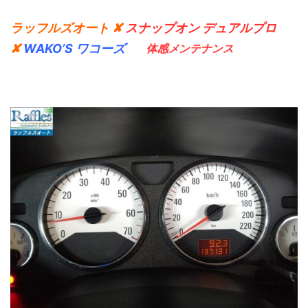
ラッフルズオート ✘
スナップオン デュアルプロ
✘
WAKO’S ワコーズ
体感メンテナンス