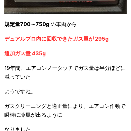
規定量700～750g
の車両から
デュアルプロ内に回収できたガス量が 295g
追加ガス量 435g
19年間、エアコンノータッチでガス量は半分ほどに
減っていた
ようですね。
ガスクリーニングと適正量により、エアコン作動で
瞬時に冷風が出るように
なりました。