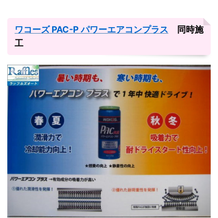
ワコーズ PAC-P パワーエアコンプラス
同時施
工