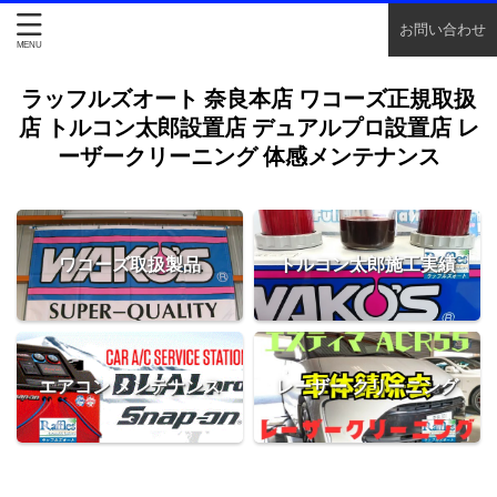
お問い合わせ
ラッフルズオート 奈良本店 ワコーズ正規取扱
店 トルコン太郎設置店 デュアルプロ設置店 レ
ーザークリーニング 体感メンテナンス
ワコーズ取扱製品
トルコン太郎施工実績
エアコン メンテナンス
レーザー クリーニング