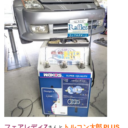
フェアレディZ
トルコン太郎 PLUS
さんと