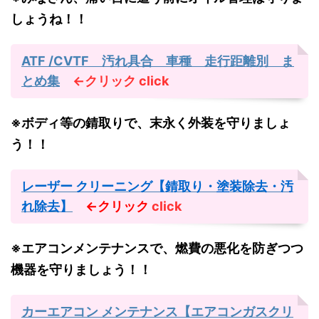
しょうね！！
ATF /CVTF 汚れ具合 車種 走行距離別 ま
とめ集
←クリック
click
※ボディ等の錆取りで、末永く外装を守りましょ
う！！
レーザー クリーニング【錆取り・塗装除去・汚
れ除去】
←クリック
click
※エアコンメンテナンスで、燃費の悪化を防ぎつつ
機器を守りましょう！！
カーエアコン メンテナンス【エアコンガスクリ