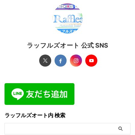
ラッフルズオート 公式 SNS
ラッフルズオート内 検索