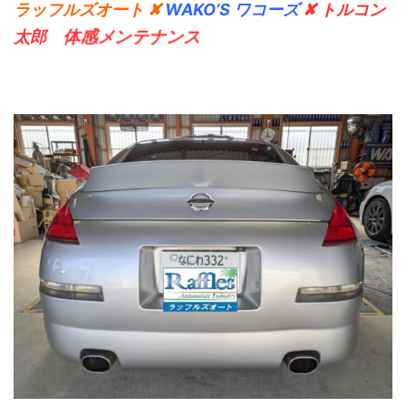
ラッフルズオート ✘
WAKO’S ワコーズ
✘ トルコン
体感メンテナンス
太郎