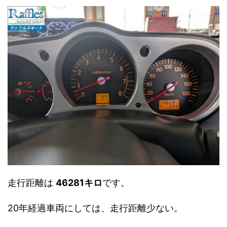
走行距離は
46281キロ
です。
20年経過車両にしては、走行距離少ない。