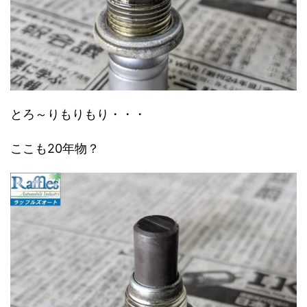
とろ～りもりもり・・・
ここも20年物？