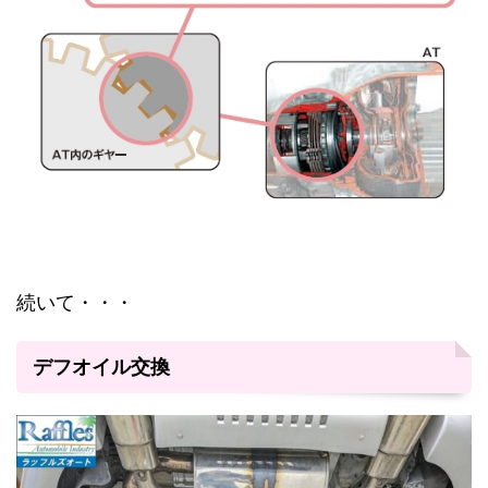
続いて・・・
デフオイル交換