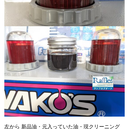
左から 新品油・元入っていた油・現クリーニング