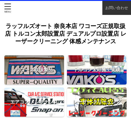
お問い合わせ
ラッフルズオート 奈良本店 ワコーズ正規取扱
店 トルコン太郎設置店 デュアルプロ設置店 レ
ーザークリーニング 体感メンテナンス
ワコーズ取扱製品
トルコン太郎施工実績
エアコン メンテナンス
レーザー クリーニング