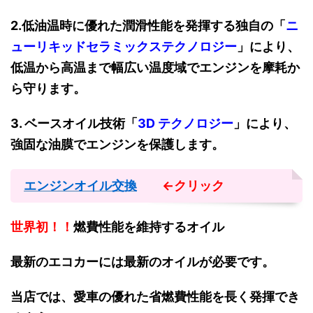
2.低油温時に優れた潤滑性能を発揮する独自の「
ニ
ューリキッドセラミックステクノロジー
」により、
低温から高温まで幅広い温度域でエンジンを摩耗か
ら守ります。
3. ベースオイル技術「
3D テクノロジー
」により、
強固な油膜でエンジンを保護します。
エンジンオイル交換
←クリック
世界初！！
燃費性能を維持するオイル
最新のエコカーには最新のオイルが必要です。
当店では、愛車の優れた省燃費性能を長く発揮でき