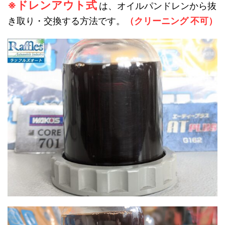
※ドレンアウト式
は、オイルパンドレンから抜
き取り・交換する方法です。
（クリーニング 不可）
動
画