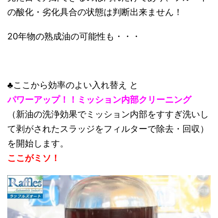
の酸化・劣化具合の状態は判断出来ません！
20年物の熟成油の可能性も・・・
♣ここから効率のよい入れ替え と
パワーアップ！！ミッション内部クリーニング
（新油の洗浄効果でミッション内部をすすぎ洗いし
て剥がされたスラッジをフィルターで除去・回収）
を開始します。
ここがミソ！