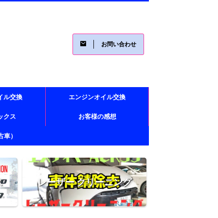
お問い合わせ
イル交換
エンジンオイル交換
レックス
お客様の感想
古車）
ス
レーザー クリーニング