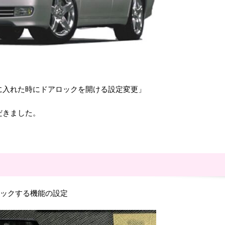
に入れた時にドアロックを開ける設定変更」
だきました。
ロックする機能の設定