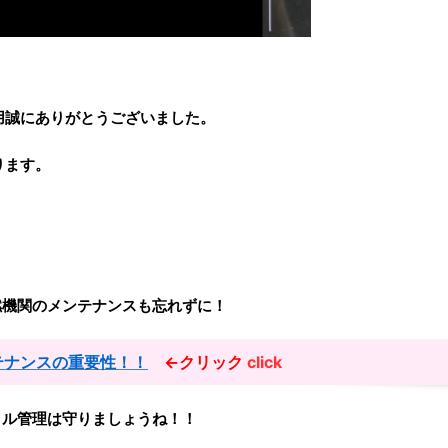
用誠にありがとうございました。
ります。
燃機関のメンテナンスも忘れずに！
テナンスの重要性！！
←クリック
click
イル管理は守りましょうね！！