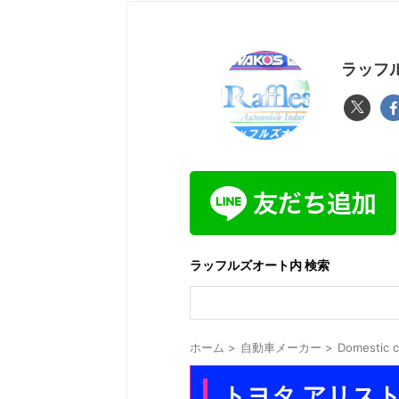
ラッフル
ラッフルズオート内 検索
ホーム
>
自動車メーカー
>
Domestic
トヨタ アリスト 