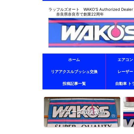
ラッフルズオート WAKO'S Authorized Dealer & T
奈良県奈良市で創業22周年
ホーム
エアコン
リアアクスルブッシュ交換
レーザー
投稿記事一覧
自動車 ト
ワコーズ取扱製品