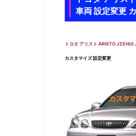
車両 設定変更 
トヨタ アリスト ARISTO JZS160 
カスタマイズ 設定変更