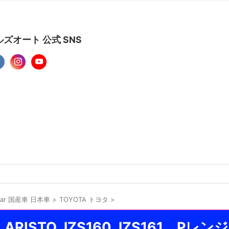
ズオート 公式 SNS
 car 国産車 日本車
>
TOYOTA トヨタ
>
ARISTO JZS160 JZS161 