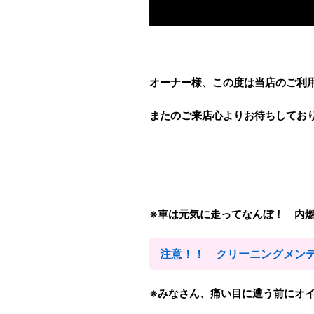
オーナー様、この度は当店のご利
またのご来店心よりお待ちしてお
※車は元気に走ってなんぼ！ 内
注意！！ クリーニングメン
※みなさん、痛い目に遭う前にオ