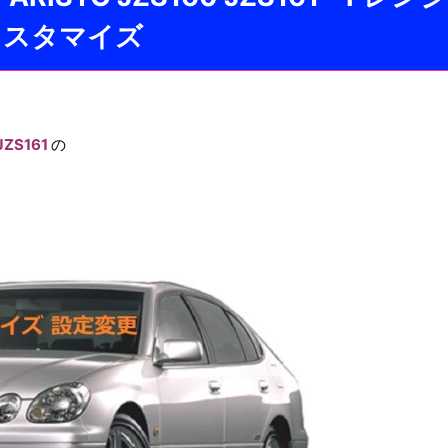
カスタマイズ
JZS161
の