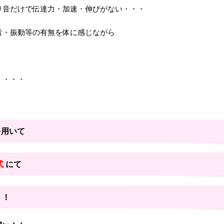
り音だけで伝達力・加速・伸びがない・・・
音・振動等の有無を体に感じながら
・・・・
を用いて
式
にて
！！