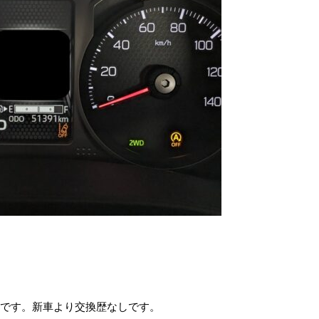
望です。新車より交換歴なしです。