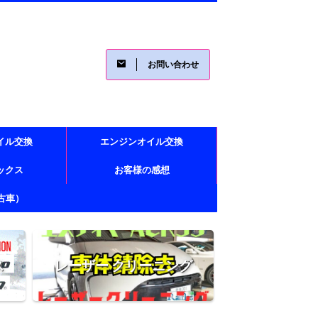
お問い合わせ
イル交換
エンジンオイル交換
レックス
お客様の感想
古車）
ス
レーザー クリーニング