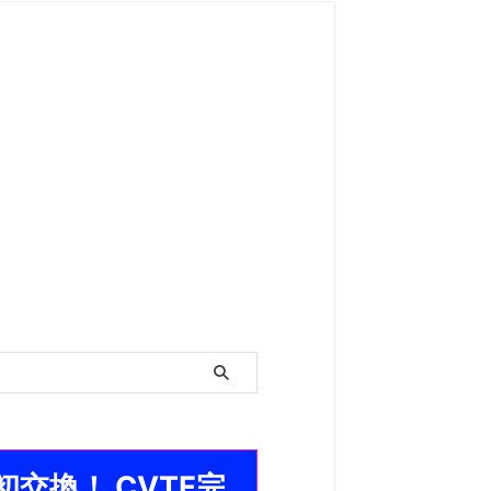
 初交換！ CVTF完