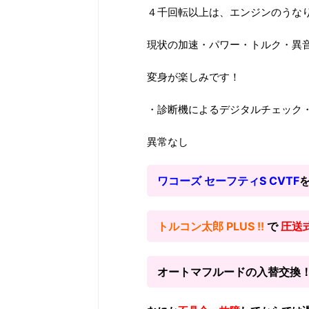
４千回転以上は、エンジンのうな
現状の加速・パワー・トルク・異
変身が楽しみです！
・診断機によるデジタルチェック
異常なし
ワコーズ セーフティS CVTF
トルコン太郎 PLUS !!
で
圧送
オートマフルードの入替交換