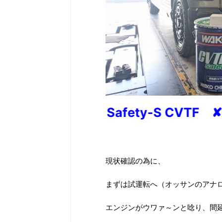
Safety-S CVTF 
現状確認の為に、
まずは試運転へ（オッサンのアナ
エンジンがウワァ～ンと唸り、間