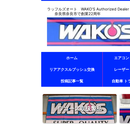
ラッフルズオート WAKO'S Authorized Dealer & T
奈良県奈良市で創業22周年
ホーム
エアコン
リアアクスルブッシュ交換
レーザー
投稿記事一覧
自動車 ト
ワコーズ取扱製品