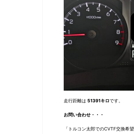
走行距離は
51391キロ
です。
お問い合わせ・・・
「トルコン太郎でのCVTF交換希