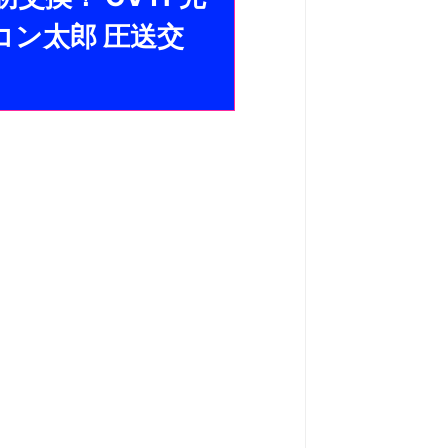
コン太郎 圧送交