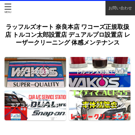
お問い合わせ
ラッフルズオート 奈良本店 ワコーズ正規取扱
店 トルコン太郎設置店 デュアルプロ設置店 レ
ーザークリーニング 体感メンテナンス
ワコーズ取扱製品
トルコン太郎施工実績
エアコン メンテナンス
レーザー クリーニング