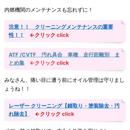
内燃機関のメンテナンスも忘れずに！
注意！！ クリーニングメンテナンスの重要
性！！
←クリック
click
ATF /CVTF 汚れ具合 車種 走行距離別 ま
とめ集
←クリック
click
みなさん、痛い目に遭う前にオイル管理は守りまし
ょうね！！
レーザー クリーニング【錆取り・塗装除去・汚
れ除去】
←クリック
click