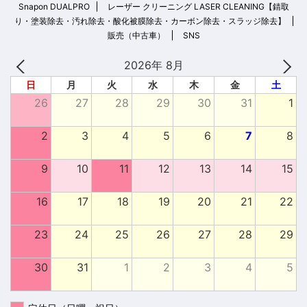
Snapon DUALPRO
レーザー クリーニング LASER CLEANING【錆取
り・塗装除去・汚れ除去・酸化被膜除去・カーボン除去・スラッジ除去】
販売（中古車）
SNS
2026年 8月
日
月
火
水
木
金
土
26
27
28
29
30
31
1
2
3
4
5
6
7
8
9
10
11
12
13
14
15
16
17
18
19
20
21
22
23
24
25
26
27
28
29
30
31
1
2
3
4
5