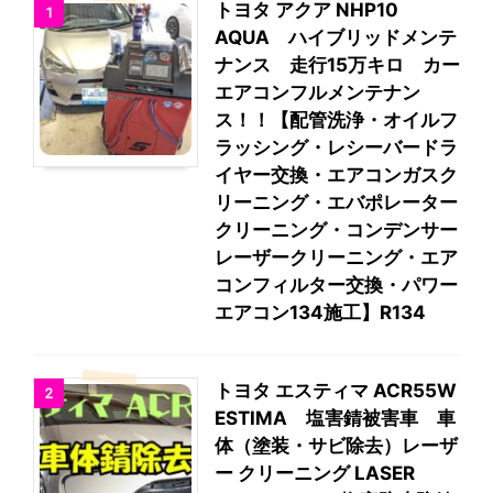
トヨタ アクア NHP10
1
AQUA ハイブリッドメンテ
ナンス 走行15万キロ カー
エアコンフルメンテナン
ス！！【配管洗浄・オイルフ
ラッシング・レシーバードラ
イヤー交換・エアコンガスク
リーニング・エバポレーター
クリーニング・コンデンサー
レーザークリーニング・エア
コンフィルター交換・パワー
エアコン134施工】R134
トヨタ エスティマ ACR55W
2
ESTIMA 塩害錆被害車 車
体（塗装・サビ除去）レーザ
ー クリーニング LASER