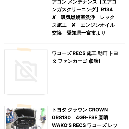
アコン メンテナンス【エアコ
ンガスクリーニング】R134
✘ 吸気燃焼室洗浄 レック
ス施工 ✘ エンジンオイル
交換 愛知県一宮市より
ワコーズ RECS 施工 動画 トヨ
タ ファンカーゴ 点滴1
トヨタ クラウン CROWN
GRS180 4GR-FSE 直噴
WAKO’S RECS ワコーズ レッ