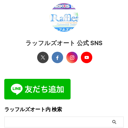
ラッフルズオート 公式 SNS
ラッフルズオート内 検索