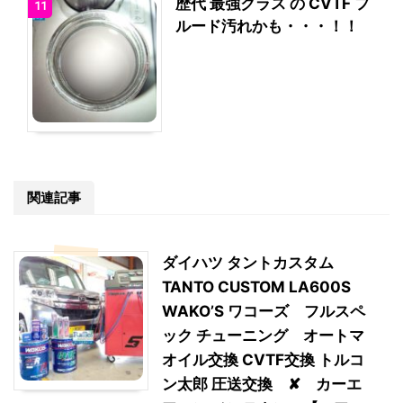
歴代 最強クラス の CVTF フ
11
ルード汚れかも・・・！！
関連記事
ダイハツ タントカスタム
TANTO CUSTOM LA600S
WAKO’S ワコーズ フルスペ
ック チューニング オートマ
オイル交換 CVTF交換 トルコ
ン太郎 圧送交換 ✘ カーエ