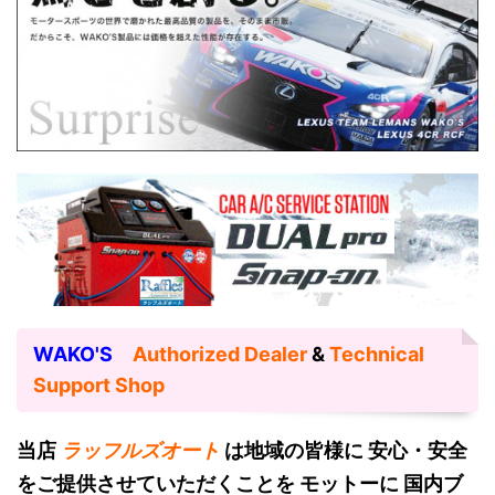
WAKO'S
Authorized Dealer
&
Technical
Support Shop
当店
ラッフルズオート
は地域の皆様に 安心・安全
をご提供させていただくことを モットーに 国内ブ