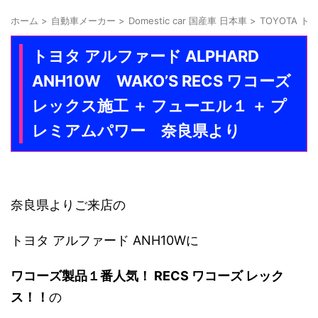
ホーム
>
自動車メーカー
>
Domestic car 国産車 日本車
>
TOYOTA ト
トヨタ アルファード ALPHARD
ANH10W WAKO’S RECS ワコーズ
レックス施工 ＋ フューエル１ ＋ プ
レミアムパワー 奈良県より
奈良県よりご来店の
トヨタ アルファード ANH10Wに
ワコーズ製品１番人気！
RECS ワコーズ レック
ス！！
の