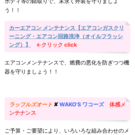
ボディ等の錆取りで、末永く外装を守りましょ
う！！
カーエアコン メンテナンス【エアコンガスクリ
ーニング・エアコン回路洗浄（オイルフラッシ
ング）】
←クリック
click
エアコンメンテナンスで、燃費の悪化を防ぎつつ機
器を守りましょう！！
ラッフルズオート
✘
WAKO’S ワコーズ
体感メ
ンテナンス
ご予算・ご要望により、いろいろな組み合わせのメ