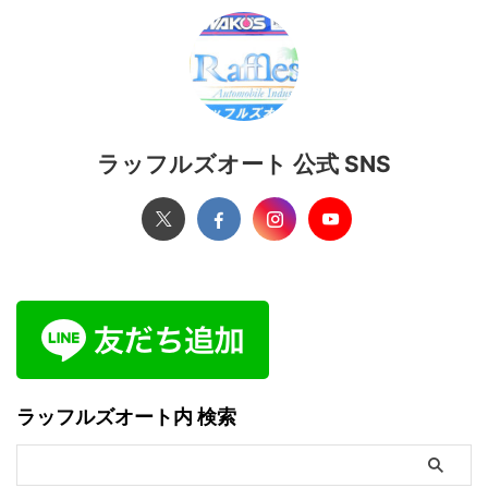
ラッフルズオート 公式 SNS
ラッフルズオート内 検索