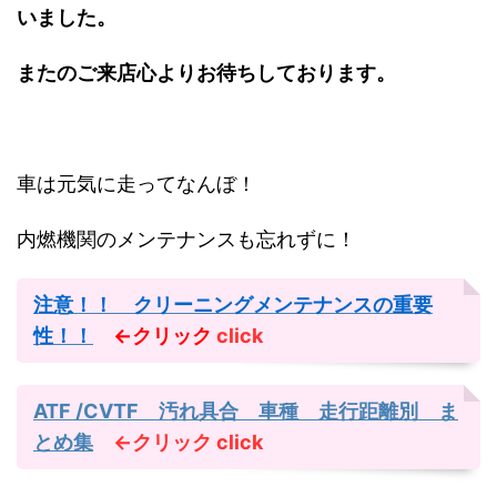
いました。
またのご来店心よりお待ちしております。
車は元気に走ってなんぼ！
内燃機関のメンテナンスも忘れずに！
注意！！ クリーニングメンテナンスの重要
性！！
←クリック
click
ATF /CVTF 汚れ具合 車種 走行距離別 ま
とめ集
←クリック
click