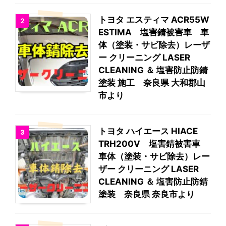
トヨタ エスティマ ACR55W
2
ESTIMA 塩害錆被害車 車
体（塗装・サビ除去）レーザ
ー クリーニング LASER
CLEANING ＆ 塩害防止防錆
塗装 施工 奈良県 大和郡山
市より
トヨタ ハイエース HIACE
3
TRH200V 塩害錆被害車
車体（塗装・サビ除去）レー
ザー クリーニング LASER
CLEANING ＆ 塩害防止防錆
塗装 奈良県 奈良市より