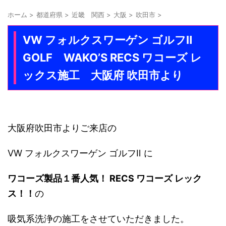
ホーム
>
都道府県
>
近畿 関西
>
大阪
>
吹田市
>
VW フォルクスワーゲン ゴルフⅡ
GOLF WAKO’S RECS ワコーズ レ
ックス施工 大阪府 吹田市より
大阪府吹田市よりご来店の
VW フォルクスワーゲン ゴルフⅡ に
ワコーズ製品１番人気！
RECS ワコーズ レック
ス！！
の
吸気系洗浄の施工をさせていただきました。