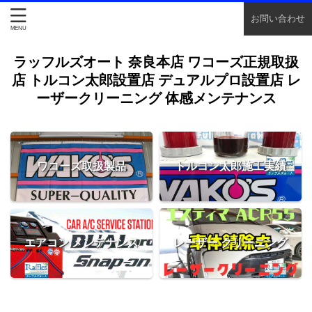
お問い合わせ
ラッフルズオート 奈良本店 ワコーズ正規取扱
店 トルコン太郎設置店 デュアルプロ設置店 レ
ーザークリーニング 体感メンテナンス
ワコーズ取扱製品
トルコン太郎施工実績
エアコン メンテナンス
レーザー クリーニング