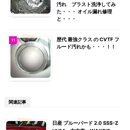
汚れ ブラスト洗浄してみ
た・・・ オイル漏れ修理
と・・・
歴代 最強クラス の CVTF フ
11
ルード汚れかも・・・！！
関連記事
日産 ブルーバード 2.0 SSS-Z