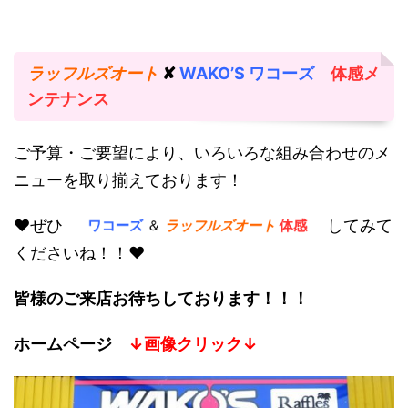
ラッフルズオート
✘
WAKO’S ワコーズ
体感メ
ンテナンス
ご予算・ご要望により、いろいろな組み合わせのメ
ニューを取り揃えております！
ワコーズ
＆
ラッフルズオート
体感
♥ぜひ
してみて
くださいね！！♥
皆様のご来店お待ちしております！！！
ホームページ
↓画像クリック↓