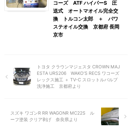
コーズ ATF ハイパーS 圧
送式 オートマオイル完全交
換 トルコン太郎 ＋ パワ
ステオイル交換 京都府 長岡
京市
トヨタ クラウンマジェスタ CROWN MAJ
ESTA URS206 WAKO’S RECS ワコーズ
レックス施工 ＋ TV-C スロットルバルブ
洗浄施工 京都府より
スズキ ワゴンR RR WAGONR MC22S ル
ーフ塗装 クリア剥げ 奈良県より