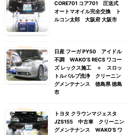
CORE701 コア701 圧送式
オートマオイル完全交換 ト
ルコン太郎 大阪府 大阪市
日産 フーガ PY50 アイドル
不調 WAKO’S RECS ワコー
ズ レックス施工 ＋ スロッ
トルバルブ洗浄 クリーニン
グメンテナンス 徳島県 徳島
市
トヨタ クラウンマジェスタ
JZS155 中古車 クリーニン
グメンテナンス WAKO’S ワ