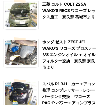
三菱 コルト COLT Z25A
WAKO’S RECS ワコーズ レッ
クス施工 奈良県 葛城市より
ホンダ ゼスト ZEST JE1
WAKO’S ワコーズ プロステー
ジS エンジンオイル ＋ オイル
フィルター交換 奈良県 奈良
市より
スバル R1 RJ1 カーエアコン
修理 コンプレッサー・レシー
バータンク交換 ワコーズ
PAC-P パワーエアコンプラス