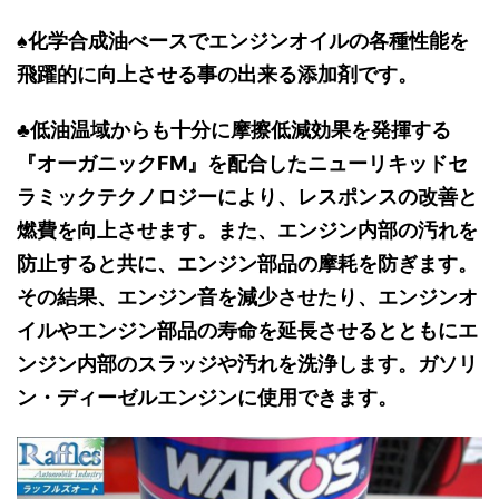
♠化学合成油べースでエンジンオイルの各種性能を
飛躍的に向上させる事の出来る添加剤です。
♣低油温域からも十分に摩擦低減効果を発揮する
『オーガニックFM』を配合したニューリキッドセ
ラミックテクノロジーにより、レスポンスの改善と
燃費を向上させます。また、エンジン内部の汚れを
防止すると共に、エンジン部品の摩耗を防ぎます。
その結果、エンジン音を減少させたり、エンジンオ
イルやエンジン部品の寿命を延長させるとともにエ
ンジン内部のスラッジや汚れを洗浄します。ガソリ
ン・ディーゼルエンジンに使用できます。