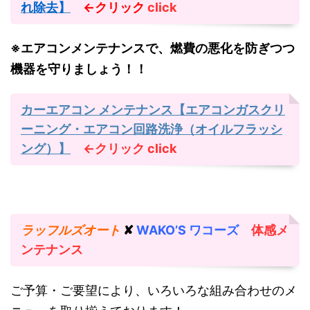
れ除去】
←クリック
click
※エアコンメンテナンスで、燃費の悪化を防ぎつつ
機器を守りましょう！！
カーエアコン メンテナンス【エアコンガスクリ
ーニング・エアコン回路洗浄（オイルフラッシ
ング）】
←クリック
click
ラッフルズオート
✘
WAKO’S ワコーズ
体感メ
ンテナンス
ご予算・ご要望により、いろいろな組み合わせのメ