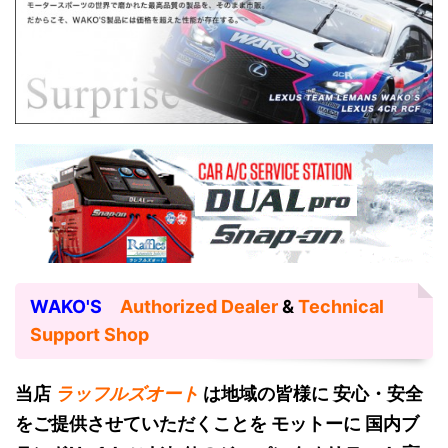
WAKO'S
Authorized Dealer
&
Technical
Support Shop
当店
ラッフルズオート
は地域の皆様に 安心・安全
をご提供させていただくことを モットーに 国内ブ