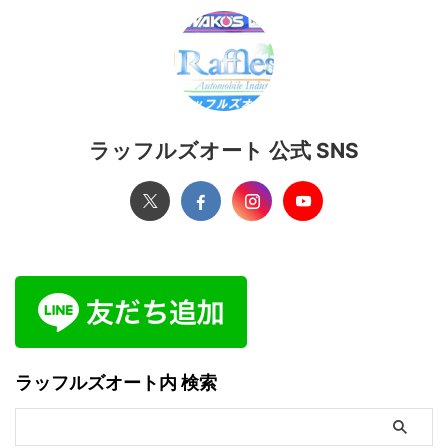
ラッフルズオート 公式 SNS
ラッフルズオート内 検索