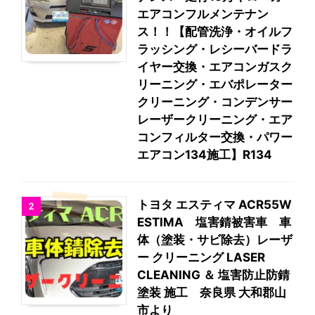
エアコンフルメンテナン
ス！！【配管洗浄・オイルフ
ラッシング・レシーバードラ
イヤー交換・エアコンガスク
リーニング・エバポレーター
クリーニング・コンデンサー
レーザークリーニング・エア
コンフィルター交換・パワー
エアコン134施工】R134
トヨタ エスティマ ACR55W
2
ESTIMA 塩害錆被害車 車
体（塗装・サビ除去）レーザ
ー クリーニング LASER
CLEANING ＆ 塩害防止防錆
塗装 施工 奈良県 大和郡山
市より