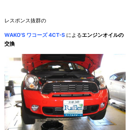
レスポンス抜群の
WAKO'S ワコーズ 4CT-S
による
エンジンオイルの
交換