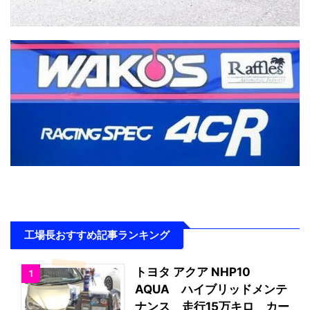
工場長おすすめ記事ランキング
トヨタ アクア NHP10
1
AQUA ハイブリッドメンテ
ナンス 走行15万キロ カー