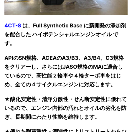
4CT-S
は、Full Synthetic Base に新開発の添加剤
を配合した ハイポテンシャルエンジンオイル で
す。
APIのSN規格、ACEAのA3/B3、A3/B4、C3規格
をクリアーし、さらにはJASO規格のMAに適合し
ているので、高性能２輪車や４輪ターボ車をはじ
め、全ての４サイクルエンジンに対応します。
★酸化安定性・清浄分散性・せん断安定性に優れて
いるので、エンジン内部の汚れとオイルの劣化を防
ぎ、長期間にわたり性能を維持します。
★優れた耐荷重性・潤滑性によりストリートからツ