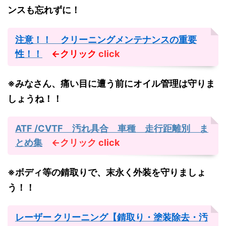
ンスも忘れずに！
注意！！ クリーニングメンテナンスの重要
性！！
←クリック
click
※みなさん、痛い目に遭う前にオイル管理は守りま
しょうね！！
ATF /CVTF 汚れ具合 車種 走行距離別 ま
とめ集
←クリック
click
※ボディ等の錆取りで、末永く外装を守りましょ
う！！
レーザー クリーニング【錆取り・塗装除去・汚