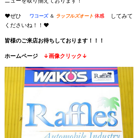
ニューを取り揃えております！
♥ぜひ
してみて
ワコーズ
＆
ラッフルズオート
体感
くださいね！！♥
皆様のご来店お待ちしております！！！
ホームページ
↓画像クリック↓