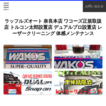
お問い合わせ
ラッフルズオート 奈良本店 ワコーズ正規取扱
店 トルコン太郎設置店 デュアルプロ設置店 レ
ーザークリーニング 体感メンテナンス
ワコーズ取扱製品
トルコン太郎施工実績
エアコン メンテナンス
レーザー クリーニング