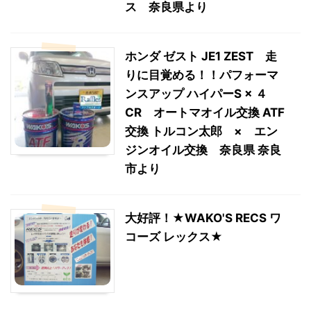
ス 奈良県より
ホンダ ゼスト JE1 ZEST 走
りに目覚める！！パフォーマ
ンスアップ ハイパーS × ４
CR オートマオイル交換 ATF
交換 トルコン太郎 × エン
ジンオイル交換 奈良県 奈良
市より
大好評！★WAKO'S RECS ワ
コーズ レックス★