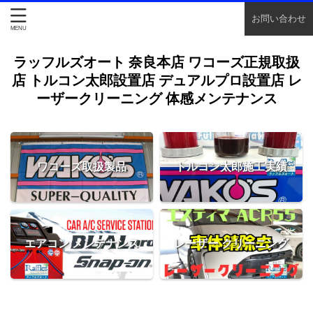
お問い合わせ
ラッフルズオート 奈良本店 ワコーズ正規取扱
店 トルコン太郎設置店 デュアルプロ設置店 レ
ーザークリーニング 体感メンテナンス
ワコーズ取扱製品
トルコン太郎施工実績
エアコン メンテナンス
レーザー クリーニング