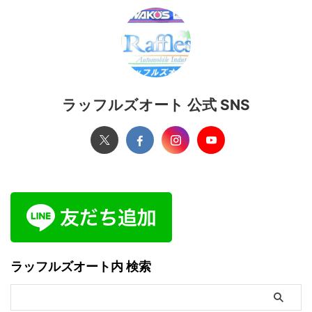
ラッフルズオート 公式 SNS
ラッフルズオート内 検索