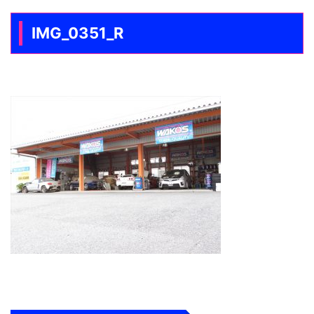
IMG_0351_R