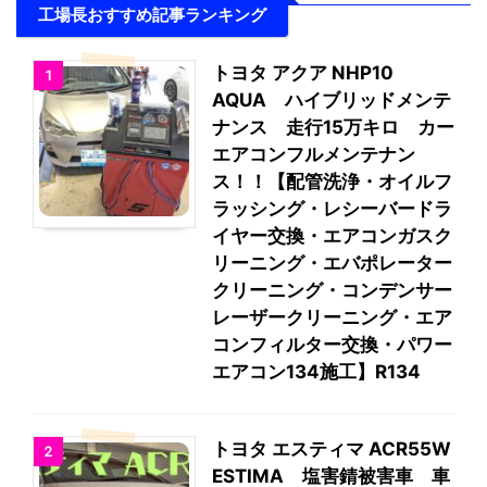
工場長おすすめ記事ランキング
トヨタ アクア NHP10
1
AQUA ハイブリッドメンテ
ナンス 走行15万キロ カー
エアコンフルメンテナン
ス！！【配管洗浄・オイルフ
ラッシング・レシーバードラ
イヤー交換・エアコンガスク
リーニング・エバポレーター
クリーニング・コンデンサー
レーザークリーニング・エア
コンフィルター交換・パワー
エアコン134施工】R134
トヨタ エスティマ ACR55W
2
ESTIMA 塩害錆被害車 車