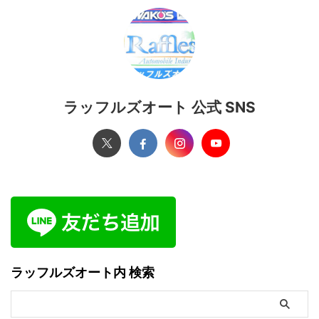
ラッフルズオート 公式 SNS
ラッフルズオート内 検索