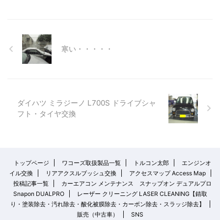
寒い・・・・・
ダイハツ ミラジーノ L700S ドライブシャ
フト・タイヤ交換
トップページ
ワコーズ取扱製品一覧
トルコン太郎
エンジンオ
イル交換
リアアクスルブッシュ交換
アクセスマップ Access Map
投稿記事一覧
カーエアコン メンテナンス スナップオン デュアルプロ
Snapon DUALPRO
レーザー クリーニング LASER CLEANING【錆取
り・塗装除去・汚れ除去・酸化被膜除去・カーボン除去・スラッジ除去】
販売（中古車）
SNS