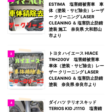
ESTIMA 塩害錆被害車 車
体（塗装・サビ除去）レーザ
ー クリーニング LASER
CLEANING ＆ 塩害防止防錆
塗装 施工 奈良県 大和郡山
市より
トヨタ ハイエース HIACE
3
TRH200V 塩害錆被害車
車体（塗装・サビ除去）レー
ザー クリーニング LASER
CLEANING ＆ 塩害防止防錆
塗装 奈良県 奈良市より
ダイハツ テリオスキッド
4
TERIOS KID J111G 塩害錆