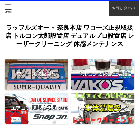
お問い合わせ
ラッフルズオート 奈良本店 ワコーズ正規取扱
店 トルコン太郎設置店 デュアルプロ設置店 レ
ーザークリーニング 体感メンテナンス
ワコーズ取扱製品
トルコン太郎施工実績
エアコン メンテナンス
レーザー クリーニング