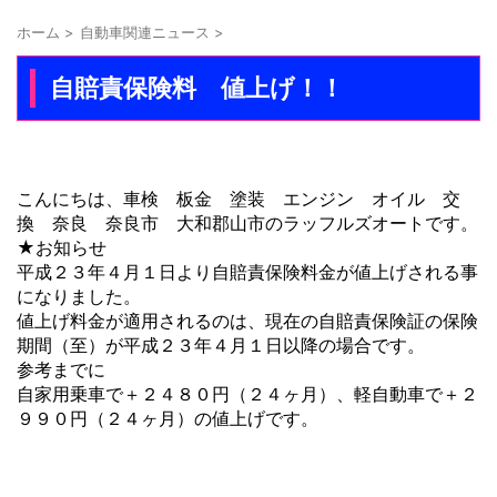
ホーム
>
自動車関連ニュース
>
自賠責保険料 値上げ！！
こんにちは、車検 板金 塗装 エンジン オイル 交
換 奈良 奈良市 大和郡山市のラッフルズオートです。
★お知らせ
平成２３年４月１日より自賠責保険料金が値上げされる事
になりました。
値上げ料金が適用されるのは、現在の自賠責保険証の保険
期間（至）が平成２３年４月１日以降の場合です。
参考までに
自家用乗車で＋２４８０円（２４ヶ月）、軽自動車で＋２
９９０円（２４ヶ月）の値上げです。