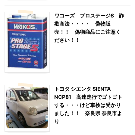
ワコーズ プロステージS 詐
欺商法・・・・ 偽物販
売！！ 偽物商品にご注意く
ださい！！
トヨタ シエンタ SIENTA
NCP81 高速走行でゴトゴト
する・・・けど車検は受かり
ました！！ 奈良県 奈良市よ
り