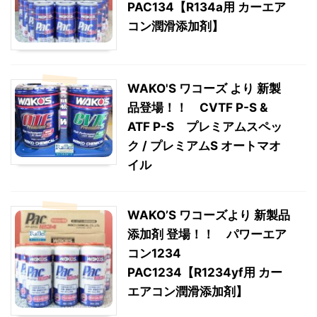
PAC134【R134a用 カーエア
コン潤滑添加剤】
WAKO'S ワコーズ より 新製
品登場！！ CVTF P-S &
ATF P-S プレミアムスペッ
ク / プレミアムS オートマオ
イル
WAKO’S ワコーズより 新製品
添加剤 登場！！ パワーエア
コン1234
PAC1234【R1234yf用 カー
エアコン潤滑添加剤】