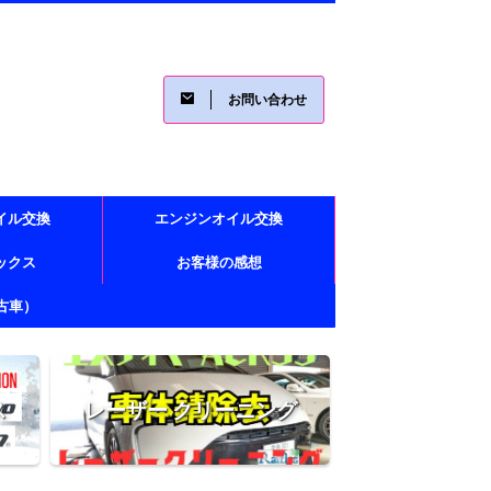
お問い合わせ
イル交換
エンジンオイル交換
レックス
お客様の感想
古車）
ス
レーザー クリーニング