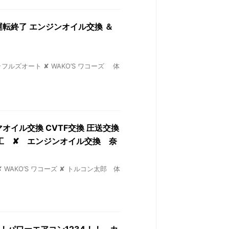
し運転終了 エンジンオイル交換 ＆
ッフルズオート ✘ WAKO’S ワコーズ 体
トマオイル交換 CVTF交換 圧送交換
工 ✘ エンジンオイル交換 奈
✘ WAKO’S ワコーズ ✘ トルコン太郎 体