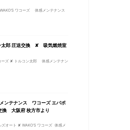
 ✘ WAKO’S ワコーズ 体感メンテナンス
ルコン太郎 圧送交換 ✘ 吸気燃焼室
’S ワコーズ ✘ トルコン太郎 体感メンテナン
コン メンテナンス ワコーズ エバポ
換 大阪府 枚方市より
ルズオート ✘ WAKO’S ワコーズ 体感メ