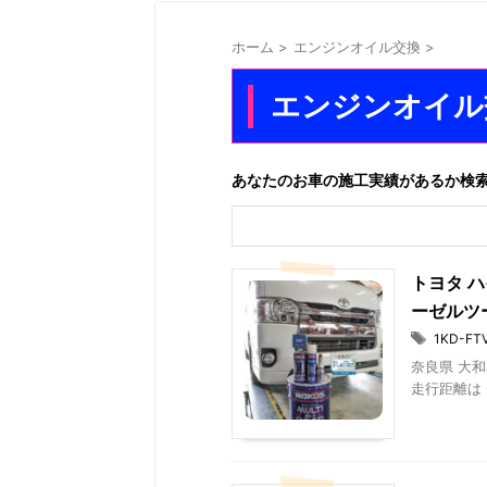
ホーム
>
エンジンオイル交換
>
エンジンオイル
あなたのお車の施工実績があるか検
トヨタ ハ
ーゼルツ
1KD-FT
奈良県 大和
走行距離は 6