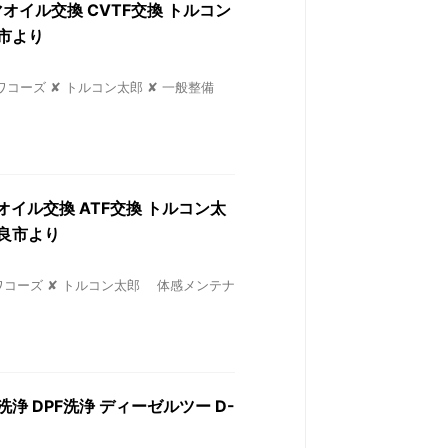
マオイル交換 CVTF交換 トルコン
市より
S ワコーズ ✘ トルコン太郎 ✘ 一般整備
マオイル交換 ATF交換 トルコン太
良市より
O’S ワコーズ ✘ トルコン太郎 体感メンテナ
R洗浄 DPF洗浄 ディーゼルツー D-