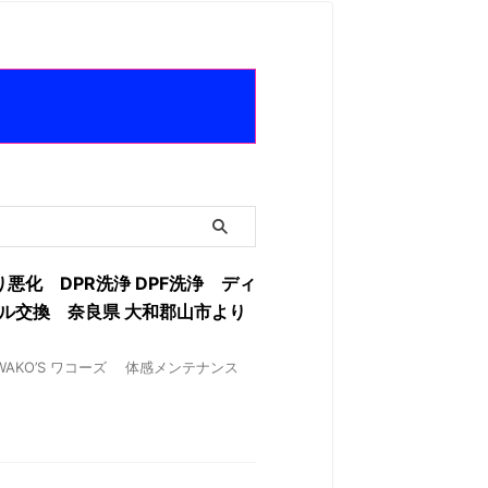
り悪化 DPR洗浄 DPF洗浄 ディ
オイル交換 奈良県 大和郡山市より
✘ WAKO’S ワコーズ 体感メンテナンス