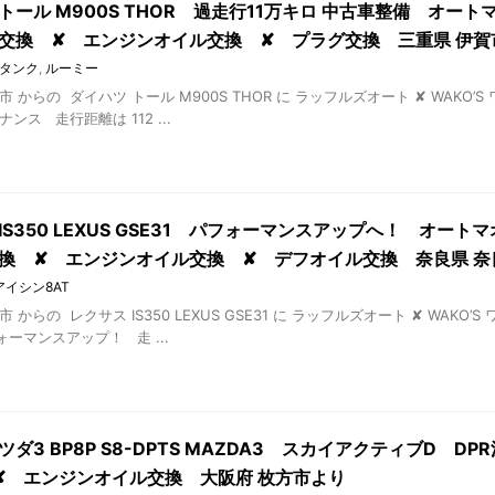
トール M900S THOR 過走行11万キロ 中古車整備 オート
送交換 ✘ エンジンオイル交換 ✘ プラグ交換 三重県 伊賀
タンク
,
ルーミー
市 からの ダイハツ トール M900S THOR に ラッフルズオート ✘ WAKO’
ンス 走行距離は 112 ...
IS350 LEXUS GSE31 パフォーマンスアップへ！ オート
交換 ✘ エンジンオイル交換 ✘ デフオイル交換 奈良県 奈
アイシン8AT
市 からの レクサス IS350 LEXUS GSE31 に ラッフルズオート ✘ WAK
ーマンスアップ！ 走 ...
ツダ3 BP8P S8-DPTS MAZDA3 スカイアクティブD DP
 ✘ エンジンオイル交換 大阪府 枚方市より