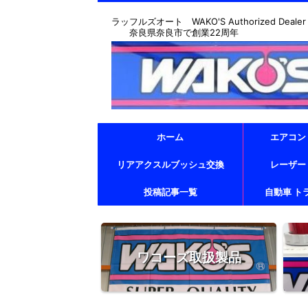
ラッフルズオート WAKO'S Authorized Dealer & T
奈良県奈良市で創業22周年
ホーム
エアコン
リアアクスルブッシュ交換
レーザー
投稿記事一覧
自動車 ト
ワコーズ取扱製品