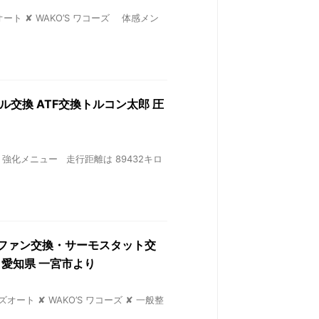
ズオート ✘ WAKO’S ワコーズ 体感メン
ル交換 ATF交換トルコン太郎 圧
リート強化メニュー 走行距離は 89432キロ
 電動ファン交換・サーモスタット交
 愛知県 一宮市より
ズオート ✘ WAKO’S ワコーズ ✘ 一般整