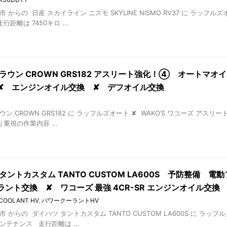
市 からの 日産 スカイライン ニスモ SKYLINE NISMO RV37 に ラッフル
距離は 7450キロ ...
ラウン CROWN GRS182 アスリート強化！④ オートマオイ
✘ エンジンオイル交換 ✘ デフオイル交換
ウン CROWN GRS182 に ラッフルズオート ✘ WAKO’S ワコーズ アス
重視の作業内容 ...
タントカスタム TANTO CUSTOM LA600S 予防整備
ラント交換 ✘ ワコーズ 最強 4CR-SR エンジンオイル交換
COOLANT HV
,
パワークーラントHV
 からの ダイハツ タントカスタム TANTO CUSTOM LA600S に ラッフル
テナンス 走行距離は ...