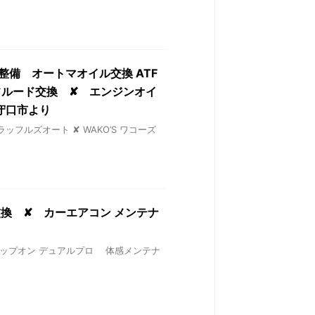
古車整備 オートマオイル交換 ATF
フルード交換 ✘ エンジンオイ
守口市より
 ラッフルズオート ✘ WAKO’S ワコーズ
ル交換 ✘ カーエアコン メンテナ
 ✘ スナップオン デュアルプロ 体感メンテナ