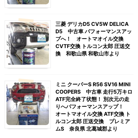
三菱 デリカD5 CV5W DELICA
D5 中古車 パフォーマンスアッ
プへ！ オートマオイル交換
CVTF交換 トルコン太郎 圧送交
換 和歌山県 和歌山市より
ミニ クーパーS R56 SV16 MINI
COOPERS 中古車 走行5万キロ
ATF完全終了状態！ 別次元の走
りへパフォーマンスアップ！
オートマオイル交換 ATF交換 ト
ルコン太郎 圧送交換 プレミア
ムS 奈良県 北葛城郡より