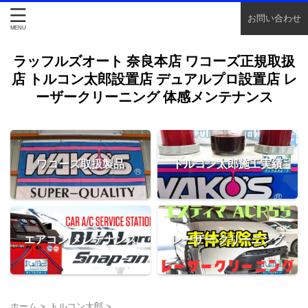
お問い合わせ
ラッフルズオート 奈良本店 ワコーズ正規取扱
店 トルコン太郎設置店 デュアルプロ設置店 レ
ーザークリーニング 体感メンテナンス
ワコーズ取扱製品
トルコン太郎施工実績
エアコン メンテナンス
レーザー クリーニング
ホーム
>
トルコン太郎
>