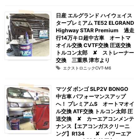
日産 エルグランド ハイウェイス
タープレミアム TE52 ELGRAND
Highway STAR Premium 過走
行14万キロ超中古車 オートマ
オイル交換 CVTF交換 圧送交換
トルコン太郎 ✘ ストレーナー
交換 三重県 津市より
エクストロニックCVT-M6
マツダ ボンゴ SLP2V BONGO
中古車 パフォーマンスアップ
へ！ プレミアムS オートマオイ
ル交換 ATF交換 トルコン太郎 圧
送交換 ✘ カーエアコンメンテ
ナンス【エアコンガスクリーニ
ング】R134 ✘ パワーエア