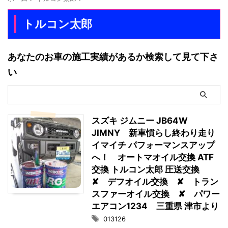
トルコン太郎
あなたのお車の施工実績があるか検索して見て下さ
い
スズキ ジムニー JB64W
JIMNY 新車慣らし終わり走り
イマイチ パフォーマンスアップ
へ！ オートマオイル交換 ATF
交換 トルコン太郎 圧送交換
✘ デフオイル交換 ✘ トラン
スファーオイル交換 ✘ パワー
エアコン1234 三重県 津市より
013126