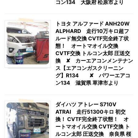
コン134 大阪府 松原市より
トヨタ アルファード ANH20W
ALPHARD 走行10万キロ超フ
ルード無交換 CVTF完全終了状
態！ オートマオイル交換
CVTF交換 トルコン太郎 圧送交
換 ✘ カーエアコンメンテナン
ス【エアコンガスクリーニン
グ】R134 ✘ パワーエアコ
ン134 滋賀県 草津市より
ダイハツ アトレー S710V
ATRAI 走行51300キロ 初交
換！ CVTF完全終了状態！ オ
ートマオイル交換 CVTF交換 ト
ルコン太郎 圧送交換 奈良県 桜