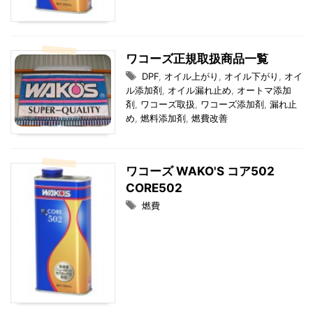
ワコーズ正規取扱商品一覧
DPF
,
オイル上がり
,
オイル下がり
,
オイ
ル添加剤
,
オイル漏れ止め
,
オートマ添加
剤
,
ワコーズ取扱
,
ワコーズ添加剤
,
漏れ止
め
,
燃料添加剤
,
燃費改善
ワコーズ WAKO'S コア502
CORE502
燃費