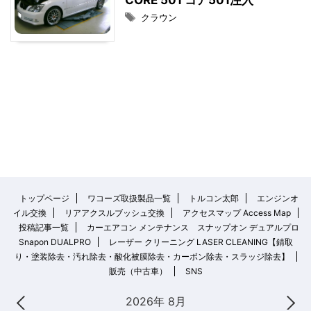
クラウン
トップページ
ワコーズ取扱製品一覧
トルコン太郎
エンジンオ
イル交換
リアアクスルブッシュ交換
アクセスマップ Access Map
投稿記事一覧
カーエアコン メンテナンス スナップオン デュアルプロ
Snapon DUALPRO
レーザー クリーニング LASER CLEANING【錆取
り・塗装除去・汚れ除去・酸化被膜除去・カーボン除去・スラッジ除去】
販売（中古車）
SNS
2026年 8月