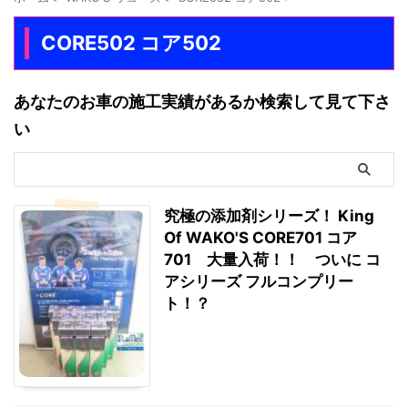
CORE502 コア502
あなたのお車の施工実績があるか検索して見て下さ
い
究極の添加剤シリーズ！ King
Of WAKO'S CORE701 コア
701 大量入荷！！ ついに コ
アシリーズ フルコンプリー
ト！？