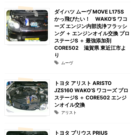
ダイハツ ムーヴ MOVE L175S
かっ飛びたい！ WAKO'S ワコ
ーズ エンジン内部洗浄フラッシ
ング ＋ エンジンオイル交換 プロ
ステージS ＋ 最強添加剤
CORE502 滋賀県 東近江市よ
り
ムーヴ
トヨタ アリスト ARISTO
JZS160 WAKO’S ワコーズ プロ
ステージS ＋ CORE502 エンジ
ンオイル交換
アリスト
トヨタ プリウス PRIUS