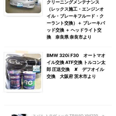
クリーニングメンテナンス
（レックス施工・エンジンオ
イル・ブレーキフルード・ク
ーラント交換）＋ ブレーキパ
ッド交換 ＋ ヘッドライト交
換 奈良県 奈良市より
BMW 320i F30 オートマオ
イル交換 ATF交換 トルコン太
郎 圧送交換 ✘ デフオイル
交換 大阪府 茨木市より
スバル トラヴィック TRAVIQ XM220 ヘ