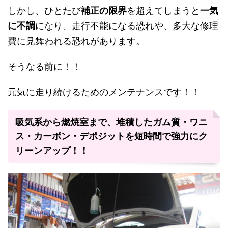
しかし、ひとたび
補正の限界
を超えてしまうと
一気
に不調
になり、走行不能になる恐れや、多大な修理
費に見舞われる恐れがあります。
そうなる前に！！
元気に走り続けるためのメンテナンスです！！
吸気系から燃焼室まで、堆積したガム質・ワニ
ス・カーボン・デポジットを短時間で強力にク
リーンアップ！！