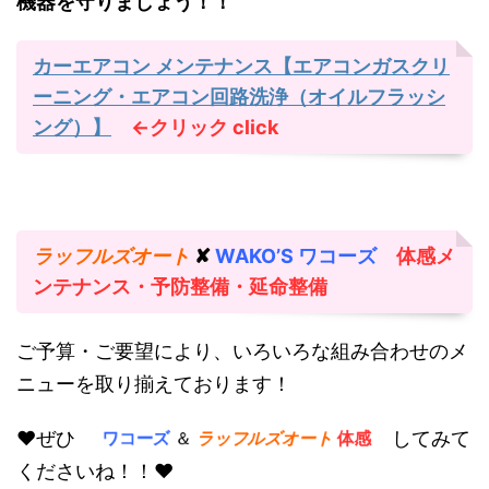
機器を守りましょう！！
カーエアコン メンテナンス【エアコンガスクリ
ーニング・エアコン回路洗浄（オイルフラッシ
ング）】
←クリック
click
ラッフルズオート
✘
WAKO’S ワコーズ
体感メ
ンテナンス・予防整備・延命整備
ご予算・ご要望により、いろいろな組み合わせのメ
ニューを取り揃えております！
♥ぜひ
してみて
ワコーズ
＆
ラッフルズオート
体感
くださいね！！♥