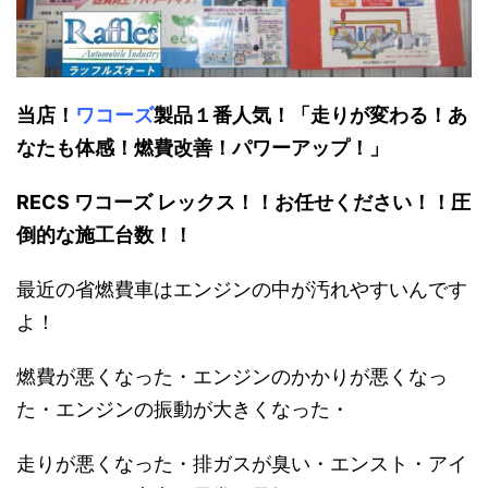
当店！
ワコーズ
製品１番人気！「走りが変わる！あ
なたも体感！燃費改善！パワーアップ！」
RECS ワコーズ レックス！！お任せください！！圧
倒的な施工台数！！
最近の省燃費車はエンジンの中が汚れやすいんです
よ！
燃費が悪くなった・エンジンのかかりが悪くなっ
た・エンジンの振動が大きくなった・
走りが悪くなった・排ガスが臭い・エンスト・アイ