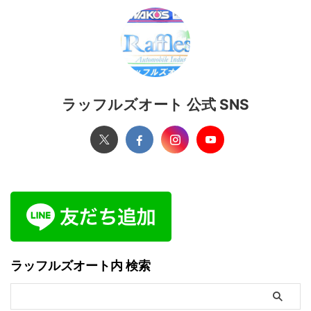
ラッフルズオート 公式 SNS
ラッフルズオート内 検索