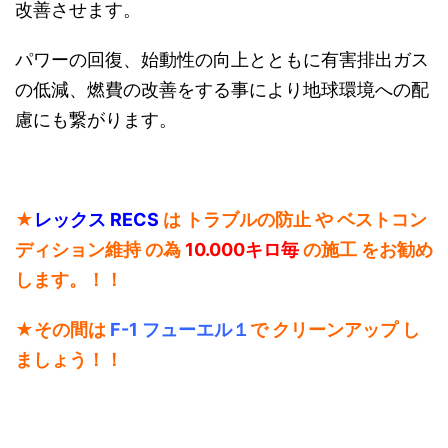
改善させます。
パワーの回復、始動性の向上とともに有害排出ガス
の低減、燃費の改善をする事により地球環境への配
慮にも繋がります。
★
レックス RECS
は トラブルの防止 や ベストコン
ディション維持 の為
10.000キロ毎
の施工 をお勧め
します。！！
★
その間は
F-1 フューエル１
で クリーンアップ し
ましょう！！