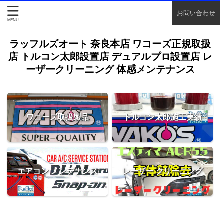
お問い合わせ
ラッフルズオート 奈良本店 ワコーズ正規取扱
店 トルコン太郎設置店 デュアルプロ設置店 レ
ーザークリーニング 体感メンテナンス
ワコーズ取扱製品
トルコン太郎施工実績
エアコン メンテナンス
レーザー クリーニング