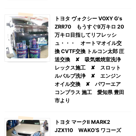
トヨタ ヴォクシー VOXY G's
ZRR70 もうすぐ9万キロ 20
万キロ目指してリフレッシ
ュ・・・ オートマオイル交
換 CVTF交換 トルコン太郎 圧
送交換 ✘ 吸気燃焼室洗浄
レックス施工 ✘ スロット
ルバルブ洗浄 ✘ エンジン
オイル交換 ✘ パワーエア
コンプラス 施工 愛知県 豊田
市より
トヨタ マークⅡ MARK2
JZX110 WAKO’S ワコーズ