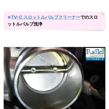
※
TV-C スロットルバルブクリーナー
でのスロ
ットルバルブ洗浄