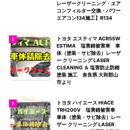
レーザークリーニング・エア
コンフィルター交換・パワー
エアコン134施工】R134
トヨタ エスティマ ACR55W
2
ESTIMA 塩害錆被害車 車
体（塗装・サビ除去）レーザ
ー クリーニング LASER
CLEANING ＆ 塩害防止防錆
塗装 施工 奈良県 大和郡山
市より
トヨタ ハイエース HIACE
3
TRH200V 塩害錆被害車
車体（塗装・サビ除去）レー
ザー クリーニング LASER