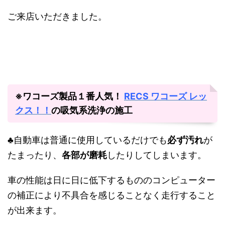
ご来店いただきました。
※ワコーズ製品１番人気！
RECS ワコーズ レッ
クス！！
の吸気系洗浄の施工
♣自動車は普通に使用しているだけでも
必ず汚れ
が
たまったり、
各部が磨耗
したりしてしまいます。
車の性能は日に日に低下するもののコンピューター
の補正により不具合を感じることなく走行すること
が出来ます。