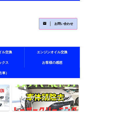
お問い合わせ
イル交換
エンジンオイル交換
レックス
お客様の感想
古車）
ス
レーザー クリーニング