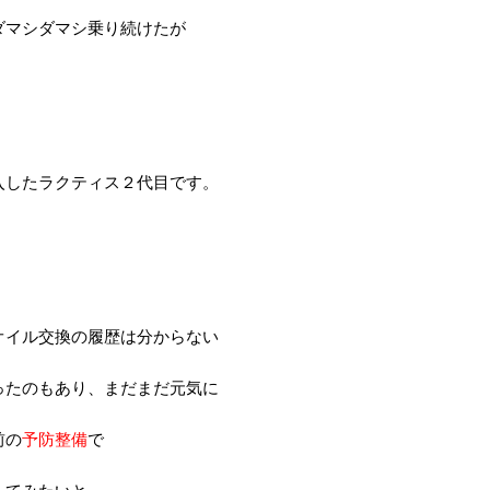
ダマシダマシ乗り続けたが
入したラクティス２代目です。
オイル交換の履歴は分からない
ったのもあり、まだまだ元気に
前の
予防整備
で