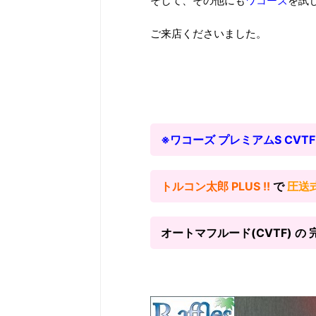
そして、その他にも
ワコーズ
を試
ご来店くださいました。
※ワコーズ プレミアムS CVT
トルコン太郎 PLUS !!
で
圧送
オートマフルード(CVTF) の