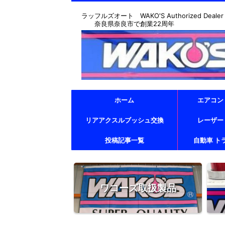
ラッフルズオート WAKO'S Authorized Dealer & T
奈良県奈良市で創業22周年
ホーム
エアコン
リアアクスルブッシュ交換
レーザー
投稿記事一覧
自動車 ト
ワコーズ取扱製品