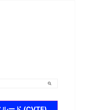
ード (CVTF)