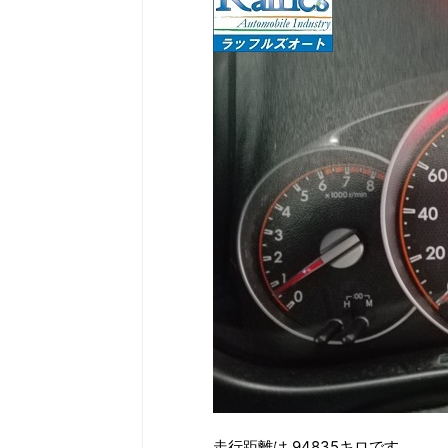
走行距離は 94835キロです。