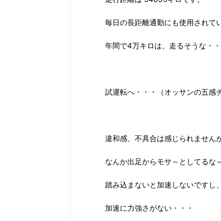
毎日の長距離通勤にも使用されて
年間で4万キロは、走るそうな・
試運転へ・・・（オッサンの五感
違和感、不具合は感じられません
なんか出足からモサ～としてるな
踏み込まないと加速しないですし
加速に力強さがない・・・