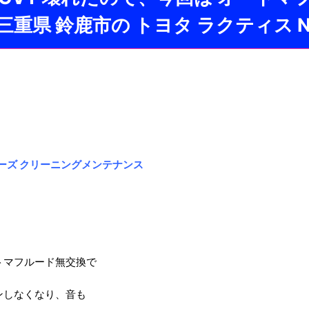
重県 鈴鹿市の トヨタ ラクティス NC
ワコーズ クリーニングメンテナンス
トマフルード無交換で
ンしなくなり、音も