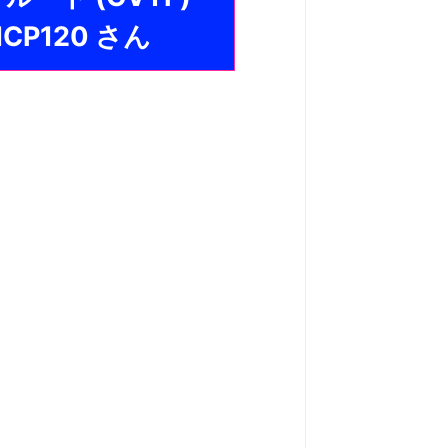
P120 さん