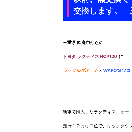
交換します。 三
三重県 鈴鹿市
からの
トヨタ ラクティス NCP120
に
ラッフルズオート
×
WAKO’S 
新車で購入したラクティス、オー
走行１０万キロ位で、キックダウ