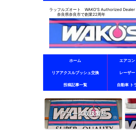
ラッフルズオート WAKO'S Authorized Dealer & T
奈良県奈良市で創業22周年
ホーム
エアコン
リアアクスルブッシュ交換
レーザー
投稿記事一覧
自動車 ト
ワコーズ取扱製品