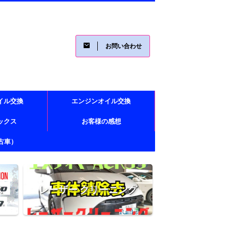
お問い合わせ
イル交換
エンジンオイル交換
レックス
お客様の感想
古車）
ス
レーザー クリーニング