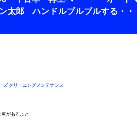
ルコン太郎 ハンドルブルブルする・・
ワコーズ クリーニングメンテナンス
な車があるよと