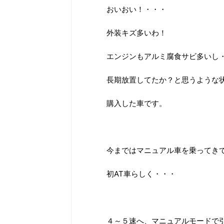
おいおい！・・・
外装キズ多いわ！
エンジンもアルミ腐食サビ多いし
長期放置してたか？と思うような
購入した車です。
今まではマニュアル車を乗ってき
初AT車らしく・・・
４～５速へ、マニュアルモードで