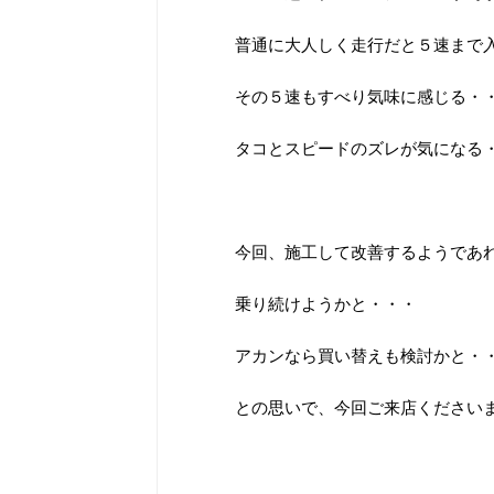
普通に大人しく走行だと５速まで
その５速もすべり気味に感じる・
タコとスピードのズレが気になる
今回、施工して改善するようであ
乗り続けようかと・・・
アカンなら買い替えも検討かと・
との思いで、今回ご来店ください