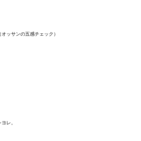
（オッサンの五感チェック）
レヨレ。