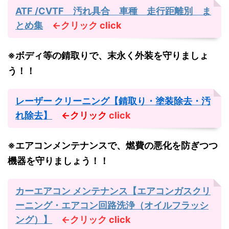
ATF /CVTF 汚れ具合 車種 走行距離別 ま
とめ集
←クリック
click
※ボディ等の錆取りで、末永く外装を守りましょ
う！！
レーザー クリーニング【錆取り・塗装除去・汚
れ除去】
←クリック
click
※エアコンメンテナンスで、燃費の悪化を防ぎつつ
機器を守りましょう！！
カーエアコン メンテナンス【エアコンガスクリ
ーニング・エアコン回路洗浄（オイルフラッシ
ング）】
←クリック
click