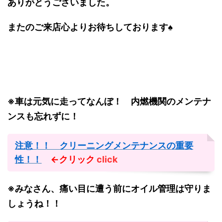
ありがとうございました。
またのご来店心よりお待ちしております♠
※車は元気に走ってなんぼ！ 内燃機関のメンテナ
ンスも忘れずに！
注意！！ クリーニングメンテナンスの重要
性！！
←クリック
click
※みなさん、痛い目に遭う前にオイル管理は守りま
しょうね！！