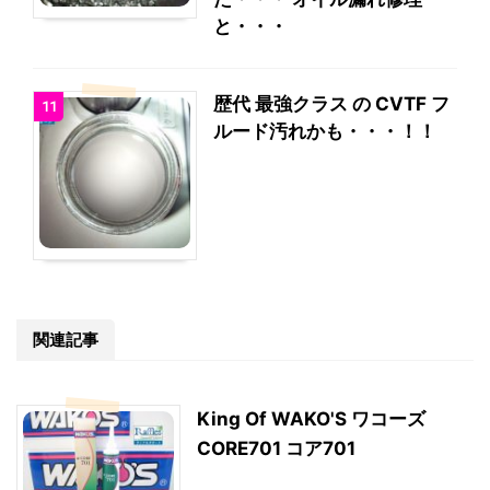
と・・・
歴代 最強クラス の CVTF フ
11
ルード汚れかも・・・！！
関連記事
King Of WAKO'S ワコーズ
CORE701 コア701