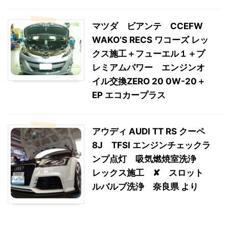
マツダ ビアンテ CCEFW
WAKO’S RECS ワコーズ レッ
クス施工＋フューエル１＋プ
レミアムパワー エンジンオ
イル交換ZERO 20 0W-20＋
EP エコカープラス
アウディ AUDI TT RS クーペ
8J TFSI エンジンチェックラ
ンプ点灯 吸気燃焼室洗浄
レックス施工 ✘ スロット
ルバルブ洗浄 奈良県 より