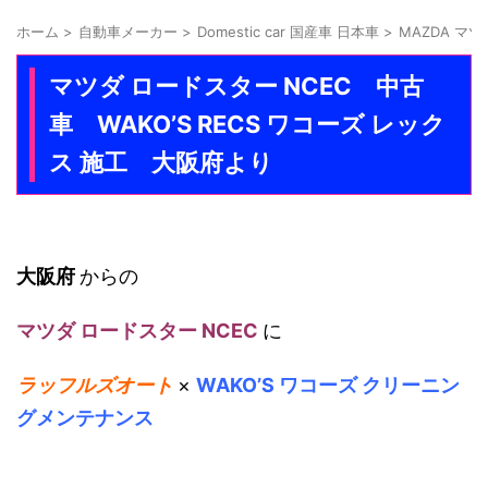
ホーム
>
自動車メーカー
>
Domestic car 国産車 日本車
>
MAZDA マツ
マツダ ロードスター NCEC 中古
車 WAKO’S RECS ワコーズ レック
ス 施工 大阪府より
大阪府
からの
マツダ ロードスター NCEC
に
ラッフルズオート
×
WAKO’S ワコーズ クリーニン
グメンテナンス