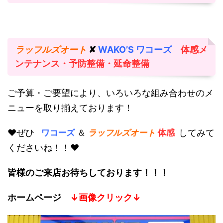
ラッフルズオート
✘
WAKO’S ワコーズ
体感メ
ンテナンス・予防整備・延命整備
ご予算・ご要望により、いろいろな組み合わせのメ
ニューを取り揃えております！
♥ぜひ
してみて
ワコーズ
＆
ラッフルズオート
体感
くださいね！！♥
皆様のご来店お待ちしております！！！
ホームページ
↓画像クリック↓