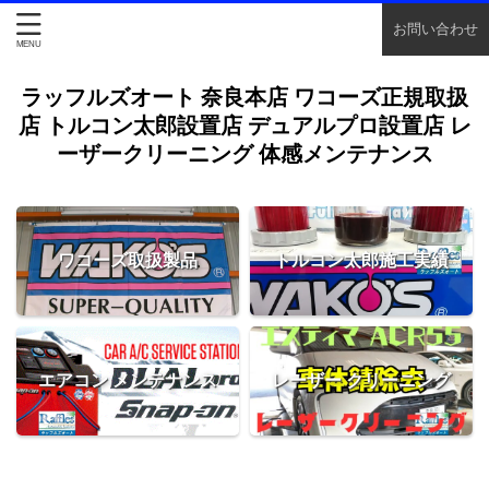
お問い合わせ
ラッフルズオート 奈良本店 ワコーズ正規取扱
店 トルコン太郎設置店 デュアルプロ設置店 レ
ーザークリーニング 体感メンテナンス
ワコーズ取扱製品
トルコン太郎施工実績
エアコン メンテナンス
レーザー クリーニング