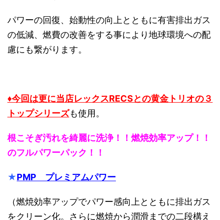
パワーの回復、始動性の向上とともに有害排出ガス
の低減、燃費の改善をする事により地球環境への配
慮にも繋がります。
♦今回は更に当店レックスRECSとの黄金トリオの３
トップシリーズ
も使用。
根こそぎ汚れを綺麗に洗浄！！燃焼効率アップ！！
のフルパワーパック！！
★
PMP プレミアムパワー
（燃焼効率アップでパワー感向上とともに排出ガス
をクリーン化。さらに燃焼から潤滑までの二段構え