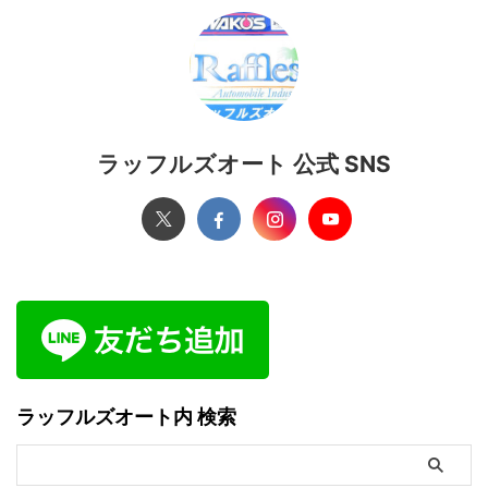
ラッフルズオート 公式 SNS
ラッフルズオート内 検索