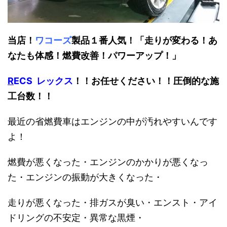
当店！
ワコーズ
製品１番人気！「走りが変わる！あ
なたも体感！燃費改善！パワーアップ！」
R
ECS レックス
！！お任せください！！圧倒的な施
工台数！！
最近の省燃費車はエンジンの中が汚れやすいんです
よ！
燃費が悪くなった・エンジンのかかりが悪くなっ
た・エンジンの振動が大きくなった・
走りが悪くなった・排ガスが臭い・エンスト・アイ
ドリングの不安定・異常な黒煙・