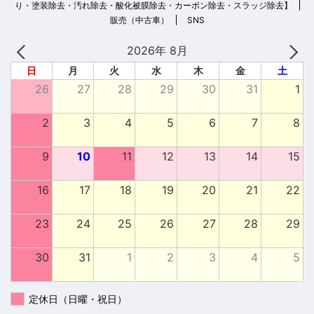
り・塗装除去・汚れ除去・酸化被膜除去・カーボン除去・スラッジ除去】
販売（中古車）
SNS
2026年 8月
日
月
火
水
木
金
土
26
27
28
29
30
31
1
2
3
4
5
6
7
8
9
10
11
12
13
14
15
16
17
18
19
20
21
22
23
24
25
26
27
28
29
30
31
1
2
3
4
5
定休日（日曜・祝日）