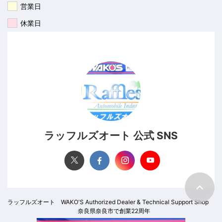
営業日
休業日
ラッフルズオート 公式 SNS
ラッフルズオート WAKO'S Authorized Dealer & Technical Support Shop
奈良県奈良市で創業22周年