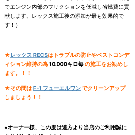
でエンジン内部のフリクションを低減し省燃費に貢
献します。レックス施工後の添加が最も効果的で
す！）
★
レックス RECS
はトラブルの防止やベストコンデ
ィション維持の為
10.000キロ毎
の施工をお勧めし
ます。！！
★
その間は
F-1 フューエルワン
でクリーンアップ
しましょう！！
♠オーナー様、この度は遠方より当店のご利用誠に