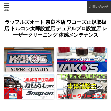
お問い合わせ
ラッフルズオート 奈良本店 ワコーズ正規取扱
店 トルコン太郎設置店 デュアルプロ設置店 レ
ーザークリーニング 体感メンテナンス
ワコーズ取扱製品
トルコン太郎施工実績
エアコン メンテナンス
レーザー クリーニング