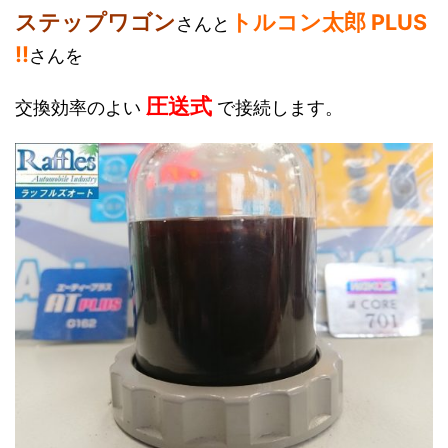
ステップワゴン
トルコン太郎 PLUS
さんと
!!
さんを
圧送式
交換効率のよい
で接続します。