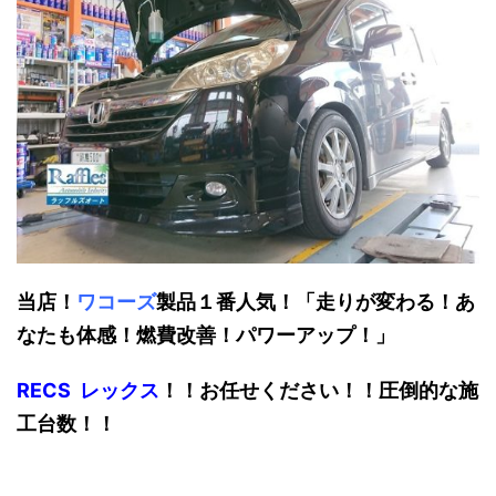
当店！
ワコーズ
製品１番人気！「走りが変わる！あ
なたも体感！燃費改善！パワーアップ！」
RECS レックス
！！お任せください！！圧倒的な施
工台数！！