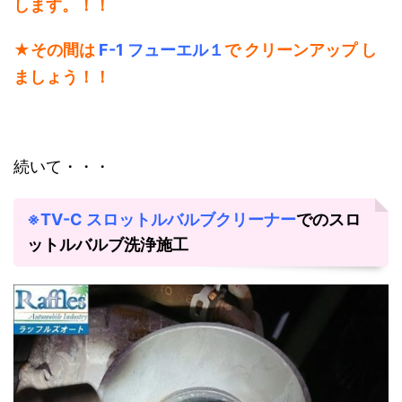
します。！！
★
その間は
F-1 フューエル１
で クリーンアップ し
ましょう！！
続いて・・・
※TV-C スロットルバルブクリーナー
でのスロ
ットルバルブ洗浄施工