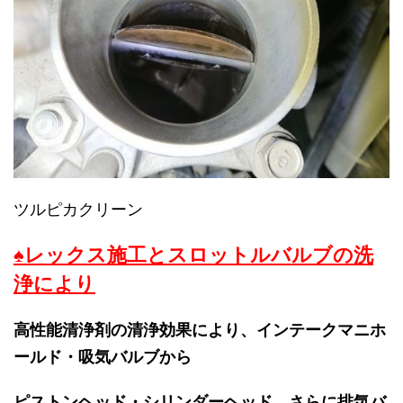
ツルピカクリーン
♠レックス施工とスロットルバルブの洗
浄により
高性能清浄剤の清浄効果により、インテークマニホ
ールド・吸気バルブから
ピストンヘッド・シリンダーヘッド、
さらに排気バ