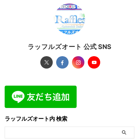
ラッフルズオート 公式 SNS
ラッフルズオート内 検索