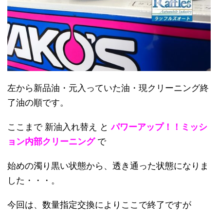
左から新品油・元入っていた油・現クリーニング終
了油の順です。
ここまで 新油入れ替え と
パワーアップ！！ミッシ
ョン内部クリーニング
で
始めの濁り黒い状態から、透き通った状態になりま
した・・・。
今回は、数量指定交換によりここで終了ですが