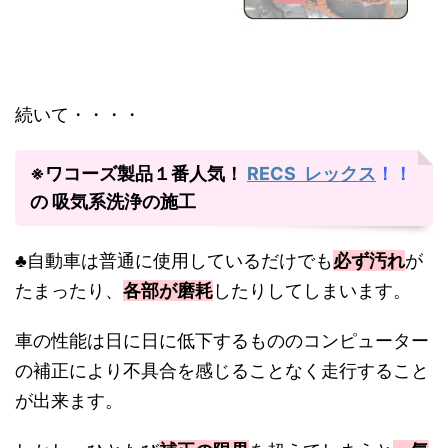
続いて・・・・
※ワコーズ製品１番人気！
RECS レックス
！！
の 吸気系洗浄の施工
♣自動車は普通に使用しているだけでも
必ず汚れ
が
たまったり、
各部が磨耗
したりしてしまいます。
車の性能は日に日に低下するもののコンピューター
の補正により不具合を感じることなく走行すること
が出来ます。