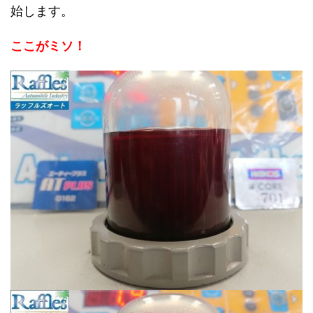
始します。
ここがミソ！