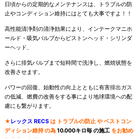
日頃からの定期的なメンテナンスは、トラブルの防
止やコンディション維持にはとても大事ですよ！！
高性能清浄剤の清浄効果により、インテークマニホ
ールド・吸気バルブからピストンヘッド・シリンダ
ーヘッド、
さらに排気バルブまで短時間で洗浄し、燃焼状態を
改善させます。
パワーの回復、始動性の向上とともに有害排出ガス
の低減、燃費の改善をする事により地球環境への配
慮にも繋がります。
★
レックス RECS
は トラブルの防止 や ベストコン
ディション維持 の為
10.000キロ毎 の施工
をお勧め