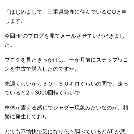
「はじめまして、三重県鈴鹿に住んでいる○○と申
します。
今回HPのブログを見てメールさせていただきまし
た。
ブログを見たきっかけは、一か月前にステップワゴ
ンを中古で購入したのですが、
先週くらいから３０～６０キロぐらいの間で、走っ
ていると2～3000回転くらいで
車体が震える感じでジャダー現象みたいなのが、頻
繁に発生しており
とても不愉快で気になり色々調べているとAT が悪