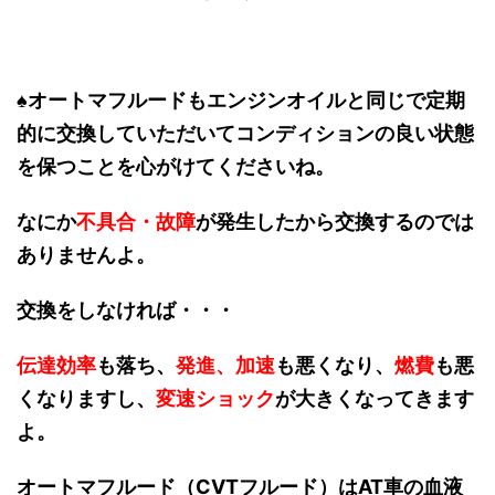
♠オートマフルードもエンジンオイルと同じで定期
的に交換していただいてコンディションの良い状態
を保つことを心がけてくださいね。
なにか
不具合・故障
が発生したから交換するのでは
ありませんよ。
交換をしなければ・・・
伝達効率
も落ち、
発進、加速
も悪くなり、
燃費
も悪
くなりますし、
変速ショック
が大きくなってきます
よ。
オートマフルード（CVTフルード）はAT車の血液