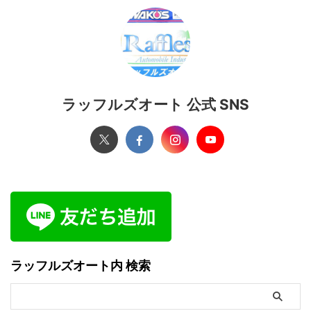
ラッフルズオート 公式 SNS
ラッフルズオート内 検索