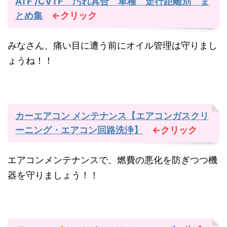
ATF /CVTF 汚れ具合 車種 走行距離別 ま
とめ集
←クリック
みなさん、痛い目に遭う前にオイル管理は守りまし
ょうね！！
カーエアコン メンテナンス【エアコンガスクリ
ーニング・エアコン回路洗浄】
←クリック
エアコンメンテナンスで、燃費の悪化を防ぎつつ機
器を守りましょう！！