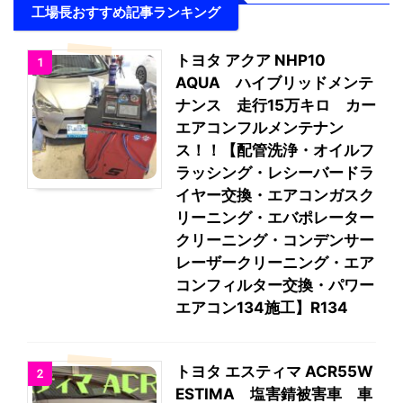
工場長おすすめ記事ランキング
トヨタ アクア NHP10
1
AQUA ハイブリッドメンテ
ナンス 走行15万キロ カー
エアコンフルメンテナン
ス！！【配管洗浄・オイルフ
ラッシング・レシーバードラ
イヤー交換・エアコンガスク
リーニング・エバポレーター
クリーニング・コンデンサー
レーザークリーニング・エア
コンフィルター交換・パワー
エアコン134施工】R134
トヨタ エスティマ ACR55W
2
ESTIMA 塩害錆被害車 車