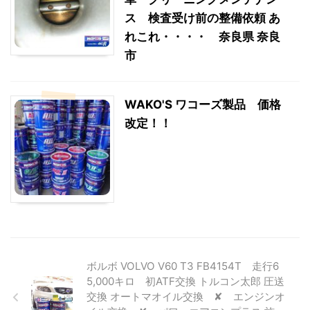
ス 検査受け前の整備依頼 あ
れこれ・・・・ 奈良県 奈良
市
WAKO'S ワコーズ製品 価格
改定！！
ボルボ VOLVO V60 T3 FB4154T 走行6
5,000キロ 初ATF交換 トルコン太郎 圧送
交換 オートマオイル交換 ✘ エンジンオ