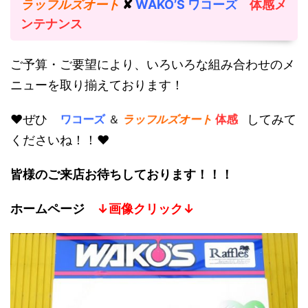
ラッフルズオート
✘
WAKO’S ワコーズ
体感メ
ンテナンス
ご予算・ご要望により、いろいろな組み合わせのメ
ニューを取り揃えております！
♥ぜひ
してみて
ワコーズ
＆
ラッフルズオート
体感
くださいね！！♥
皆様のご来店お待ちしております！！！
ホームページ
↓画像クリック↓