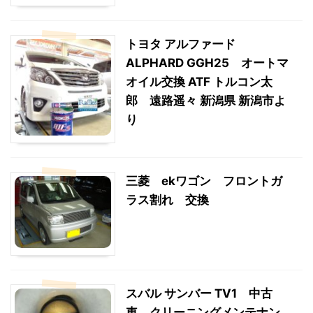
トヨタ アルファード
ALPHARD GGH25 オートマ
オイル交換 ATF トルコン太
郎 遠路遥々 新潟県 新潟市よ
り
三菱 ekワゴン フロントガ
ラス割れ 交換
スバル サンバー TV1 中古
車 クリーニングメンテナン