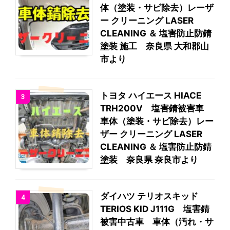
体（塗装・サビ除去）レーザ
ー クリーニング LASER
CLEANING ＆ 塩害防止防錆
塗装 施工 奈良県 大和郡山
市より
トヨタ ハイエース HIACE
3
TRH200V 塩害錆被害車
車体（塗装・サビ除去）レー
ザー クリーニング LASER
CLEANING ＆ 塩害防止防錆
塗装 奈良県 奈良市より
ダイハツ テリオスキッド
4
TERIOS KID J111G 塩害錆
被害中古車 車体（汚れ・サ