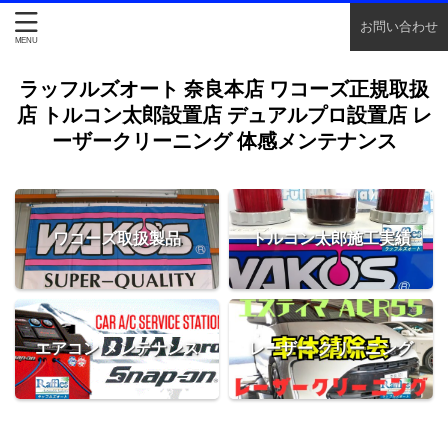
お問い合わせ
ラッフルズオート 奈良本店 ワコーズ正規取扱
店 トルコン太郎設置店 デュアルプロ設置店 レ
ーザークリーニング 体感メンテナンス
ワコーズ取扱製品
トルコン太郎施工実績
エアコン メンテナンス
レーザー クリーニング