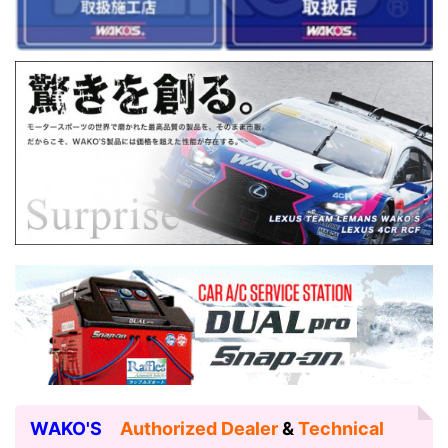
WAKO'S
Authorized Dealer
&
Technical