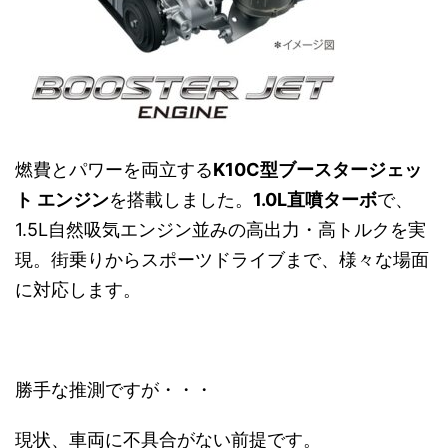
燃費とパワーを両立する
K10C型ブースタージェッ
ト エンジン
を搭載しました。
1.0L直噴ターボ
で、
1.5L自然吸気エンジン並みの高出力・高トルクを実
現。街乗りからスポーツドライブまで、様々な場面
に対応します。
勝手な推測ですが・・・
現状、車両に不具合がない前提です。