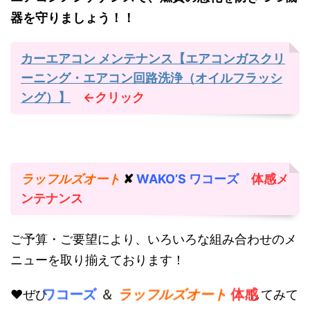
器を守りましょう！！
カーエアコン メンテナンス【エアコンガスクリ
ーニング・エアコン回路洗浄（オイルフラッシ
ング）】
←クリック
ラッフルズオート
✘
WAKO’S ワコーズ
体感メ
ンテナンス
ご予算・ご要望により、いろいろな組み合わせのメ
ニューを取り揃えております！
ワコーズ
＆
ラッフルズオート
体感
♥ぜひ
してみて