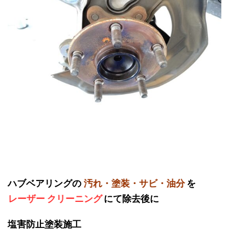
ハブベアリング
の
汚れ・塗装・サビ・油分
を
レーザー クリーニング
にて除去後に
塩害防止塗装施工