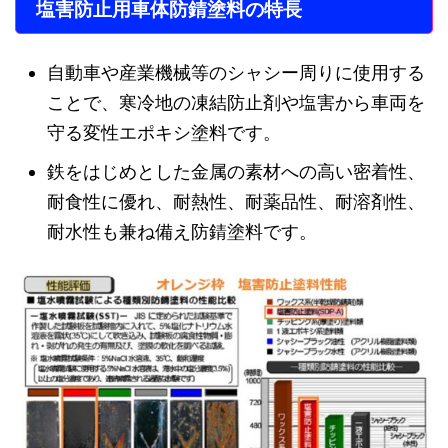
塩害防止用車体防錆塗料の特長
自動車や産業機械等のシャシー周りに使用する
ことで、寒冷地の凍結防止剤や塩害から車両を
守る変性エポキシ塗料です。
鉄をはじめとした金属の素材への高い密着性、
耐食性に優れ、耐熱性、耐薬品性、耐溶剤性、
耐水性も兼ね備え防錆塗料です。