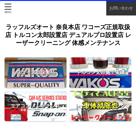
お問い合わせ
ラッフルズオート 奈良本店 ワコーズ正規取扱
店 トルコン太郎設置店 デュアルプロ設置店 レ
ーザークリーニング 体感メンテナンス
ワコーズ取扱製品
トルコン太郎施工実績
エアコン メンテナンス
レーザー クリーニング