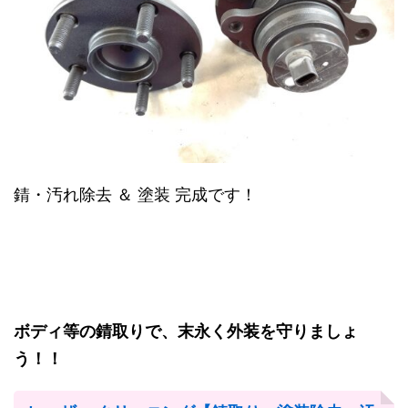
錆・汚れ除去 ＆ 塗装 完成です！
ボディ等の錆取りで、末永く外装を守りましょ
う！！