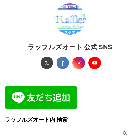
ラッフルズオート 公式 SNS
ラッフルズオート内 検索