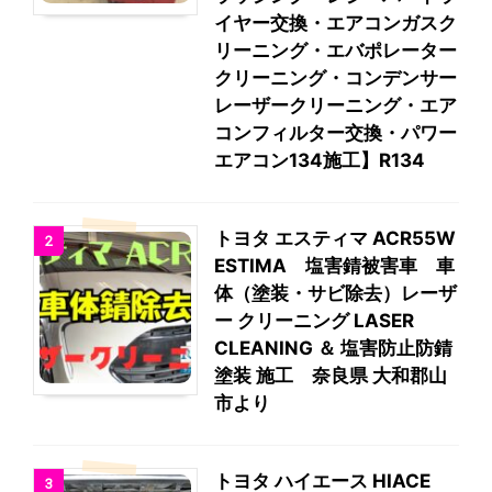
イヤー交換・エアコンガスク
リーニング・エバポレーター
クリーニング・コンデンサー
レーザークリーニング・エア
コンフィルター交換・パワー
エアコン134施工】R134
トヨタ エスティマ ACR55W
2
ESTIMA 塩害錆被害車 車
体（塗装・サビ除去）レーザ
ー クリーニング LASER
CLEANING ＆ 塩害防止防錆
塗装 施工 奈良県 大和郡山
市より
トヨタ ハイエース HIACE
3