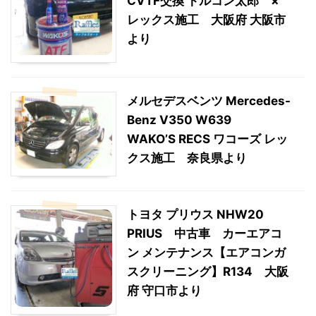
CVTF交換 トルコン太郎 ×
レックス施工 大阪府 大阪市
より
メルセデスベンツ Mercedes-
Benz V350 W639
WAKO’S RECS ワコーズ レッ
クス施工 奈良県より
トヨタ プリウス NHW20
PRIUS 中古車 カーエアコ
ン メンテナンス【エアコンガ
スクリーニング】R134 大阪
府 守口市より