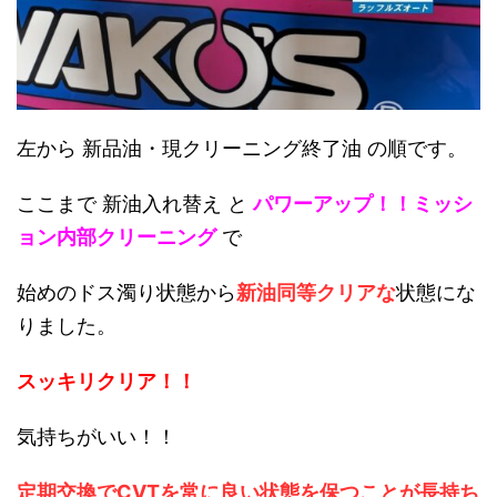
左から 新品油・現クリーニング終了油 の順です。
ここまで 新油入れ替え と
パワーアップ！！ミッシ
ョン内部クリーニング
で
始めのドス濁り状態から
新油同等クリアな
状態にな
りました。
スッキリクリア！！
気持ちがいい！！
定期交換でCVTを常に良い状態を保つことが長持ち