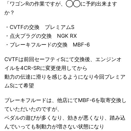
「ワゴンRの作業ですが、◯◯に予約出来ます
か？
・CVTFの交換 プレミアムS
・点火プラグの交換 NGK RX
・ブレーキフルードの交換 MBF-6
CVTFは前回セーフティSにて交換後、エンジンオ
イルを4CR-SRに変更使用してから
動力の伝達に滑りを感じるようになり今回プレミア
ムSにて希望
ブレーキフルードは、他店にてMBF-6を取寄交換し
ていただいたのですが、
ペダルの遊びが多くなり、効きが悪くなり、踏み込
んでいっても制動力が増さない状態になり