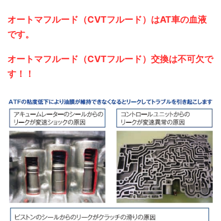
オートマフルード（CVTフルード）はAT車の血液
です。
オートマフルード（CVTフルード）交換は不可欠で
す！！