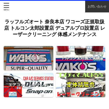
お問い合わせ
ラッフルズオート 奈良本店 ワコーズ正規取扱
店 トルコン太郎設置店 デュアルプロ設置店 レ
ーザークリーニング 体感メンテナンス
ワコーズ取扱製品
トルコン太郎施工実績
エアコン メンテナンス
レーザー クリーニング