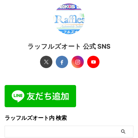
ラッフルズオート 公式 SNS
ラッフルズオート内 検索