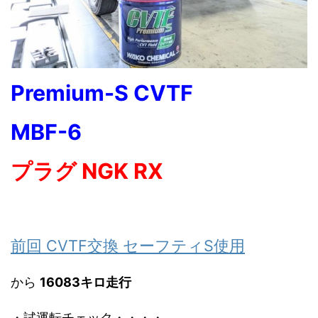
Premium-S CVTF
MBF-6
プラグ NGK RX
前回 CVTF交換 セーフティS使用
から
16083キロ走行
・試運転チェック・・・・