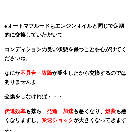
♠オートマフルードもエンジンオイルと同じで定期
的に交換していただいて
コンディションの良い状態を保つことを心がけてく
ださいね。
なにか
不具合・故障
が発生したから交換するのでは
ありませんよ。
交換をしなければ・・・
伝達効率
も落ち、
発進、加速
も悪くなり、
燃費
も悪
くなりますし、
変速ショック
が大きくなってきます
よ。