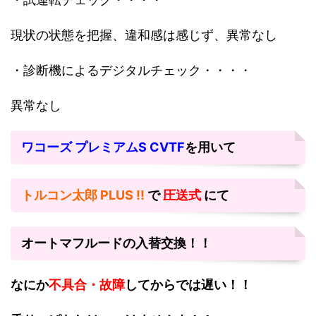
現状の状態を把握、違和感は感じず、異常なし
・診断機によるデジタルチェック・・・・
異常なし
ワコーズ プレミアムS CVTF
を用いて
トルコン太郎 PLUS !!
で
圧送式
にて
オートマフルードの入替交換！！
なにか
不具合・故障
してからでは遅い！！