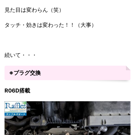
見た目は変わらん（笑）
タッチ・効きは変わった！！（大事）
続いて・・・
※プラグ交換
R06D搭載