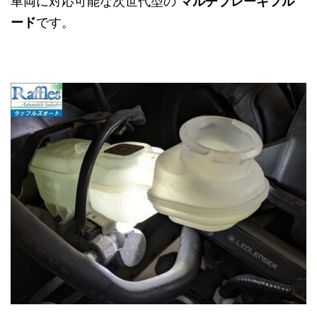
車両に対応可能な次世代型の
マルチブレーキフル
ード
です。