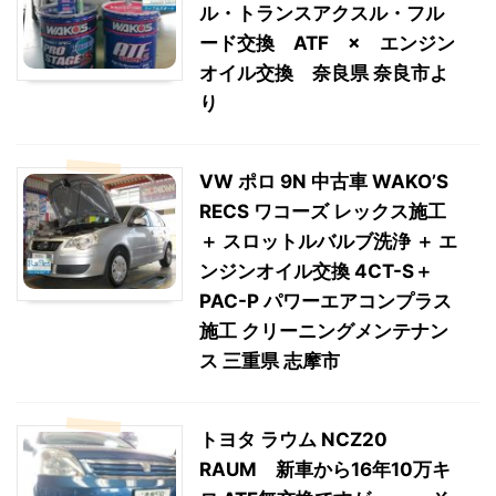
ル・トランスアクスル・フル
ード交換 ATF × エンジン
オイル交換 奈良県 奈良市よ
り
VW ポロ 9N 中古車 WAKO’S
RECS ワコーズ レックス施工
＋ スロットルバルブ洗浄 ＋ エ
ンジンオイル交換 4CT-S＋
PAC-P パワーエアコンプラス
施工 クリーニングメンテナン
ス 三重県 志摩市
トヨタ ラウム NCZ20
RAUM 新車から16年10万キ