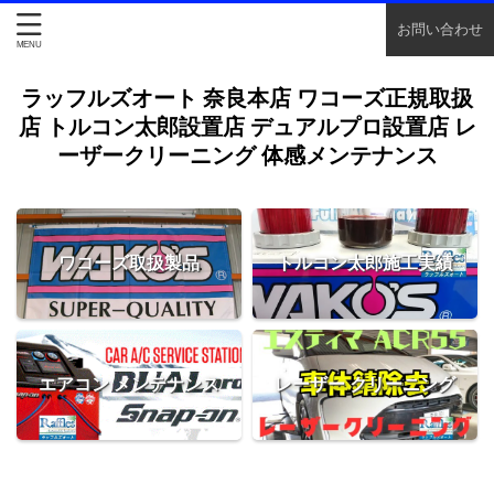
お問い合わせ
ラッフルズオート 奈良本店 ワコーズ正規取扱
店 トルコン太郎設置店 デュアルプロ設置店 レ
ーザークリーニング 体感メンテナンス
ワコーズ取扱製品
トルコン太郎施工実績
エアコン メンテナンス
レーザー クリーニング