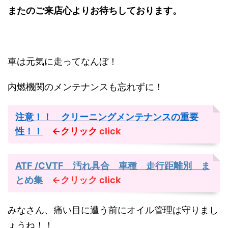
またのご来店心よりお待ちしております。
車は元気に走ってなんぼ！
内燃機関のメンテナンスも忘れずに！
注意！！ クリーニングメンテナンスの重要
性！！
←クリック
click
ATF /CVTF 汚れ具合 車種 走行距離別 ま
とめ集
←クリック
click
みなさん、痛い目に遭う前にオイル管理は守りまし
ょうね！！