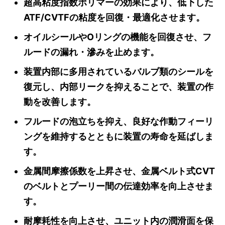
超高粘度指数ポリマーの効果により、低下した
ATF/CVTFの粘度を回復・最適化させます。
オイルシールやOリングの機能を回復させ、フ
ルードの漏れ・滲みを止めます。
装置内部に多用されているバルブ類のシールを
復元し、内部リークを抑えることで、装置の作
動を改善します。
フルードの泡立ちを抑え、良好な作動フィーリ
ングを維持するとともに装置の寿命を延ばしま
す。
金属間摩擦係数を上昇させ、金属ベルト式CVT
のベルトとプーリー間の伝達効率を向上させま
す。
耐摩耗性を向上させ、ユニット内の潤滑面を保