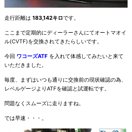
走行距離は
183,142キロ
です。
ここまで定期的にディーラーさんにてオートマオイ
ル(CVTF)を交換されてきたらしいです。
今回
ワコーズATF
を入れて体感してみたいと来て
いただきました。
毎度、まずはいつも通りに交換前の現状確認の為、
レベルゲージよりATFを確認と試運転です。
問題なくスムーズに走りますね。
では早速・・・。