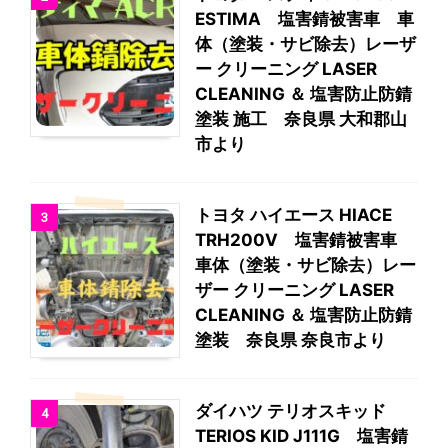
ESTIMA 塩害錆被害車 車
体（塗装・サビ除去）レーザ
ー クリーニング LASER
CLEANING ＆ 塩害防止防錆
塗装 施工 奈良県 大和郡山
市より
トヨタ ハイエース HIACE
3
TRH200V 塩害錆被害車
車体（塗装・サビ除去）レー
ザー クリーニング LASER
CLEANING ＆ 塩害防止防錆
塗装 奈良県 奈良市より
ダイハツ テリオスキッド
4
TERIOS KID J111G 塩害錆