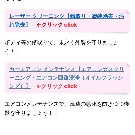
レーザー クリーニング【錆取り・塗装除去・汚
れ除去】
←クリック
click
ボディ等の錆取りで、末永く外装を守りましょ
う！！
カーエアコン メンテナンス【エアコンガスクリ
ーニング・エアコン回路洗浄（オイルフラッシ
ング）】
←クリック
click
エアコンメンテナンスで、燃費の悪化を防ぎつつ機
器を守りましょう！！