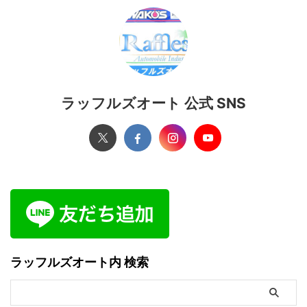
ラッフルズオート 公式 SNS
ラッフルズオート内 検索