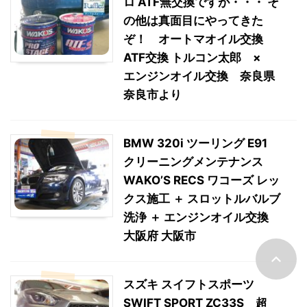
ロ ATF無交換ですが・・・ そ
の他は真面目にやってきた
ぞ！ オートマオイル交換
ATF交換 トルコン太郎 ×
エンジンオイル交換 奈良県
奈良市より
BMW 320i ツーリング E91
クリーニングメンテナンス
WAKO’S RECS ワコーズ レッ
クス施工 ＋ スロットルバルブ
洗浄 ＋ エンジンオイル交換
大阪府 大阪市
スズキ スイフトスポーツ
SWIFT SPORT ZC33S 超