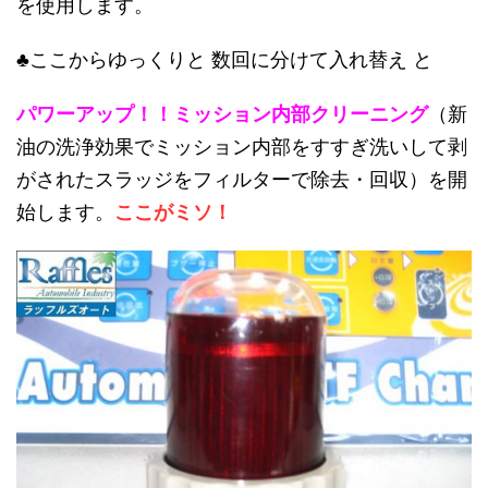
を使用します。
♣ここからゆっくりと 数回に分けて入れ替え と
パワーアップ！！ミッション内部クリーニング
（新
油の洗浄効果でミッション内部をすすぎ洗いして剥
がされたスラッジをフィルターで除去・回収）を開
始します。
ここがミソ！