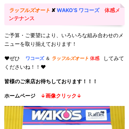
ラッフルズオート
✘
WAKO’S ワコーズ
体感メ
ンテナンス
ご予算・ご要望により、いろいろな組み合わせのメ
ニューを取り揃えております！
♥ぜひ
してみて
ワコーズ
＆
ラッフルズオート
体感
くださいね！！♥
皆様のご来店お待ちしております！！！
ホームページ
↓画像クリック↓